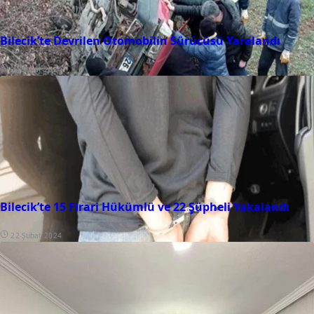
Bilecik’te Devrilen Otomobilin Sürücüsü Yaralandı
24 Şubat 2024
Bilecik’te 15 Firari Hükümlü ve 22 Şüpheli Yakalandı
22 Şubat 2024