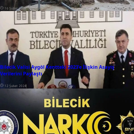
16 Şubat 2024
Bilecik Valisi Aygöl Kentteki 2023’e İlişkin Asayiş
Verilerini Paylaştı
12 Şubat 2024