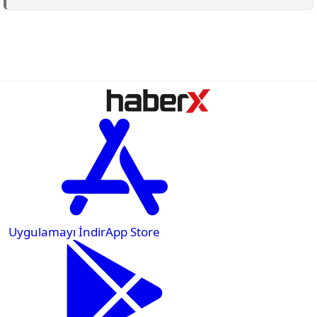
Uygulamayı İndir
App Store