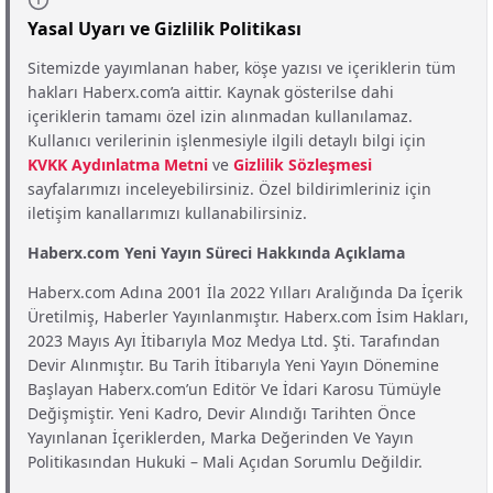
Yasal Uyarı ve Gizlilik Politikası
Sitemizde yayımlanan haber, köşe yazısı ve içeriklerin tüm
hakları Haberx.com’a aittir. Kaynak gösterilse dahi
içeriklerin tamamı özel izin alınmadan kullanılamaz.
Kullanıcı verilerinin işlenmesiyle ilgili detaylı bilgi için
KVKK Aydınlatma Metni
ve
Gizlilik Sözleşmesi
sayfalarımızı inceleyebilirsiniz. Özel bildirimleriniz için
iletişim kanallarımızı kullanabilirsiniz.
Haberx.com Yeni Yayın Süreci Hakkında Açıklama
Haberx.com Adına 2001 İla 2022 Yılları Aralığında Da İçerik
Üretilmiş, Haberler Yayınlanmıştır. Haberx.com İsim Hakları,
2023 Mayıs Ayı İtibarıyla Moz Medya Ltd. Şti. Tarafından
Devir Alınmıştır. Bu Tarih İtibarıyla Yeni Yayın Dönemine
Başlayan Haberx.com’un Editör Ve İdari Karosu Tümüyle
Değişmiştir. Yeni Kadro, Devir Alındığı Tarihten Önce
Yayınlanan İçeriklerden, Marka Değerinden Ve Yayın
Politikasından Hukuki – Mali Açıdan Sorumlu Değildir.