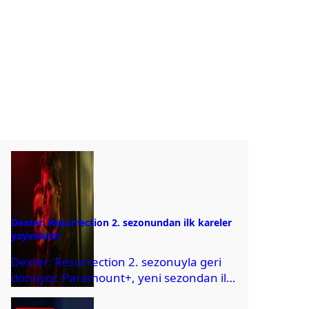
Dexter: Resurrection 2. sezonundan ilk kareler
yayınlandı
Dexter: Resurrection 2. sezonuyla geri
dönüyor. Paramount+, yeni sezondan ilk
görselleri paylaştı ve oyuncu kadrosunu