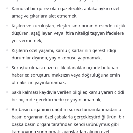
Kamusal bir görev olan gazetecilik, ahlaka aykırı özel
amaç ve çıkarlara alet etmemek,
Kişileri ve kuruluşları, eleştiri sınırlarının ötesinde küçük
düşüren, aşağılayan veya iftira niteliği taşıyan ifadelere
yer vermemek,
Kişilerin özel yaşamı, kamu çıkarlarının gerektirdiği
durumlar dışında, yayın konusu yapmamak,
Soruşturulması gazetecilik olanakları içinde bulunan
haberler, soruşturulmaksızın veya doğruluğuna emin
olmaksızın yayınlamamak,
Saklı kalması kaydıyla verilen bilgiler, kamu yararı ciddi
bir biçimde gerektirmedikçe yayınlamamak,
Bir basın organının dağıtım süreci tamamlanmadan o
basın organının özel çabalarla gerçekleştirdiği ürün, bir
başka basın organı tarafından kendi ürünüymüş gibi
kamuoyuna sunmamak, ajanslardan alınan özel