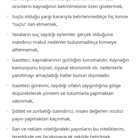
ürünlerin kaynağının belirtilmesine özen göstermek,
Suçlu olduğu yargı kararıyla belirlenmedikçe hiç kimse
“suçlu” ilan etmemek,
Yasaların suç saydığı eylemler, gerçek olduğuna
inandırıcı makul nedenler bulunmadıkça kimseye
atfetmemek,
Gazeteci, kaynaklarının gizliliğini korumalıdır. Kaynağın
kamuoyunu kişisel, siyasal ekonomik vb. nedenlerle
yanıltmayı amaçladığı haller bunun dışındadır.
Gazeteci görevini, taşıdığı sıfatın saygınlığına gölge
düşürebilecek yöntem ve tutumlarla yapmaktan
sakınmak,
Şiddet ve zorbalığı özendirici, insani değerleri incitici
yayın yapmaktan kaçınmak,
İlan ve reklam niteliğindeki yayınların bu niteliklerini,
tereddüde yer bırakmayacak şekilde belirtmek,