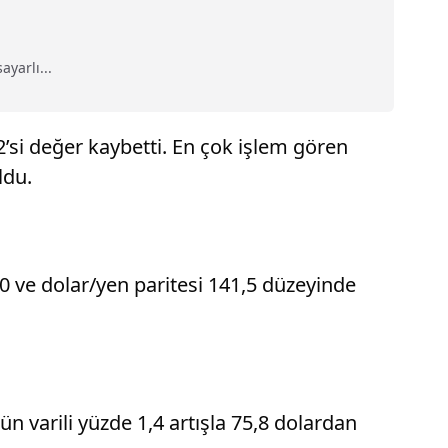
yarlı...
’si değer kaybetti. En çok işlem gören
ldu.
670 ve dolar/yen paritesi 141,5 düzeyinde
n varili yüzde 1,4 artışla 75,8 dolardan