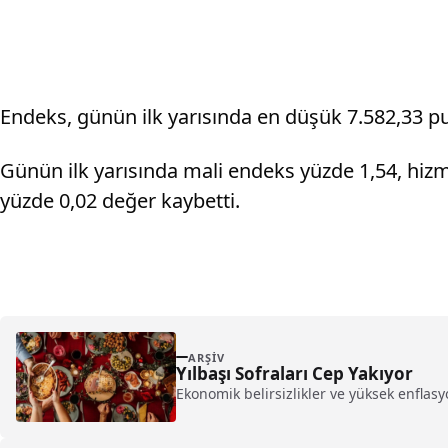
Endeks, günün ilk yarısında en düşük 7.582,33 p
Günün ilk yarısında mali endeks yüzde 1,54, hizm
yüzde 0,02 değer kaybetti.
ARŞIV
Yılbaşı Sofraları Cep Yakıyor
Ekonomik belirsizlikler ve yüksek enflasyo