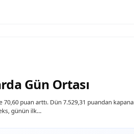
arda Gün Ortası
öre 70,60 puan arttı. Dün 7.529,31 puandan kapan
eks, günün ilk…