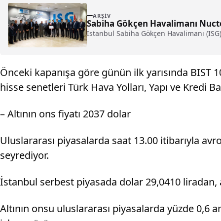
ARŞIV
Sabiha Gökçen Havalimanı Nuctec
İstanbul Sabiha Gökçen Havalimanı (ISG),
Önceki kapanışa göre günün ilk yarısında BIST 10
hisse senetleri Türk Hava Yolları, Yapı ve Kredi B
– Altının ons fiyatı 2037 dolar
Uluslararası piyasalarda saat 13.00 itibarıyla avr
seyrediyor.
İstanbul serbest piyasada dolar 29,0410 liradan, a
Altının onsu uluslararası piyasalarda yüzde 0,6 ar