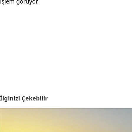
işlem görüyor.
İlginizi Çekebilir