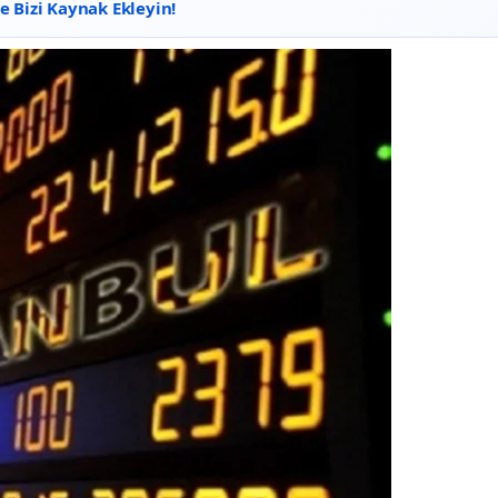
 Bizi Kaynak Ekleyin!