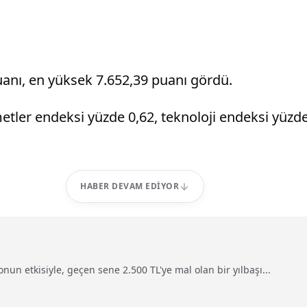
uanı, en yüksek 7.652,39 puanı gördü.
etler endeksi yüzde 0,62, teknoloji endeksi yüzd
HABER DEVAM EDIYOR
nun etkisiyle, geçen sene 2.500 TL'ye mal olan bir yılbaşı...