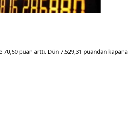
öre 70,60 puan arttı. Dün 7.529,31 puandan kapan