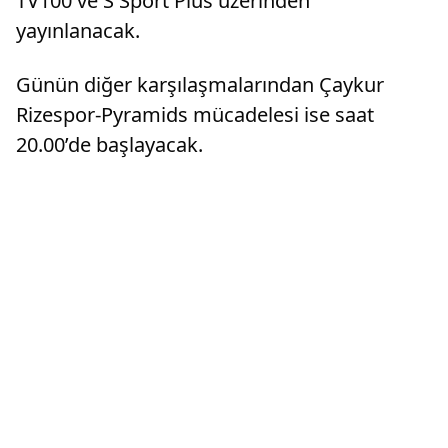
TV100 ve S Sport Plus üzerinden
yayınlanacak.
Günün diğer karşılaşmalarından Çaykur
Rizespor-Pyramids mücadelesi ise saat
20.00’de başlayacak.