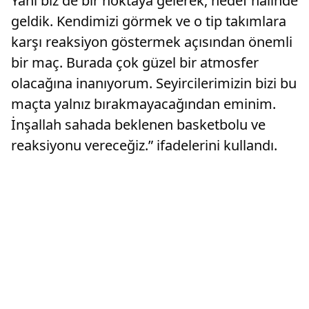
Yani biz de bir noktaya gelerek, hedef halinde
geldik. Kendimizi görmek ve o tip takımlara
karşı reaksiyon göstermek açısından önemli
bir maç. Burada çok güzel bir atmosfer
olacağına inanıyorum. Seyircilerimizin bizi bu
maçta yalnız bırakmayacağından eminim.
İnşallah sahada beklenen basketbolu ve
reaksiyonu vereceğiz.” ifadelerini kullandı.