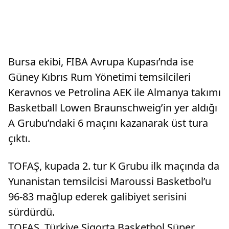
Bursa ekibi, FIBA Avrupa Kupası’nda ise
Güney Kıbrıs Rum Yönetimi temsilcileri
Keravnos ve Petrolina AEK ile Almanya takımı
Basketball Lowen Braunschweig’in yer aldığı
A Grubu’ndaki 6 maçını kazanarak üst tura
çıktı.
TOFAŞ, kupada 2. tur K Grubu ilk maçında da
Yunanistan temsilcisi Maroussi Basketbol’u
96-83 mağlup ederek galibiyet serisini
sürdürdü.
TOFAŞ, Türkiye Sigorta Basketbol Süper