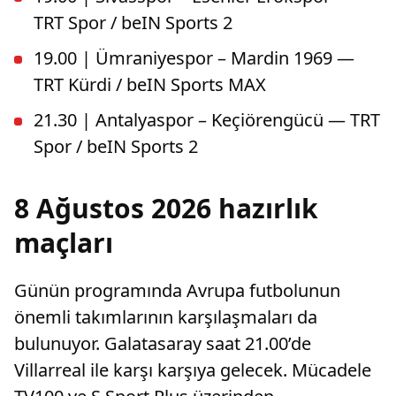
TRT Spor / beIN Sports 2
19.00 | Ümraniyespor – Mardin 1969 —
TRT Kürdi / beIN Sports MAX
21.30 | Antalyaspor – Keçiörengücü — TRT
Spor / beIN Sports 2
8 Ağustos 2026 hazırlık
maçları
Günün programında Avrupa futbolunun
önemli takımlarının karşılaşmaları da
bulunuyor. Galatasaray saat 21.00’de
Villarreal ile karşı karşıya gelecek. Mücadele