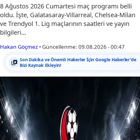
8 Ağustos 2026 Cumartesi maç programı belli
oldu. İşte, Galatasaray-Villarreal, Chelsea-Milan
ve Trendyol 1. Lig maçlarının saatleri ve yayın
bilgileri...
Hakan Göçmez
•
Güncellenme:
09.08.2026 - 00:47
Son Dakika ve Önemli Haberler İçin Google Haberler'de
Bizi Kaynak Ekleyin!