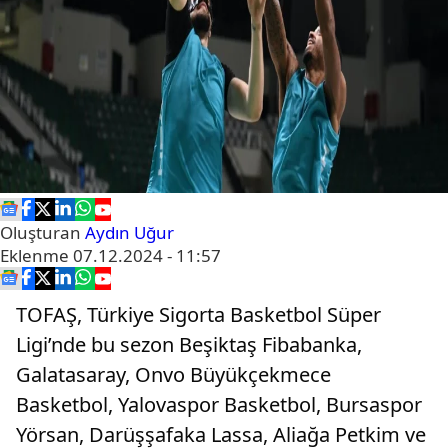
Oluşturan
Aydın Uğur
Eklenme
07.12.2024 - 11:57
TOFAŞ, Türkiye Sigorta Basketbol Süper
Ligi’nde bu sezon Beşiktaş Fibabanka,
Galatasaray, Onvo Büyükçekmece
Basketbol, Yalovaspor Basketbol, Bursaspor
Yörsan, Darüşşafaka Lassa, Aliağa Petkim ve