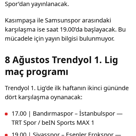
Spor’dan yayınlanacak.
Kasımpaşa ile Samsunspor arasındaki
karşılaşma ise saat 19.00’da başlayacak. Bu
mücadele için yayın bilgisi bulunmuyor.
8 Ağustos Trendyol 1. Lig
maç programı
Trendyol 1. Lig’de ilk haftanın ikinci gününde
dört karşılaşma oynanacak:
17.00 | Bandırmaspor – İstanbulspor —
TRT Spor / beIN Sports MAX 1
19.00 | Sivasspor – Esenler Erokspor —