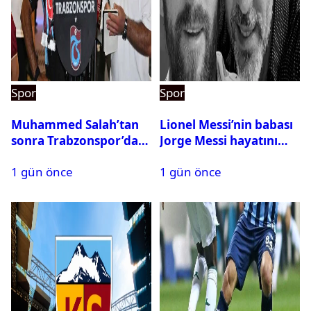
Spor
Spor
Muhammed Salah’tan
Lionel Messi’nin babası
sonra Trabzonspor’dan
Jorge Messi hayatını
bir rekor daha
kaybetti
1 gün önce
1 gün önce