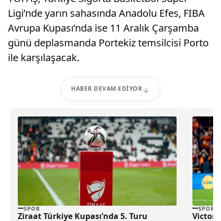
Ligi’nde yarın sahasında Anadolu Efes, FIBA
Avrupa Kupası’nda ise 11 Aralık Çarşamba
günü deplasmanda Portekiz temsilcisi Porto
ile karşılaşacak.
HABER DEVAM EDIYOR
SPOR
SPOR
Ziraat Türkiye Kupası’nda 5. Turu
Victor