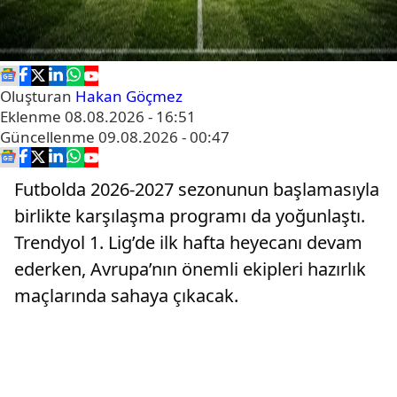
Oluşturan
Hakan Göçmez
Eklenme
08.08.2026 - 16:51
Güncellenme
09.08.2026 - 00:47
Futbolda 2026-2027 sezonunun başlamasıyla
birlikte karşılaşma programı da yoğunlaştı.
Trendyol 1. Lig’de ilk hafta heyecanı devam
ederken, Avrupa’nın önemli ekipleri hazırlık
maçlarında sahaya çıkacak.