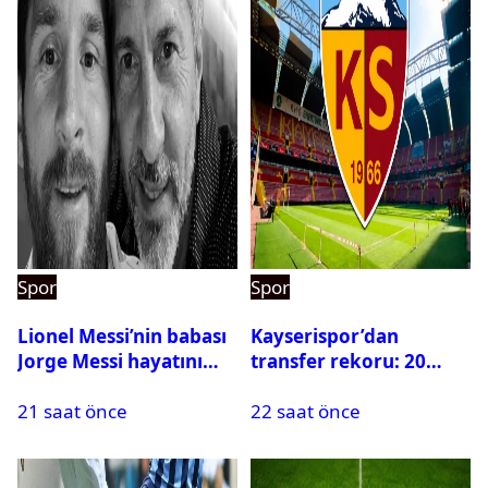
Spor
Spor
Lionel Messi’nin babası
Kayserispor’dan
Jorge Messi hayatını
transfer rekoru: 20
kaybetti
saatte 15 transfer
21 saat önce
22 saat önce