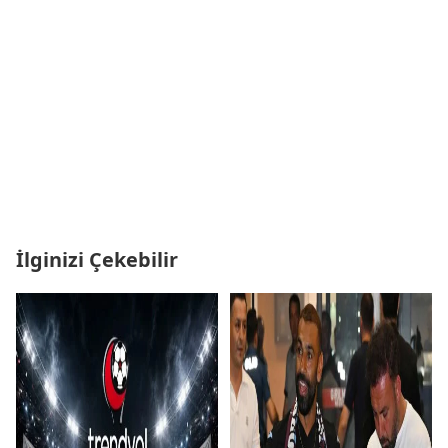
İlginizi Çekebilir