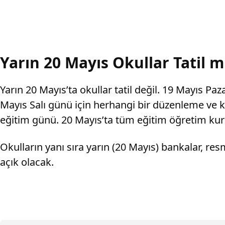
Yarın 20 Mayıs Okullar Tatil m
Yarın 20 Mayıs’ta okullar tatil değil. 19 Mayıs Paz
Mayıs Salı günü için herhangi bir düzenleme ve ka
eğitim günü. 20 Mayıs’ta tüm eğitim öğretim kur
Okulların yanı sıra yarın (20 Mayıs) bankalar, re
açık olacak.