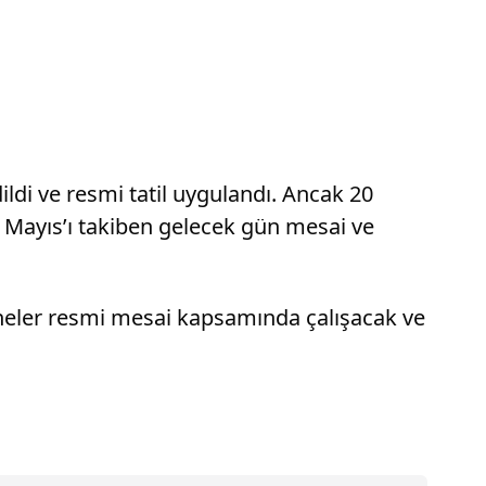
dildi ve resmi tatil uygulandı. Ancak 20
19 Mayıs’ı takiben gelecek gün mesai ve
taneler resmi mesai kapsamında çalışacak ve