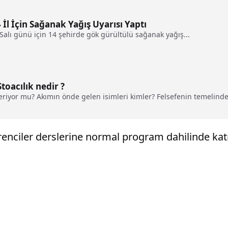
l İçin Sağanak Yağış Uyarısı Yaptı
alı günü için 14 şehirde gök gürültülü sağanak yağış...
toacılık nedir ?
çeriyor mu? Akımın önde gelen isimleri kimler? Felsefenin temelinde
ğrenciler derslerine normal program dahilinde kat