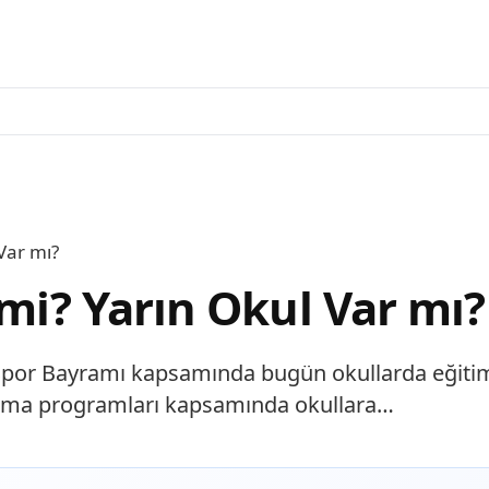
 Var mı?
 mi? Yarın Okul Var mı?
Spor Bayramı kapsamında bugün okullarda eğitim 
utlama programları kapsamında okullara…