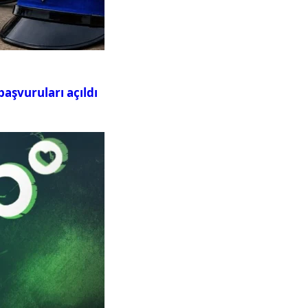
aşvuruları açıldı