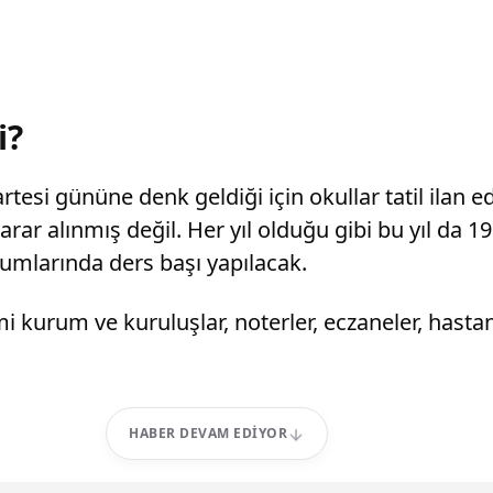
i?
artesi gününe denk geldiği için okullar tatil ilan e
rar alınmış değil. Her yıl olduğu gibi bu yıl da 
umlarında ders başı yapılacak.
smi kurum ve kuruluşlar, noterler, eczaneler, has
HABER DEVAM EDIYOR