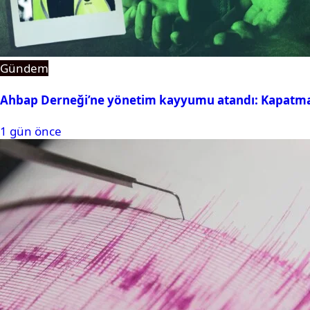
Gündem
Ahbap Derneği’ne yönetim kayyumu atandı: Kapatma 
1 gün önce