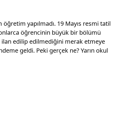
öğretim yapılmadı. 19 Mayıs resmi tatil
lyonlarca öğrencinin büyük bir bölümü
il ilan edilip edilmediğini merak etmeye
ndeme geldi. Peki gerçek ne? Yarın okul