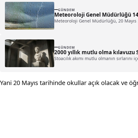
GÜNDEM
Meteoroloji Genel Müdürlüğü 14 İ
Meteoroloji Genel Müdürlüğü, 20 Mayıs S
GÜNDEM
2000 yıllık mutlu olma kılavuzu S
Stoacılık akımı mutlu olmanın sırlarını i
Yani 20 Mayıs tarihinde okullar açık olacak ve ö