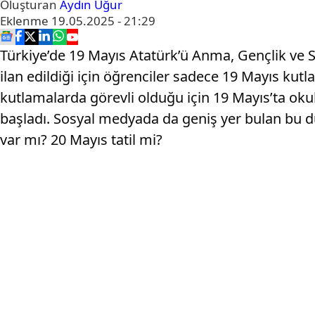
Oluşturan
Aydın Uğur
Eklenme
19.05.2025 - 21:29
Türkiye’de 19 Mayıs Atatürk’ü Anma, Gençlik ve 
ilan edildiği için öğrenciler sadece 19 Mayıs k
kutlamalarda görevli olduğu için 19 Mayıs’ta okula
başladı. Sosyal medyada da geniş yer bulan bu d
var mı? 20 Mayıs tatil mi?