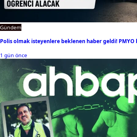
Gündem
Polis olmak isteyenlere beklenen haber geldi! PMYO b
1 gün önce