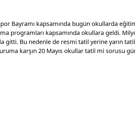
Spor Bayramı kapsamında bugün okullarda eğitim 
utlama programları kapsamında okullara geldi. Mi
 gitti. Bu nedenle de resmi tatil yerine yarın tat
uruma karşın 20 Mayıs okullar tatil mi sorusu gü