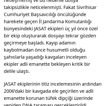
netleşmemiş ve bu nedenle dosya
takipsizlikle neticelenmişti. Fakat Sivrihisar
Cumhuriyet Başsavcılığı öncülüğünde
harekete geçen İl Jandarma Komutanlığı
bünyesindeki JASAT ekipleri üç yıl önce özel
bir ekip oluşturarak dosyayı tekrar gözden
geçirmeye başladı. Kayıp adamın
kaybolmadan önce husumetli olduğu
şahıslarla yaşadığı kavgaları inceleyen
ekipler adli emanette bekleyen kritik bir
delile ulaştı.
JASAT ekiplerinin titiz incelemesinin ardından
2006’daki bir kavgada ele geçirilen ve adli
emanette korunan tüfek dipçiği üzerinde
yeniden DNA taraması gerçekleştirildi.