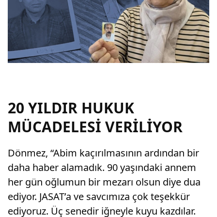
20 YILDIR HUKUK
MÜCADELESİ VERİLİYOR
Dönmez, “Abim kaçırılmasının ardından bir
daha haber alamadık. 90 yaşındaki annem
her gün oğlumun bir mezarı olsun diye dua
ediyor. JASAT’a ve savcımıza çok teşekkür
ediyoruz. Üç senedir iğneyle kuyu kazdılar.