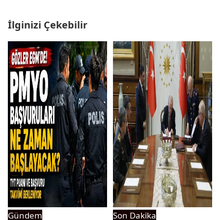
İlginizi Çekebilir
Gündem
Son Dakika