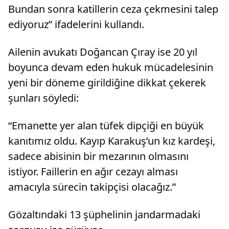
Bundan sonra katillerin ceza çekmesini talep
ediyoruz” ifadelerini kullandı.
Ailenin avukatı Doğancan Çıray ise 20 yıl
boyunca devam eden hukuk mücadelesinin
yeni bir döneme girildiğine dikkat çekerek
şunları söyledi:
“Emanette yer alan tüfek dipçiği en büyük
kanıtımız oldu. Kayıp Karakuş’un kız kardeşi,
sadece abisinin bir mezarının olmasını
istiyor. Faillerin en ağır cezayı alması
amacıyla sürecin takipçisi olacağız.”
Gözaltındaki 13 şüphelinin jandarmadaki