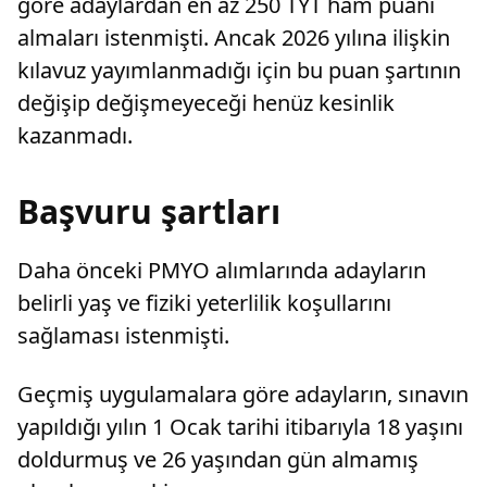
göre adaylardan en az 250 TYT ham puanı
almaları istenmişti. Ancak 2026 yılına ilişkin
kılavuz yayımlanmadığı için bu puan şartının
değişip değişmeyeceği henüz kesinlik
kazanmadı.
Başvuru şartları
Daha önceki PMYO alımlarında adayların
belirli yaş ve fiziki yeterlilik koşullarını
sağlaması istenmişti.
Geçmiş uygulamalara göre adayların, sınavın
yapıldığı yılın 1 Ocak tarihi itibarıyla 18 yaşını
doldurmuş ve 26 yaşından gün almamış