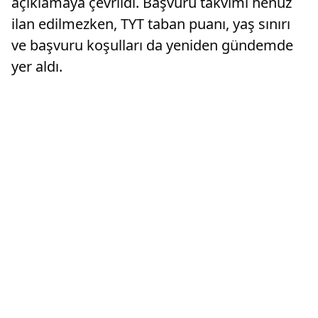
açıklamaya çevrildi. Başvuru takvimi henüz
ilan edilmezken, TYT taban puanı, yaş sınırı
ve başvuru koşulları da yeniden gündemde
yer aldı.