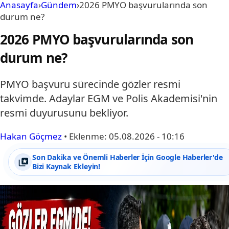
Anasayfa
›
Gündem
›
2026 PMYO başvurularında son
durum ne?
2026 PMYO başvurularında son
durum ne?
PMYO başvuru sürecinde gözler resmi
takvimde. Adaylar EGM ve Polis Akademisi'nin
resmi duyurusunu bekliyor.
Hakan Göçmez
•
Eklenme:
05.08.2026 - 10:16
Son Dakika ve Önemli Haberler İçin Google Haberler'de
Bizi Kaynak Ekleyin!