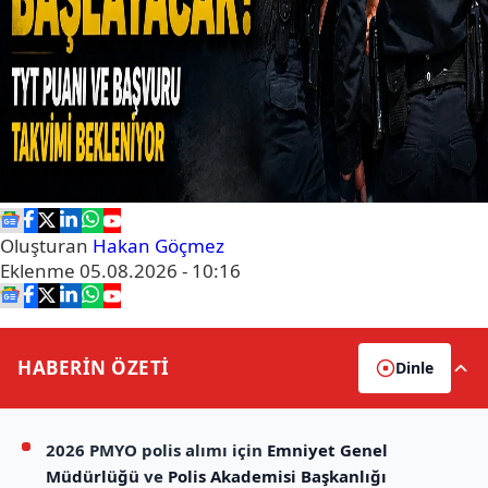
Oluşturan
Hakan Göçmez
Eklenme
05.08.2026 - 10:16
HABERİN
ÖZETİ
Dinle
2026 PMYO polis alımı için
Emniyet Genel
Müdürlüğü
ve
Polis Akademisi Başkanlığı