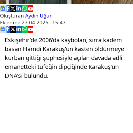
Oluşturan
Aydın Uğur
Eklenme
27.04.2026 - 15:47
Eskişehir’de 2006’da kaybolan, sırra kadem
basan Hamdi Karakuş’un kasten öldürmeye
kurban gittiği şüphesiyle açılan davada adli
emanetteki tüfeğin dipçiğinde Karakuş’un
DNA’sı bulundu.