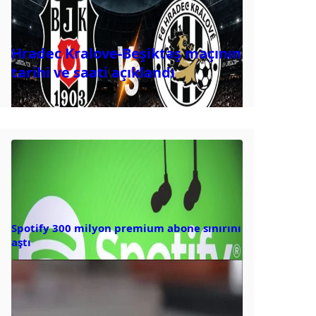
Hradec Kralove-Beşiktaş maçının
tarihi ve saati açıklandı
Spotify 300 milyon premium abone sınırını
aştı