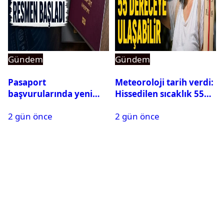
Gündem
Gündem
Pasaport
Meteoroloji tarih verdi:
başvurularında yeni
Hissedilen sıcaklık 55
dönem başladı
dereceye ulaşabilir
2 gün önce
2 gün önce