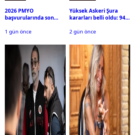
2026 PMYO
Yüksek Askeri Şura
başvurularında son
kararları belli oldu: 94
durum ne?
isim terfi etti
1 gün önce
2 gün önce