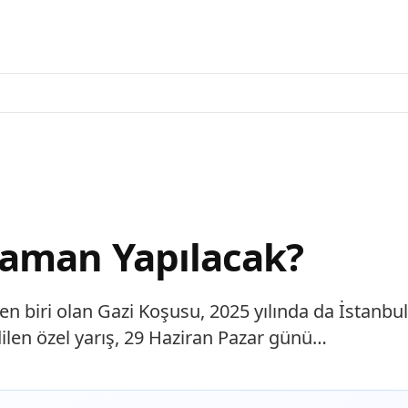
Zaman Yapılacak?
den biri olan Gazi Koşusu, 2025 yılında da İstan
dilen özel yarış, 29 Haziran Pazar günü…