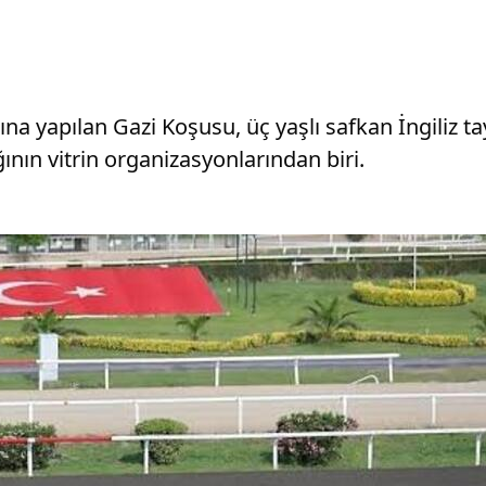
 yapılan Gazi Koşusu, üç yaşlı safkan İngiliz tayl
ğının vitrin organizasyonlarından biri.