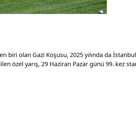
den biri olan Gazi Koşusu, 2025 yılında da İstan
len özel yarış, 29 Haziran Pazar günü 99. kez star