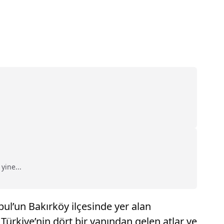
yine...
bul’un Bakırköy ilçesinde yer alan
Türkiye’nin dört bir yanından gelen atlar ve