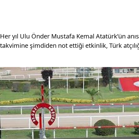
Her yıl Ulu Önder Mustafa Kemal Atatürk’ün anısına
takvimine şimdiden not ettiği etkinlik, Türk atçılı