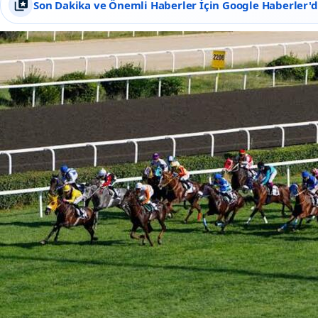
Son Dakika ve Önemli Haberler İçin Google Haberler'de