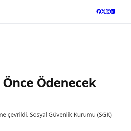
n Önce Ödenecek
e çevrildi. Sosyal Güvenlik Kurumu (SGK)