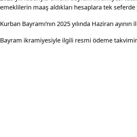
emeklilerin maaş aldıkları hesaplara tek seferde y
Kurban Bayramı’nın 2025 yılında Haziran ayının il
Bayram ikramiyesiyle ilgili resmi ödeme takvimin