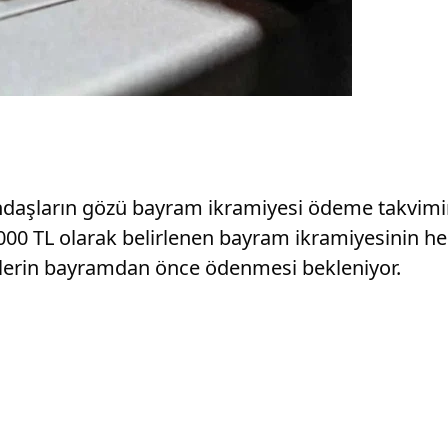
ndaşların gözü bayram ikramiyesi ödeme takvimin
000 TL olarak belirlenen bayram ikramiyesinin he
yelerin bayramdan önce ödenmesi bekleniyor.