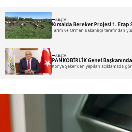
ARŞIV
Kırsalda Bereket Projesi 1. Etap 
Tarım ve Orman Bakanlığı tarafından yürü
ARŞIV
PANKOBİRLİK Genel Başkanından 
Konya Şeker'den yapılan açıklamada görüş