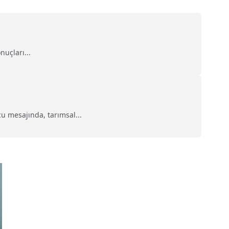
uçları...
u mesajında, tarımsal...