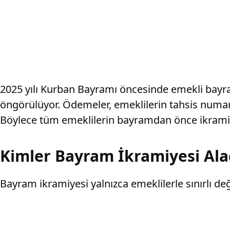
2025 yılı Kurban Bayramı öncesinde emekli bayra
öngörülüyor. Ödemeler, emeklilerin tahsis numar
Böylece tüm emeklilerin bayramdan önce ikramiye
Kimler Bayram İkramiyesi Ala
Bayram ikramiyesi yalnızca emeklilerle sınırlı de