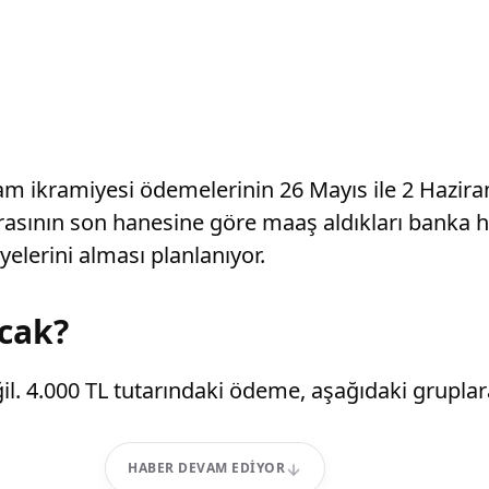
m ikramiyesi ödemelerinin 26 Mayıs ile 2 Hazira
asının son hanesine göre maaş aldıkları banka he
lerini alması planlanıyor.
cak?
ğil. 4.000 TL tutarındaki ödeme, aşağıdaki gruplar
HABER DEVAM EDIYOR