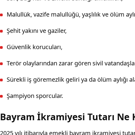
Malullük, vazife malullüğü, yaşlılık ve ölüm aylı
Şehit yakını ve gaziler,
Güvenlik korucuları,
Terör olaylarından zarar gören sivil vatandaşla
Sürekli iş göremezlik geliri ya da ölüm aylığı ala
Şampiyon sporcular.
Bayram İkramiyesi Tutarı Ne 
2025 yılı itibarıyla emekli bayram ikramiyesi tut