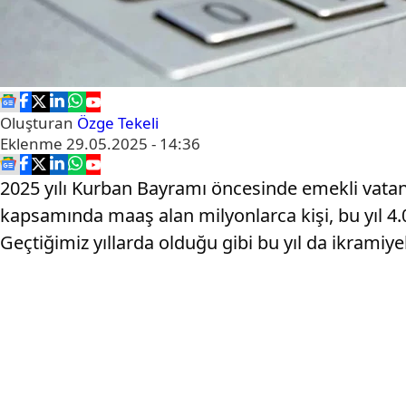
Oluşturan
Özge Tekeli
Eklenme
29.05.2025 - 14:36
2025 yılı Kurban Bayramı öncesinde emekli vata
kapsamında maaş alan milyonlarca kişi, bu yıl 4.
Geçtiğimiz yıllarda olduğu gibi bu yıl da ikrami