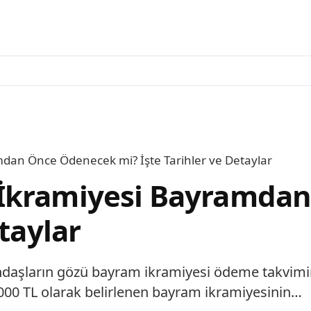
an Önce Ödenecek mi? İşte Tarihler ve Detaylar
 İkramiyesi Bayramda
taylar
ndaşların gözü bayram ikramiyesi ödeme takvimin
.000 TL olarak belirlenen bayram ikramiyesinin…