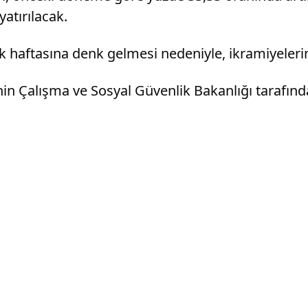
atırılacak.
k haftasına denk gelmesi nedeniyle, ikramiyelerin
in Çalışma ve Sosyal Güvenlik Bakanlığı tarafında