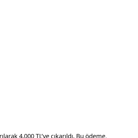
ılarak 4.000 TL’ye çıkarıldı. Bu ödeme,