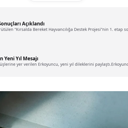
Sonuçları Açıklandı
tülen “Kırsalda Bereket Hayvancılığa Destek Projesi”nin 1. etap son
Yeni Yıl Mesajı
lerine yer verilen Erkoyuncu, yeni yıl dileklerini paylaştı.Erkoyunc