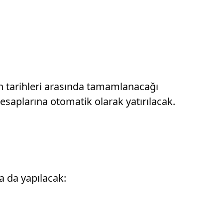
n tarihleri arasında tamamlanacağı
saplarına otomatik olarak yatırılacak.
a da yapılacak: