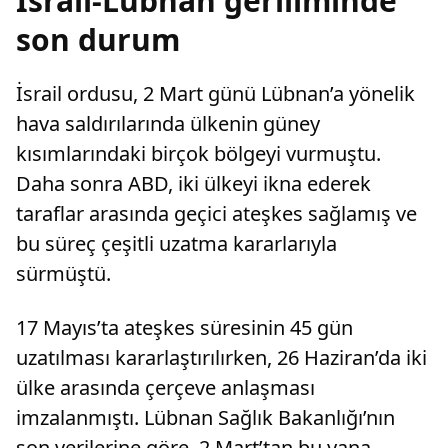
İsrail-Lübnan geriliminde
son durum
İsrail ordusu, 2 Mart günü Lübnan’a yönelik
hava saldırılarında ülkenin güney
kısımlarındaki birçok bölgeyi vurmuştu.
Daha sonra ABD, iki ülkeyi ikna ederek
taraflar arasında geçici ateşkes sağlamış ve
bu süreç çeşitli uzatma kararlarıyla
sürmüştü.
17 Mayıs’ta ateşkes süresinin 45 gün
uzatılması kararlaştırılırken, 26 Haziran’da iki
ülke arasında çerçeve anlaşması
imzalanmıştı. Lübnan Sağlık Bakanlığı’nın
son verilerine göre, 2 Mart’tan bu yana