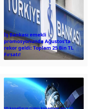
İş Bankası emekli
promosyonunda Ağustos’ta
rekor geldi: Toplam 25 Bin TL
Fırsatı!
SD kanalların tümü kapanıyor mu? 15