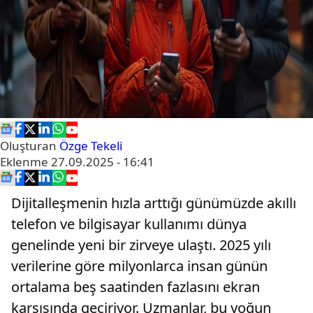
Oluşturan
Özge Tekeli
Eklenme
27.09.2025 - 16:41
Dijitalleşmenin hızla arttığı günümüzde akıllı
telefon ve bilgisayar kullanımı dünya
genelinde yeni bir zirveye ulaştı. 2025 yılı
verilerine göre milyonlarca insan günün
ortalama beş saatinden fazlasını ekran
karşısında geçiriyor. Uzmanlar, bu yoğun