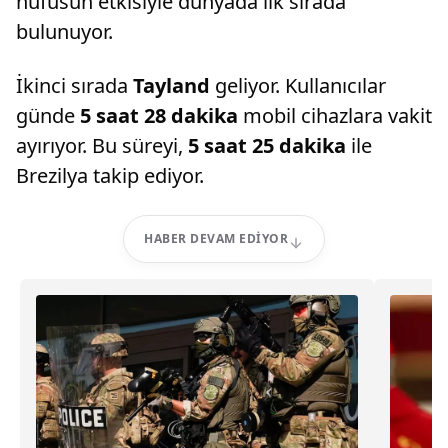
nüfusun etkisiyle dünyada ilk sırada
bulunuyor.
İkinci sırada
Tayland
geliyor. Kullanıcılar
günde
5 saat 28 dakika
mobil cihazlara vakit
ayırıyor. Bu süreyi,
5 saat 25 dakika
ile
Brezilya takip ediyor.
HABER DEVAM EDIYOR