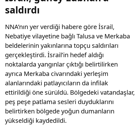
saldırdı
NNA’nın yer verdiği habere göre İsrail,
Nebatiye vilayetine bağlı Talusa ve Merkaba
beldelerinin yakınlarına topçu saldırıları
gerçekleştirdi. İsrail’in hedef aldığı
noktalarda yangınlar çıktığı belirtilirken
ayrıca Merkaba civarındaki yerleşim
alanlarındaki patlayıcıların da infilak
ettirildiği öne sürüldü. Bölgedeki vatandaşlar,
peş peşe patlama sesleri duyduklarını
belirtirken bölgede yoğun dumanların
yükseldiği kaydedildi.