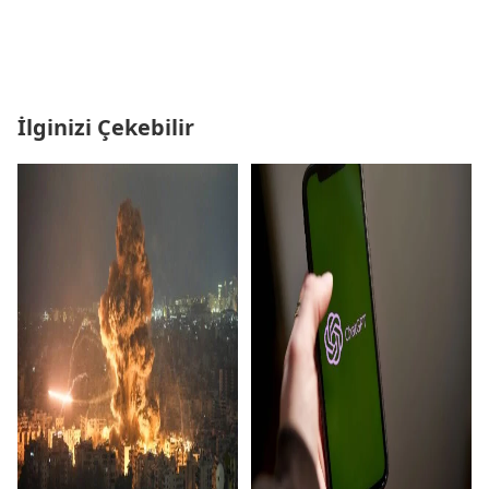
İlginizi Çekebilir