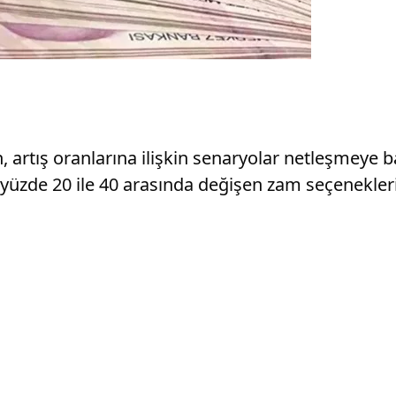
n, artış oranlarına ilişkin senaryolar netleşmeye 
yüzde 20 ile 40 arasında değişen zam seçenekle