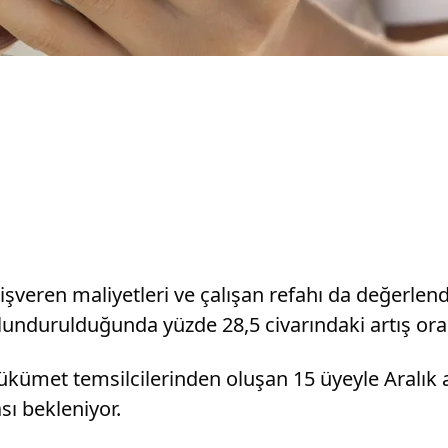
şveren maliyetleri ve çalışan refahı da değerlen
durulduğunda yüzde 28,5 civarındaki artış oranı 
hükümet temsilcilerinden oluşan 15 üyeyle Aralık 
 bekleniyor.