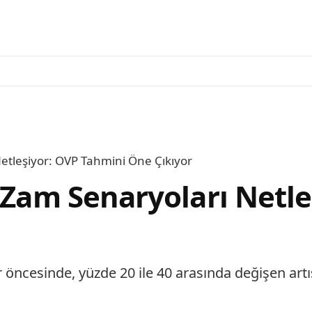
Netleşiyor: OVP Tahmini Öne Çıkıyor
n Zam Senaryoları Netl
r öncesinde, yüzde 20 ile 40 arasında değişen art