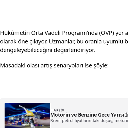
Hükûmetin Orta Vadeli Programı’nda (OVP) yer ala
olarak öne çıkıyor. Uzmanlar, bu oranla uyumlu b
dengeleyebileceğini değerlendiriyor.
Masadaki olası artış senaryoları ise şöyle:
ARŞIV
Motorin ve Benzine Gece Yarısı İ
Brent petrol fiyatlarındaki düşüş, motor