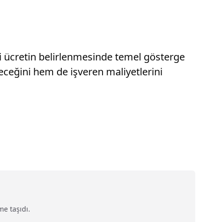
i ücretin belirlenmesinde temel gösterge
eceğini hem de işveren maliyetlerini
me taşıdı.