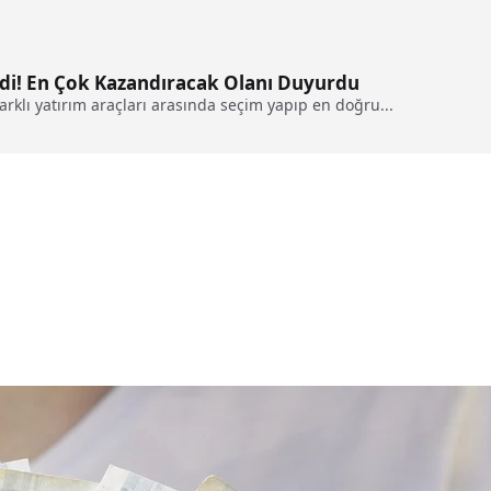
ldi! En Çok Kazandıracak Olanı Duyurdu
arklı yatırım araçları arasında seçim yapıp en doğru...