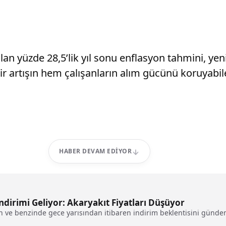
n yüzde 28,5’lik yıl sonu enflasyon tahmini, yen
ir artışın hem çalışanların alım gücünü koruyabil
HABER DEVAM EDIYOR
ndirimi Geliyor: Akaryakıt Fiyatları Düşüyor
in ve benzinde gece yarısından itibaren indirim beklentisini günde