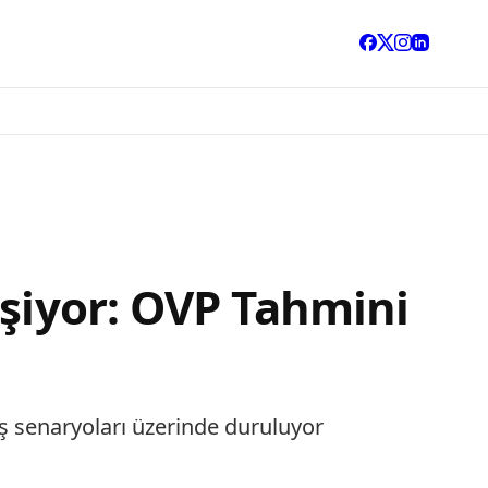
eşiyor: OVP Tahmini
ış senaryoları üzerinde duruluyor