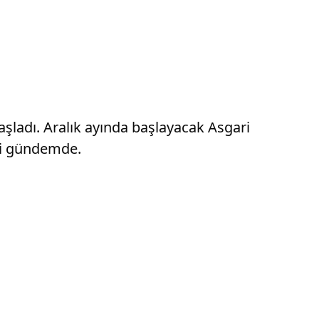
başladı. Aralık ayında başlayacak Asgari
ri gündemde.