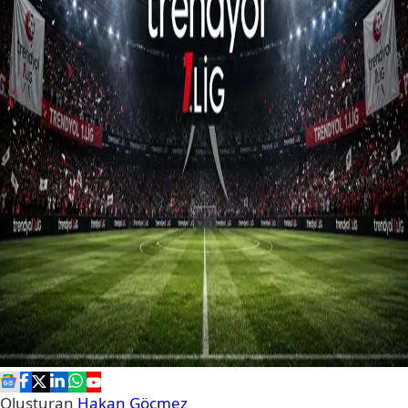
Oluşturan
Hakan Göçmez