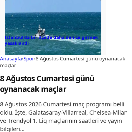
İstanbul’da bir ilçede daha denize girmek
yasaklandı
Anasayfa
›
Spor
›
8 Ağustos Cumartesi günü oynanacak
maçlar
8 Ağustos Cumartesi günü
oynanacak maçlar
8 Ağustos 2026 Cumartesi maç programı belli
oldu. İşte, Galatasaray-Villarreal, Chelsea-Milan
ve Trendyol 1. Lig maçlarının saatleri ve yayın
bilgileri...