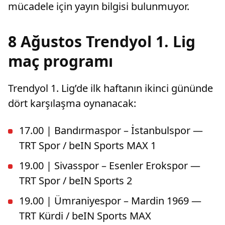
mücadele için yayın bilgisi bulunmuyor.
8 Ağustos Trendyol 1. Lig
maç programı
Trendyol 1. Lig’de ilk haftanın ikinci gününde
dört karşılaşma oynanacak:
17.00 | Bandırmaspor – İstanbulspor —
TRT Spor / beIN Sports MAX 1
19.00 | Sivasspor – Esenler Erokspor —
TRT Spor / beIN Sports 2
19.00 | Ümraniyespor – Mardin 1969 —
TRT Kürdi / beIN Sports MAX