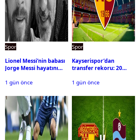
Spor
Spor
Lionel Messi’nin babası
Kayserispor’dan
Jorge Messi hayatını
transfer rekoru: 20
kaybetti
saatte 15 transfer
1 gün önce
1 gün önce