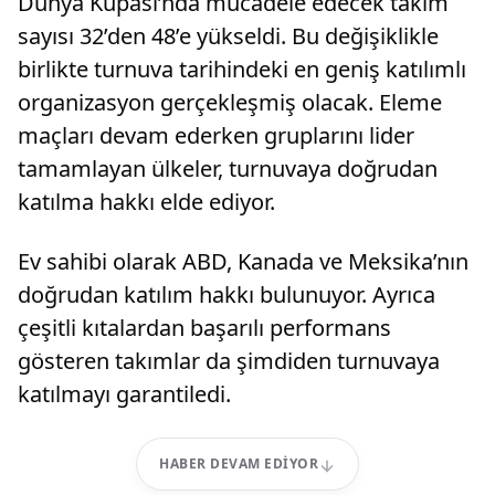
Dünya Kupası’nda mücadele edecek takım
sayısı 32’den 48’e yükseldi. Bu değişiklikle
birlikte turnuva tarihindeki en geniş katılımlı
organizasyon gerçekleşmiş olacak. Eleme
maçları devam ederken gruplarını lider
tamamlayan ülkeler, turnuvaya doğrudan
katılma hakkı elde ediyor.
Ev sahibi olarak ABD, Kanada ve Meksika’nın
doğrudan katılım hakkı bulunuyor. Ayrıca
çeşitli kıtalardan başarılı performans
gösteren takımlar da şimdiden turnuvaya
katılmayı garantiledi.
HABER DEVAM EDIYOR