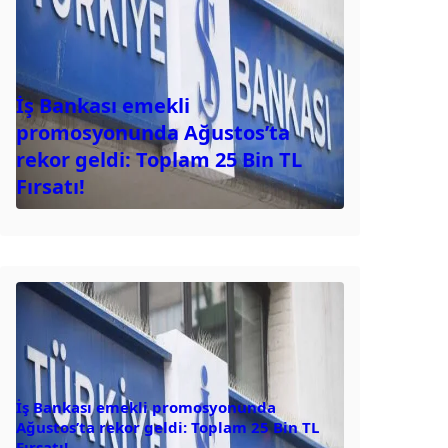
İş Bankası emekli
promosyonunda Ağustos’ta
rekor geldi: Toplam 25 Bin TL
Fırsatı!
İş Bankası emekli promosyonunda
Ağustos’ta rekor geldi: Toplam 25 Bin TL
Fırsatı!