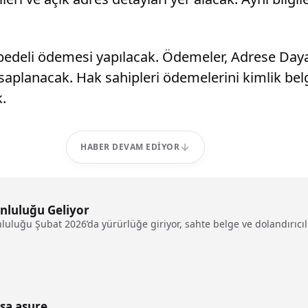
deli ödemesi yapılacak. Ödemeler, Adrese Dayalı 
saplanacak. Hak sahipleri ödemelerini kimlik belg
.
HABER DEVAM EDIYOR
nluluğu Geliyor
uluğu Şubat 2026’da yürürlüğe giriyor, sahte belge ve dolandırıcılı
sa aşure