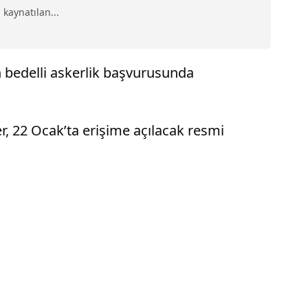
kaynatılan...
bedelli askerlik başvurusunda
er, 22 Ocak’ta erişime açılacak resmi