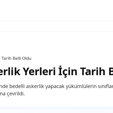
 Tarih Belli Oldu
lik Yerleri İçin Tarih 
 bedelli askerlik yapacak yükümlülerin sınıflandı
a çevrildi.