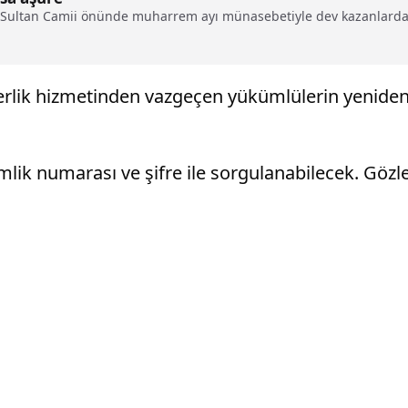
Sultan Camii önünde muharrem ayı münasebetiyle dev kazanlarda 
lik hizmetinden vazgeçen yükümlülerin yeniden 
kimlik numarası ve şifre ile sorgulanabilecek. Gözl