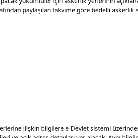
pacak yükümlüler için askerlik yerlerinin açıklana
ından paylaşılan takvime göre bedelli askerlik 
rlerine ilişkin bilgilere e-Devlet sistemi üzerin
ileri ve açık adres detayları yer alacak. Aynı bilgil