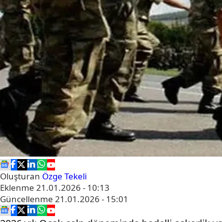
Oluşturan
Özge Tekeli
Eklenme
21.01.2026 - 10:13
Güncellenme
21.01.2026 - 15:01