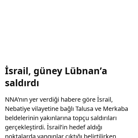
İsrail, güney Lübnan’a
saldırdı
NNA’nın yer verdiği habere göre İsrail,
Nebatiye vilayetine bağlı Talusa ve Merkaba
beldelerinin yakınlarına topçu saldırıları
gerçekleştirdi. İsrail’in hedef aldığı
noktalarda yangınlar çıktığı belirtilirken