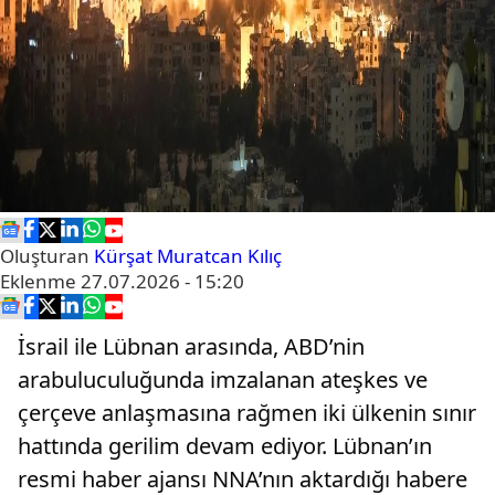
Oluşturan
Kürşat Muratcan Kılıç
Eklenme
27.07.2026 - 15:20
İsrail ile Lübnan arasında, ABD’nin
arabuluculuğunda imzalanan ateşkes ve
çerçeve anlaşmasına rağmen iki ülkenin sınır
hattında gerilim devam ediyor. Lübnan’ın
resmi haber ajansı NNA’nın aktardığı habere