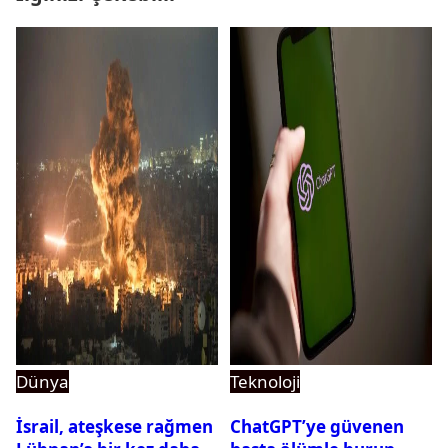
Dünya
Teknoloji
İsrail, ateşkese rağmen
ChatGPT’ye güvenen