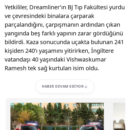
Yetkililer, Dreamliner’ın BJ Tıp Fakültesi yurdu
ve çevresindeki binalara çarparak
parçalandığını, çarpışmanın ardından çıkan
yangında beş farklı yapının zarar gördüğünü
bildirdi. Kaza sonucunda uçakta bulunan 241
kişiden 240’ı yaşamını yitirirken, İngiltere
vatandaşı 40 yaşındaki Vishwaskumar
Ramesh tek sağ kurtulan isim oldu.
HABER DEVAM EDIYOR