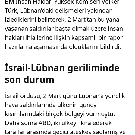
BM İnsan Hakları Yüksek Komiseri Volker
Türk, Lübnan’daki gelişmeleri yakından
izlediklerini belirterek, 2 Mart’tan bu yana
yaşanan saldırılar başta olmak üzere insan
hakları ihlallerine ilişkin kapsamlı bir rapor
hazırlama aşamasında olduklarını bildirdi.
İsrail-Lübnan geriliminde
son durum
İsrail ordusu, 2 Mart günü Lübnan’a yönelik
hava saldırılarında ülkenin güney
kısımlarındaki birçok bölgeyi vurmuştu.
Daha sonra ABD, iki ülkeyi ikna ederek
taraflar arasında geçici ateşkes sağlamış ve