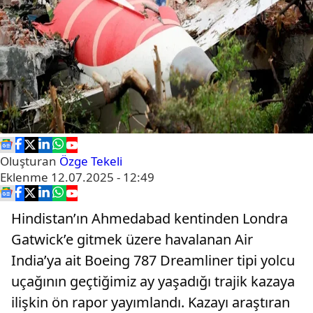
Oluşturan
Özge Tekeli
Eklenme
12.07.2025 - 12:49
Hindistan’ın Ahmedabad kentinden Londra
Gatwick’e gitmek üzere havalanan Air
India’ya ait Boeing 787 Dreamliner tipi yolcu
uçağının geçtiğimiz ay yaşadığı trajik kazaya
ilişkin ön rapor yayımlandı. Kazayı araştıran