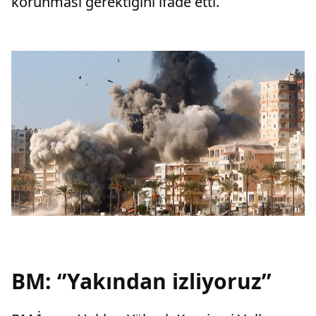
korunması gerektiğini ifade etti.
BM: ‘’Yakından izliyoruz’’