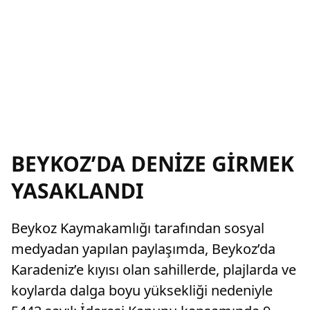
BEYKOZ’DA DENİZE GİRMEK
YASAKLANDI
Beykoz Kaymakamlığı tarafından sosyal
medyadan yapılan paylaşımda, Beykoz’da
Karadeniz’e kıyısı olan sahillerde, plajlarda ve
koylarda dalga boyu yüksekliği nedeniyle