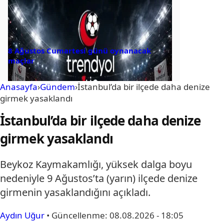
8 Ağustos Cumartesi günü oynanacak
maçlar
Anasayfa
›
Gündem
›
İstanbul’da bir ilçede daha denize
girmek yasaklandı
İstanbul’da bir ilçede daha denize
girmek yasaklandı
Beykoz Kaymakamlığı, yüksek dalga boyu
nedeniyle 9 Ağustos’ta (yarın) ilçede denize
girmenin yasaklandığını açıkladı.
Aydın Uğur
•
Güncellenme:
08.08.2026 - 18:05