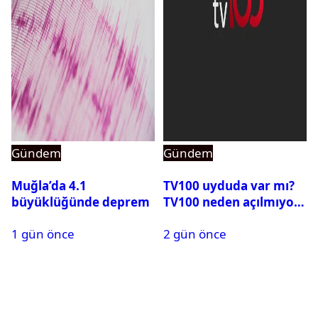
Gündem
Gündem
Muğla’da 4.1
TV100 uyduda var mı?
büyüklüğünde deprem
TV100 neden açılmıyor?
1 gün önce
2 gün önce