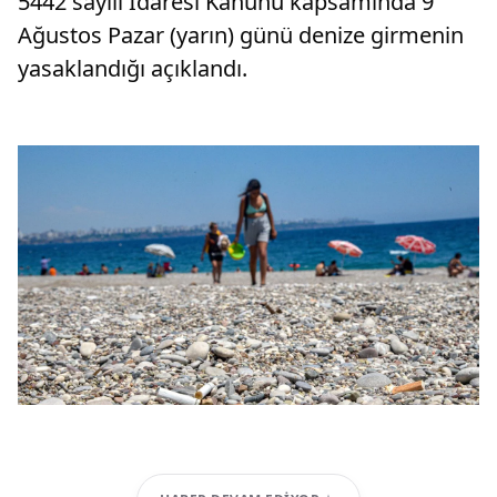
5442 sayılı İdaresi Kanunu kapsamında 9
Ağustos Pazar (yarın) günü denize girmenin
yasaklandığı açıklandı.