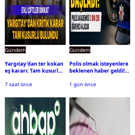
Gündem
Gündem
Yargıtay’dan ter kokan
Polis olmak isteyenlere
eş kararı: Tam kusurlu
beklenen haber geldi!
bulundu
PMYO başvuruları açıldı
7 saat önce
1 gün önce