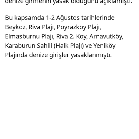
denize girmenin yasak olduğunu açıklamıştı.
Bu kapsamda 1-2 Ağustos tarihlerinde
Beykoz, Riva Plajı, Poyrazköy Plajı,
Elmasburnu Plajı, Riva 2. Koy, Arnavutköy,
Karaburun Sahili (Halk Plajı) ve Yeniköy
Plajında denize girişler yasaklanmıştı.