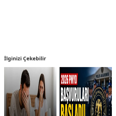
İlginizi Çekebilir