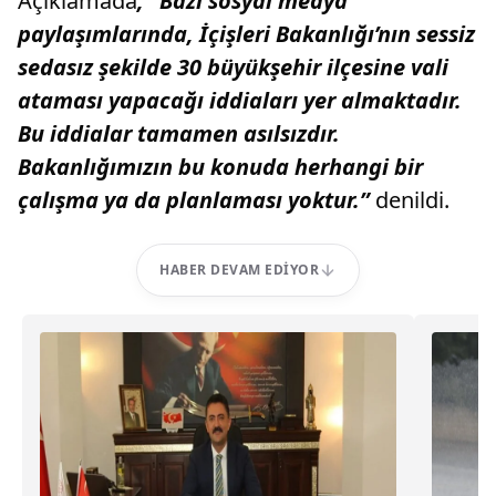
Açıklamada
, “Bazı sosyal medya
paylaşımlarında, İçişleri Bakanlığı’nın sessiz
sedasız şekilde 30 büyükşehir ilçesine vali
ataması yapacağı iddiaları yer almaktadır.
Bu iddialar tamamen asılsızdır.
Bakanlığımızın bu konuda herhangi bir
çalışma ya da planlaması yoktur.”
denildi.
HABER DEVAM EDIYOR