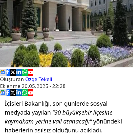
Oluşturan
Özge Tekeli
Eklenme
20.05.2025 - 22:28
İçişleri Bakanlığı, son günlerde sosyal
medyada yayılan
“30 büyükşehir ilçesine
kaymakam yerine vali atanacağı”
yönündeki
haberlerin asılsız olduğunu açıkladı.