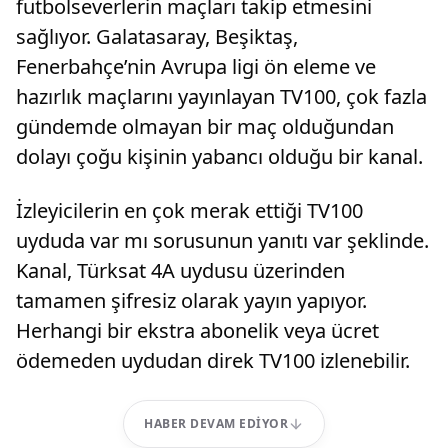
futbolseverlerin maçları takip etmesini
sağlıyor. Galatasaray, Beşiktaş,
Fenerbahçe’nin Avrupa ligi ön eleme ve
hazırlık maçlarını yayınlayan TV100, çok fazla
gündemde olmayan bir maç olduğundan
dolayı çoğu kişinin yabancı olduğu bir kanal.
İzleyicilerin en çok merak ettiği TV100
uyduda var mı sorusunun yanıtı var şeklinde.
Kanal, Türksat 4A uydusu üzerinden
tamamen şifresiz olarak yayın yapıyor.
Herhangi bir ekstra abonelik veya ücret
ödemeden uydudan direk TV100 izlenebilir.
HABER DEVAM EDIYOR