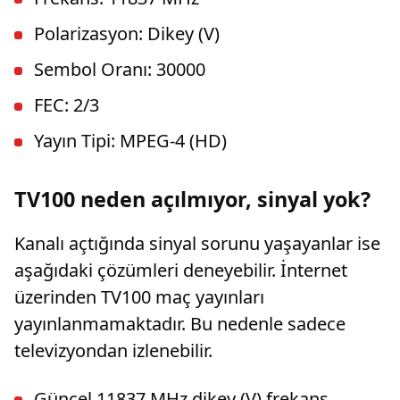
Polarizasyon: Dikey (V)
Sembol Oranı: 30000
FEC: 2/3
Yayın Tipi: MPEG-4 (HD)
TV100 neden açılmıyor, sinyal yok?
Kanalı açtığında sinyal sorunu yaşayanlar ise
aşağıdaki çözümleri deneyebilir. İnternet
üzerinden TV100 maç yayınları
yayınlanmamaktadır. Bu nedenle sadece
televizyondan izlenebilir.
Güncel 11837 MHz dikey (V) frekans