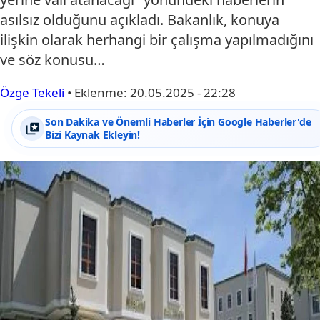
asılsız olduğunu açıkladı. Bakanlık, konuya
ilişkin olarak herhangi bir çalışma yapılmadığını
ve söz konusu…
Özge Tekeli
•
Eklenme:
20.05.2025 - 22:28
Son Dakika ve Önemli Haberler İçin Google Haberler'de
Bizi Kaynak Ekleyin!