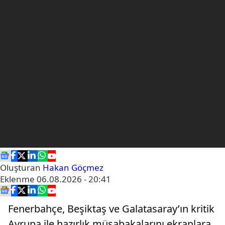
Oluşturan
Hakan Göçmez
Eklenme
06.08.2026 - 20:41
Fenerbahçe, Beşiktaş ve Galatasaray’ın kritik
Avrupa ile hazırlık müsabakalarını ekranlara