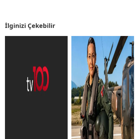
İlginizi Çekebilir