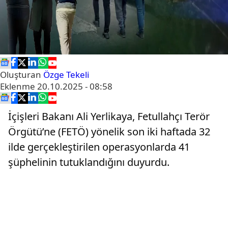
Oluşturan
Özge Tekeli
Eklenme
20.10.2025 - 08:58
İçişleri Bakanı Ali Yerlikaya, Fetullahçı Terör
Örgütü’ne (FETÖ) yönelik son iki haftada 32
ilde gerçekleştirilen operasyonlarda 41
şüphelinin tutuklandığını duyurdu.