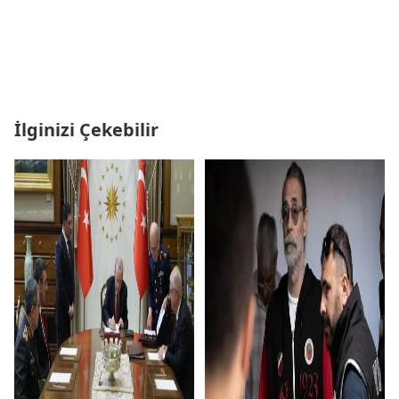
İlginizi Çekebilir