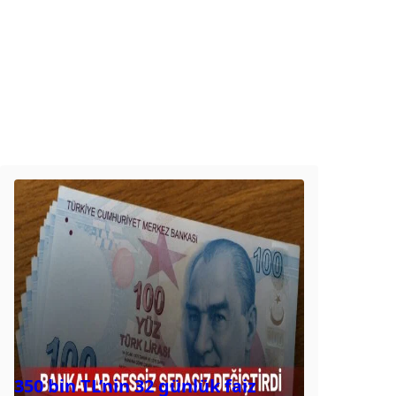
350 bin TL’nin 32 günlük faiz