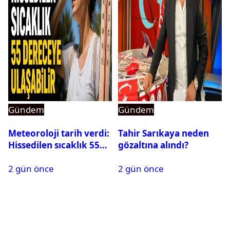
Gündem
Gündem
Meteoroloji tarih verdi:
Tahir Sarıkaya neden
Hissedilen sıcaklık 55
gözaltına alındı?
dereceye ulaşabilir
2 gün önce
2 gün önce