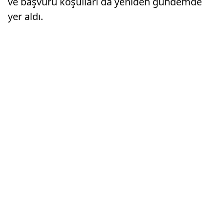
ve başvuru koşulları da yeniden gündemde
yer aldı.