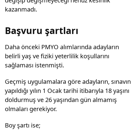
değişip değişmeyeceği henüz kesinlik
kazanmadı.
Başvuru şartları
Daha önceki PMYO alımlarında adayların
belirli yaş ve fiziki yeterlilik koşullarını
sağlaması istenmişti.
Geçmiş uygulamalara göre adayların, sınavın
yapıldığı yılın 1 Ocak tarihi itibarıyla 18 yaşını
doldurmuş ve 26 yaşından gün almamış
olmaları gerekiyor.
Boy şartı ise;