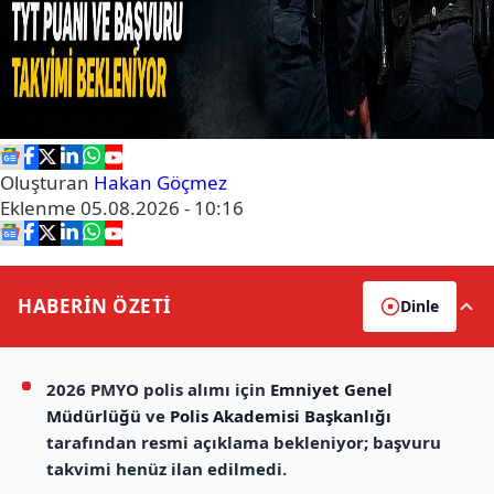
Oluşturan
Hakan Göçmez
Eklenme
05.08.2026 - 10:16
HABERİN
ÖZETİ
Dinle
2026 PMYO polis alımı için
Emniyet Genel
Müdürlüğü
ve
Polis Akademisi Başkanlığı
tarafından resmi açıklama bekleniyor; başvuru
takvimi henüz ilan edilmedi.