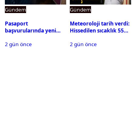
Gündem
Gündem
Pasaport
Meteoroloji tarih verdi:
başvurularında yeni
Hissedilen sıcaklık 55
dönem başladı
dereceye ulaşabilir
2 gün önce
2 gün önce