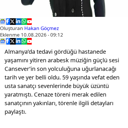
Oluşturan
Hakan Göçmez
Eklenme
10.08.2026 - 09:12
Almanya’da tedavi gördüğü hastanede
yaşamını yitiren arabesk müziğin güçlü sesi
Cansever’in son yolculuğuna uğurlanacağı
tarih ve yer belli oldu. 59 yaşında vefat eden
usta sanatçı sevenlerinde büyük üzüntü
yaratmıştı. Cenaze töreni merak edilen
sanatçının yakınları, törenle ilgili detayları
paylaştı.