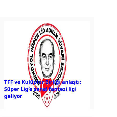
TFF ve Kulüpler Birliği anlaştı:
Süper Lig’e sanal fantezi ligi
geliyor