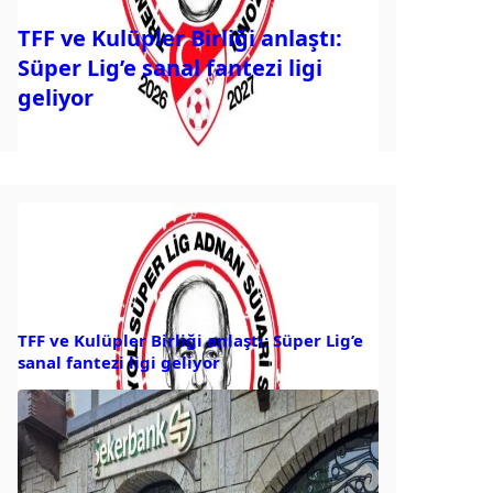
TFF ve Kulüpler Birliği anlaştı:
Süper Lig’e sanal fantezi ligi
geliyor
TFF ve Kulüpler Birliği anlaştı: Süper Lig’e
sanal fantezi ligi geliyor