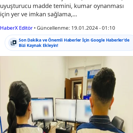
uyuşturucu madde temini, kumar oynanması
için yer ve imkan sağlama,…
HaberX Editör
•
Güncellenme:
19.01.2024 - 01:10
Son Dakika ve Önemli Haberler İçin Google Haberler'de
Bizi Kaynak Ekleyin!