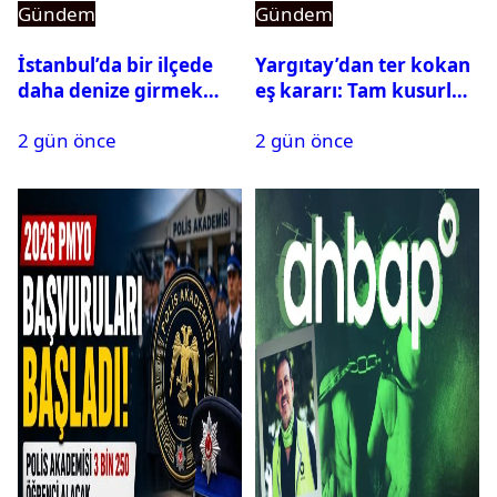
Gündem
Gündem
İstanbul’da bir ilçede
Yargıtay’dan ter kokan
daha denize girmek
eş kararı: Tam kusurlu
yasaklandı
bulundu
2 gün önce
2 gün önce