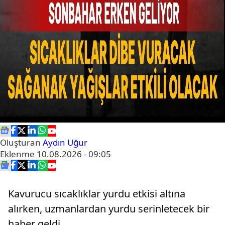
Oluşturan
Aydın Uğur
Eklenme
10.08.2026 - 09:05
Kavurucu sıcaklıklar yurdu etkisi altına
alırken, uzmanlardan yurdu serinletecek bir
haber geldi.