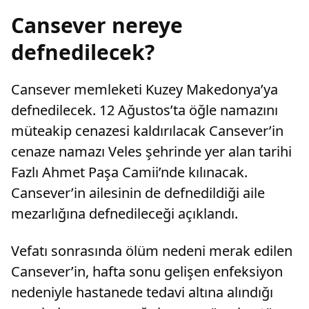
Cansever nereye
defnedilecek?
Cansever memleketi Kuzey Makedonya’ya
defnedilecek. 12 Ağustos’ta öğle namazını
müteakip cenazesi kaldırılacak Cansever’in
cenaze namazı Veles şehrinde yer alan tarihi
Fazlı Ahmet Paşa Camii’nde kılınacak.
Cansever’in ailesinin de defnedildiği aile
mezarlığına defnedileceği açıklandı.
Vefatı sonrasında ölüm nedeni merak edilen
Cansever’in, hafta sonu gelişen enfeksiyon
nedeniyle hastanede tedavi altına alındığı