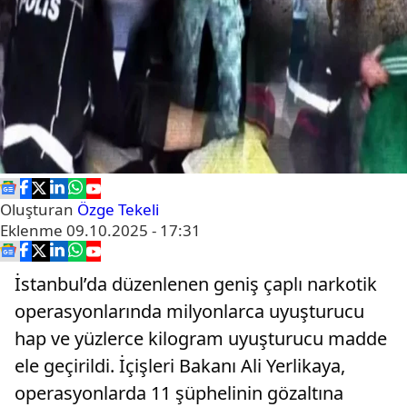
Oluşturan
Özge Tekeli
Eklenme
09.10.2025 - 17:31
İstanbul’da düzenlenen geniş çaplı narkotik
operasyonlarında milyonlarca uyuşturucu
hap ve yüzlerce kilogram uyuşturucu madde
ele geçirildi. İçişleri Bakanı Ali Yerlikaya,
operasyonlarda 11 şüphelinin gözaltına