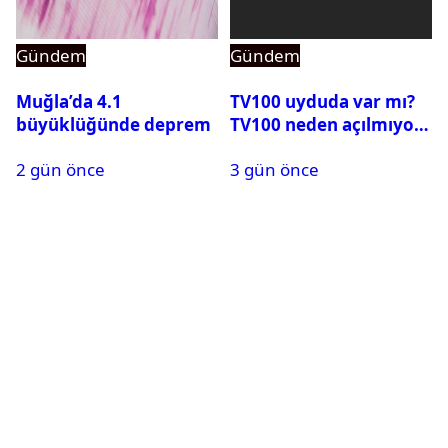
Gündem
Gündem
Muğla’da 4.1
TV100 uyduda var mı?
büyüklüğünde deprem
TV100 neden açılmıyor?
2 gün önce
3 gün önce