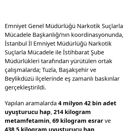
Emniyet Genel Müdürlüğü Narkotik Suçlarla
Mücadele Başkanlığı’nın koordinasyonunda,
İstanbul İl Emniyet Müdürlüğü Narkotik
Suçlarla Mücadele ile İstihbarat Şube
Müdürlükleri tarafından yürütülen ortak
çalışmalarda; Tuzla, Başakşehir ve
Beylikdüzü ilçelerinde eş zamanlı baskınlar
gerçekleştirildi.
Yapılan aramalarda
4 milyon 42 bin adet
uyuşturucu hap
,
214 kilogram
metamfetamin
,
69 kilogram esrar
ve
438,5 kilogram uyuşturucu hap