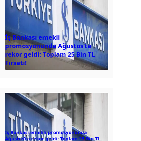
İş Bankası emekli
promosyonunda Ağustos’ta
rekor geldi: Toplam 25 Bin TL
Fırsatı!
İş Bankası emekli promosyonunda
Ağustos’ta rekor geldi: Toplam 25 Bin TL