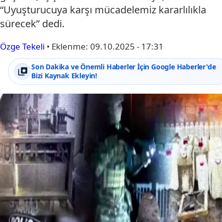
“Uyuşturucuya karşı mücadelemiz kararlılıkla
sürecek” dedi.
Özge Tekeli
•
Eklenme:
09.10.2025 - 17:31
Son Dakika ve Önemli Haberler İçin Google Haberler'de
Bizi Kaynak Ekleyin!