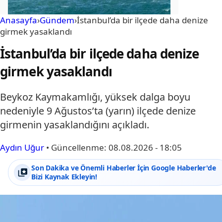
Anasayfa
›
Gündem
›
İstanbul’da bir ilçede daha denize
girmek yasaklandı
İstanbul’da bir ilçede daha denize
girmek yasaklandı
Beykoz Kaymakamlığı, yüksek dalga boyu
nedeniyle 9 Ağustos’ta (yarın) ilçede denize
girmenin yasaklandığını açıkladı.
Aydın Uğur
•
Güncellenme:
08.08.2026 - 18:05
Son Dakika ve Önemli Haberler İçin Google Haberler'de
Bizi Kaynak Ekleyin!