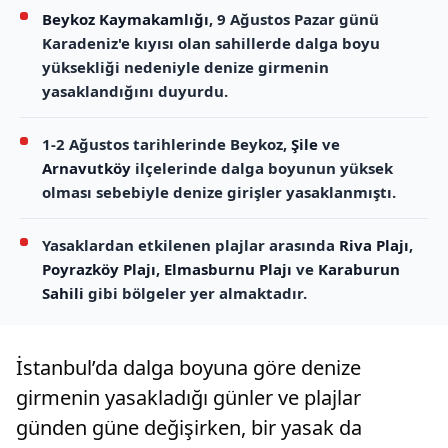
Beykoz Kaymakamlığı
, 9 Ağustos Pazar günü
Karadeniz'e kıyısı olan sahillerde dalga boyu
yüksekliği nedeniyle denize girmenin
yasaklandığını duyurdu.
1-2 Ağustos tarihlerinde Beykoz,
Şile
ve
Arnavutköy
ilçelerinde dalga boyunun yüksek
olması sebebiyle denize girişler yasaklanmıştı.
Yasaklardan etkilenen plajlar arasında
Riva Plajı
,
Poyrazköy Plajı
,
Elmasburnu Plajı
ve
Karaburun
Sahili
gibi bölgeler yer almaktadır.
İstanbul’da dalga boyuna göre denize
girmenin yasakladığı günler ve plajlar
günden güne değişirken, bir yasak da