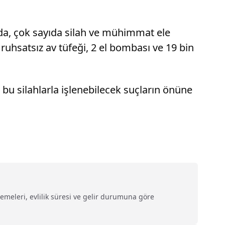
a, çok sayıda silah ve mühimmat ele
uhsatsız av tüfeği, 2 el bombası ve 19 bin
bu silahlarla işlenebilecek suçların önüne
demeleri, evlilik süresi ve gelir durumuna göre