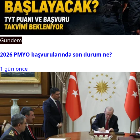
Gündem
2026 PMYO başvurularında son durum ne?
1 gün önce