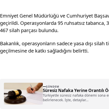
Emniyet Genel Müdürlüğü ve Cumhuriyet Başsavcı
geçirildi. Operasyonlarda 95 ruhsatsız tabanca, 
467 silah parçası bulundu.
Bakanlık, operasyonların sadece yasa dışı silah t
geçilmesine de katkı sağladığını belirtti.
GÜNDEM
Süresiz Nafaka Yerine Orantılı
Türkiye’de süresiz nafaka dönemi sona er
belirlenecek. İşte, detaylar...