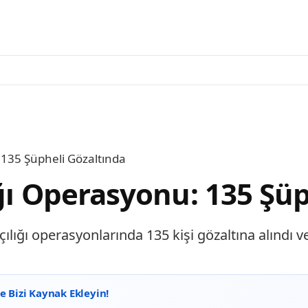
: 135 Şüpheli Gözaltında
ığı Operasyonu: 135 Şü
lığı operasyonlarında 135 kişi gözaltına alındı ve 
 Bizi Kaynak Ekleyin!