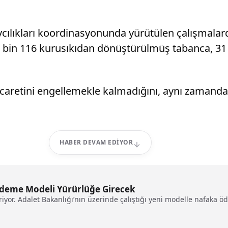
lıkları koordinasyonunda yürütülen çalışmalard
3 bin 116 kurusıkıdan dönüştürülmüş tabanca, 31 r
icaretini engellemekle kalmadığını, aynı zamanda 
HABER DEVAM EDIYOR
 Ödeme Modeli Yürürlüğe Girecek
iyor. Adalet Bakanlığı’nın üzerinde çalıştığı yeni modelle nafaka ö