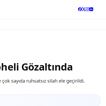
pheli Gözaltında
çok sayıda ruhsatsız silah ele geçirildi.