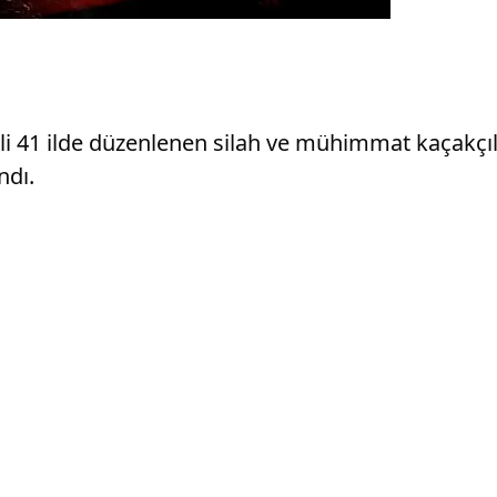
li 41 ilde düzenlenen silah ve mühimmat kaçakçılı
ndı.