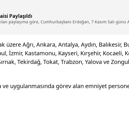
si Paylaşıldı
ılan paylaşıma göre, Cumhurbaşkanı Erdoğan, 7 Kasım Salı günü A
üzere Ağrı, Ankara, Antalya, Aydın, Balıkesir, Bu
bul, İzmir, Kastamonu, Kayseri, Kırşehir, Kocaeli,
ırnak, Tekirdağ, Tokat, Trabzon, Yalova ve Zongul
a ve uygulanmasında görev alan emniyet personel