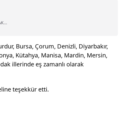
K...
rdur, Bursa, Çorum, Denizli, Diyarbakır,
 Konya, Kütahya, Manisa, Mardin, Mersin,
dak illerinde eş zamanlı olarak
ine teşekkür etti.