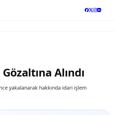
 Gözaltına Alındı
rince yakalanarak hakkında idari işlem