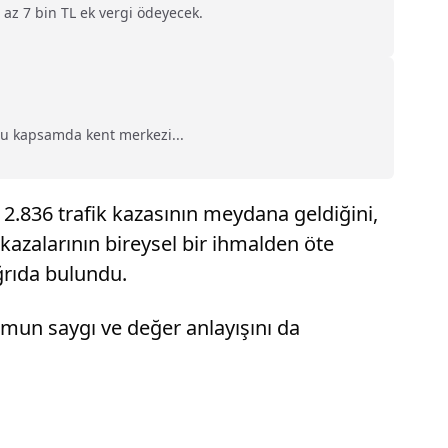
n az 7 bin TL ek vergi ödeyecek.
Bu kapsamda kent merkezi...
 2.836 trafik kazasının meydana geldiğini,
k kazalarının bireysel bir ihmalden öte
ğrıda bulundu.
lumun saygı ve değer anlayışını da