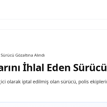
n Sürücü Gözaltına Alındı
arını İhlal Eden Sürücü
ici olarak iptal edilmiş olan sürücü, polis ekiple