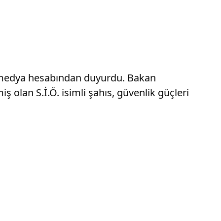
yal medya hesabından duyurdu. Bakan
ş olan S.İ.Ö. isimli şahıs, güvenlik güçleri