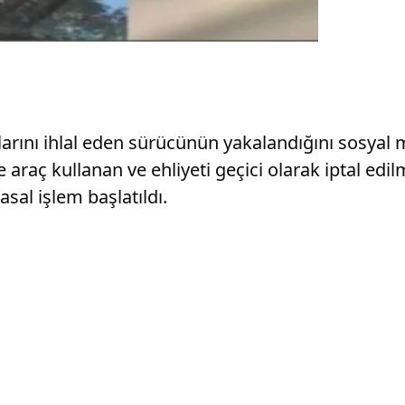
urallarını ihlal eden sürücünün yakalandığını sos
raç kullanan ve ehliyeti geçici olarak iptal edilmi
sal işlem başlatıldı.