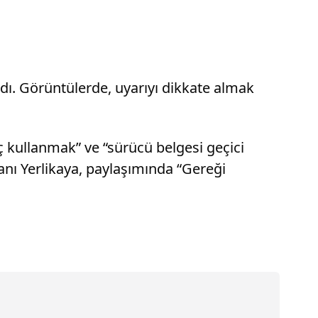
ndı. Görüntülerde, uyarıyı dikkate almak
 kullanmak” ve “sürücü belgesi geçici
kanı Yerlikaya, paylaşımında “Gereği