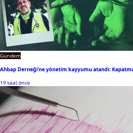
Gündem
Ahbap Derneği’ne yönetim kayyumu atandı: Kapatma 
19 saat önce