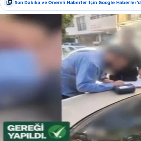
Son Dakika ve Önemli Haberler İçin Google Haberler'de