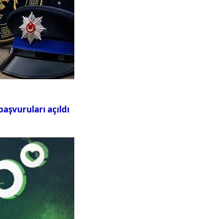
aşvuruları açıldı