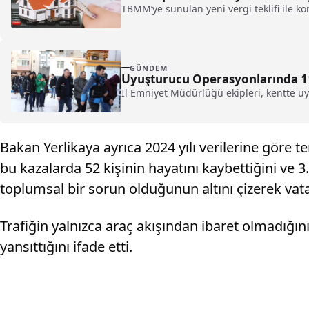
TBMM’ye sunulan yeni vergi teklifi ile kon
GÜNDEM
Uyuşturucu Operasyonlarında 11
İl Emniyet Müdürlüğü ekipleri, kentte u
Bakan Yerlikaya ayrıca 2024 yılı verilerine göre 
bu kazalarda 52 kişinin hayatını kaybettiğini ve 3.
toplumsal bir sorun olduğunun altını çizerek vat
Trafiğin yalnızca araç akışından ibaret olmadığın
yansıttığını ifade etti.