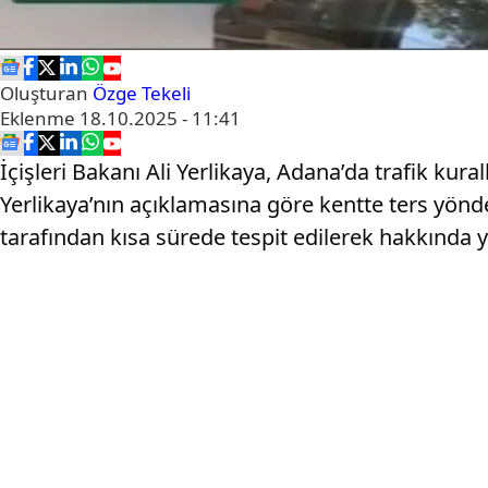
Oluşturan
Özge Tekeli
Eklenme
18.10.2025 - 11:41
İçişleri Bakanı Ali Yerlikaya, Adana’da trafik k
Yerlikaya’nın açıklamasına göre kentte ters yönde a
tarafından kısa sürede tespit edilerek hakkında ya