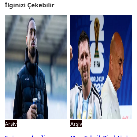
İlginizi Çekebilir
Arşiv
Arşiv