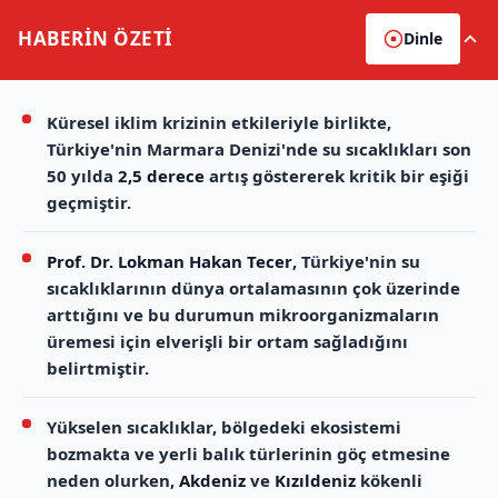
HABERİN
ÖZETİ
Dinle
Küresel iklim krizinin etkileriyle birlikte,
Türkiye'nin Marmara Denizi'nde su sıcaklıkları son
50 yılda
2,5 derece
artış göstererek kritik bir eşiği
geçmiştir.
Prof. Dr. Lokman Hakan Tecer
, Türkiye'nin su
sıcaklıklarının dünya ortalamasının çok üzerinde
arttığını ve bu durumun mikroorganizmaların
üremesi için elverişli bir ortam sağladığını
belirtmiştir.
Yükselen sıcaklıklar, bölgedeki ekosistemi
bozmakta ve yerli balık türlerinin göç etmesine
neden olurken,
Akdeniz
ve
Kızıldeniz
kökenli