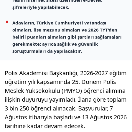
resmi internet sitesi üzerinden e-Devlet
şifreleriyle yapılabilecek.
Adayların, Türkiye Cumhuriyeti vatandaşı
olmaları, lise mezunu olmaları ve 2026 TYT'den
belirli puanları almaları gibi şartları sağlamaları
gerekmekte; ayrıca sağlık ve güvenlik
soruşturmaları da yapılacaktır.
Polis Akademisi Başkanlığı, 2026-2027 eğitim
öğretim yılı kapsamında 25. Dönem Polis
Meslek Yüksekokulu (PMYO) öğrenci alımına
ilişkin duyuruyu yayımladı. İlana göre toplam
3 bin 250 öğrenci alınacak. Başvurular, 7
Ağustos itibarıyla başladı ve 13 Ağustos 2026
tarihine kadar devam edecek.