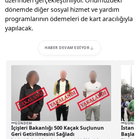
üzerinden gerçekleştiriliyor. Önümüzdeki
dönemde diğer sosyal hizmet ve yardım
programlarının ödemeleri de kart aracılığıyla
yapılacak.
HABER DEVAM EDIYOR
GÜNDEM
GÜNDE
İçişleri Bakanlığı 500 Kaçak Suçlunun
İstanb
Geri Getirilmesini Sağladı
Başlay