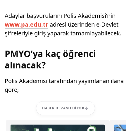
Adaylar başvurularını Polis Akademisi’nin
www.pa.edu.tr
adresi üzerinden e-Devlet
şifreleriyle giriş yaparak tamamlayabilecek.
PMYO’ya kaç öğrenci
alınacak?
Polis Akademisi tarafından yayımlanan ilana
göre;
HABER DEVAM EDIYOR