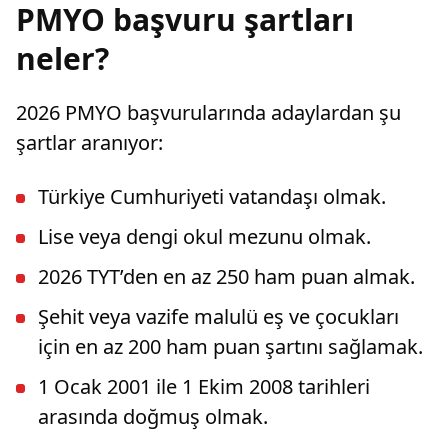
PMYO başvuru şartları
neler?
2026 PMYO başvurularında adaylardan şu
şartlar aranıyor:
Türkiye Cumhuriyeti vatandaşı olmak.
Lise veya dengi okul mezunu olmak.
2026 TYT’den en az 250 ham puan almak.
Şehit veya vazife malulü eş ve çocukları
için en az 200 ham puan şartını sağlamak.
1 Ocak 2001 ile 1 Ekim 2008 tarihleri
arasında doğmuş olmak.