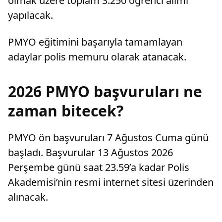
olmak üzere toplam 3.250 öğrenci alımı
yapılacak.
PMYO eğitimini başarıyla tamamlayan
adaylar polis memuru olarak atanacak.
2026 PMYO başvuruları ne
zaman bitecek?
PMYO ön başvuruları 7 Ağustos Cuma günü
başladı. Başvurular 13 Ağustos 2026
Perşembe günü saat 23.59’a kadar Polis
Akademisi’nin resmi internet sitesi üzerinden
alınacak.