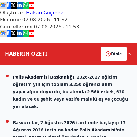
Oluşturan
Hakan Göçmez
Eklenme
07.08.2026 - 11:52
Güncellenme
07.08.2026 - 11:53
HABERİN
ÖZETİ
Dinle
Polis Akademisi Başkanlığı
, 2026-2027 eğitim
öğretim yılı için toplam 3.250 öğrenci alımı
yapacağını duyurdu; bu alımda 2.560 erkek, 630
kadın ve 60 şehit veya vazife malulü eş ve çocuğu
yer alacak.
Başvurular, 7 Ağustos 2026 tarihinde başlayıp 13
Ağustos 2026 tarihine kadar
Polis Akademisi
'nin