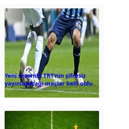
Yeni sezonda TRT’nin şifresiz
yayınlayacağı maçlar belli oldu