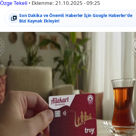
Özge Tekeli
•
Eklenme:
21.10.2025 - 09:25
Son Dakika ve Önemli Haberler İçin Google Haberler'de
Bizi Kaynak Ekleyin!