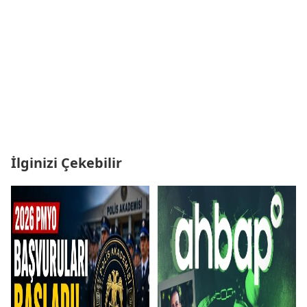
İlginizi Çekebilir