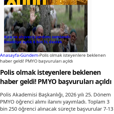
Kira ve alışveriş yardımı zamlandı:
Emekliye aylık 8 bin TL destek
Anasayfa
›
Gündem
›
Polis olmak isteyenlere beklenen
haber geldi! PMYO başvuruları açıldı
Polis olmak isteyenlere beklenen
haber geldi! PMYO başvuruları açıldı
Polis Akademisi Başkanlığı, 2026 yılı 25. Dönem
PMYO öğrenci alımı ilanını yayımladı. Toplam 3
bin 250 öğrenci alınacak süreçte başvurular 7-13