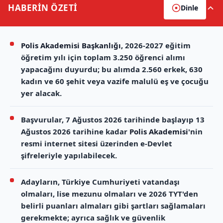
HABERİN
ÖZETİ
Dinle
Polis Akademisi Başkanlığı
, 2026-2027 eğitim
öğretim yılı için toplam 3.250 öğrenci alımı
yapacağını duyurdu; bu alımda 2.560 erkek, 630
kadın ve 60 şehit veya vazife malulü eş ve çocuğu
yer alacak.
Başvurular, 7 Ağustos 2026 tarihinde başlayıp 13
Ağustos 2026 tarihine kadar
Polis Akademisi
'nin
resmi internet sitesi üzerinden e-Devlet
şifreleriyle yapılabilecek.
Adayların, Türkiye Cumhuriyeti vatandaşı
olmaları, lise mezunu olmaları ve 2026 TYT'den
belirli puanları almaları gibi şartları sağlamaları
gerekmekte; ayrıca sağlık ve güvenlik