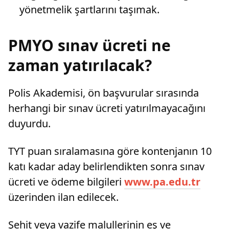
yönetmelik şartlarını taşımak.
PMYO sınav ücreti ne
zaman yatırılacak?
Polis Akademisi, ön başvurular sırasında
herhangi bir sınav ücreti yatırılmayacağını
duyurdu.
TYT puan sıralamasına göre kontenjanın 10
katı kadar aday belirlendikten sonra sınav
ücreti ve ödeme bilgileri
www.pa.edu.tr
üzerinden ilan edilecek.
Şehit veya vazife malullerinin eş ve