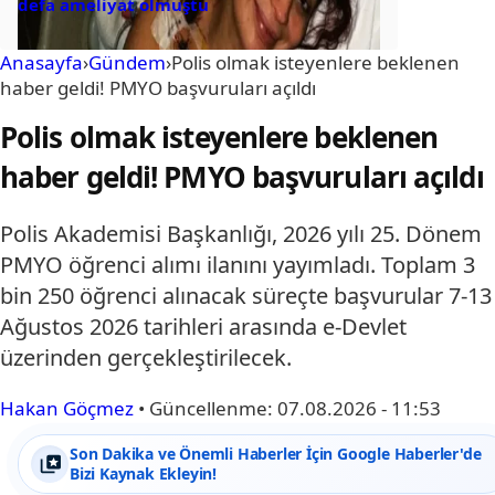
defa ameliyat olmuştu
Anasayfa
›
Gündem
›
Polis olmak isteyenlere beklenen
haber geldi! PMYO başvuruları açıldı
Polis olmak isteyenlere beklenen
haber geldi! PMYO başvuruları açıldı
Polis Akademisi Başkanlığı, 2026 yılı 25. Dönem
PMYO öğrenci alımı ilanını yayımladı. Toplam 3
bin 250 öğrenci alınacak süreçte başvurular 7-13
Ağustos 2026 tarihleri arasında e-Devlet
üzerinden gerçekleştirilecek.
Hakan Göçmez
•
Güncellenme:
07.08.2026 - 11:53
Son Dakika ve Önemli Haberler İçin Google Haberler'de
Bizi Kaynak Ekleyin!