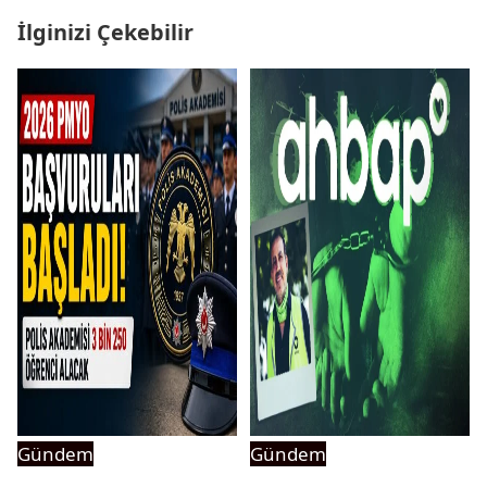
İlginizi Çekebilir
Gündem
Gündem