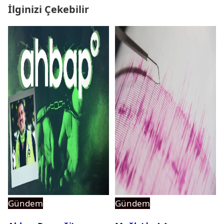
İlginizi Çekebilir
Gündem
Gündem