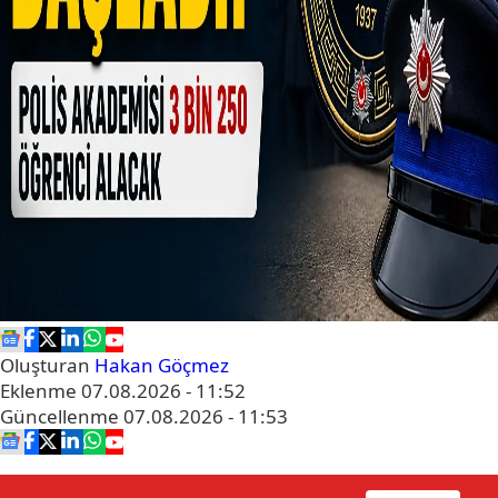
Oluşturan
Hakan Göçmez
Eklenme
07.08.2026 - 11:52
Güncellenme
07.08.2026 - 11:53