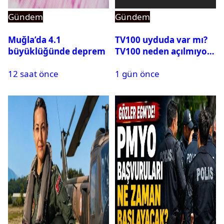
Gündem
Gündem
Muğla’da 4.1
TV100 uyduda var mı?
büyüklüğünde deprem
TV100 neden açılmıyor?
12 saat önce
1 gün önce