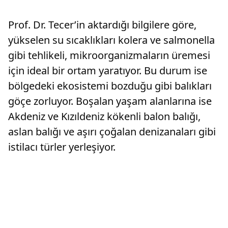
stoper Zak Jules’u transfer ettiğini açıkladı.
Prof. Dr. Tecer’in aktardığı bilgilere göre,
yükselen su sıcaklıkları kolera ve salmonella
gibi tehlikeli, mikroorganizmaların üremesi
için ideal bir ortam yaratıyor. Bu durum ise
bölgedeki ekosistemi bozduğu gibi balıkları
göçe zorluyor. Boşalan yaşam alanlarına ise
Akdeniz ve Kızıldeniz kökenli balon balığı,
aslan balığı ve aşırı çoğalan denizanaları gibi
istilacı türler yerleşiyor.