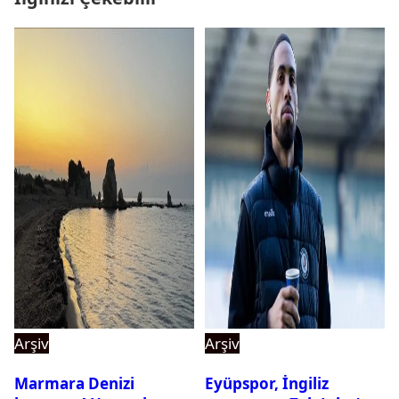
Arşiv
Arşiv
Marmara Denizi
Eyüpspor, İngiliz