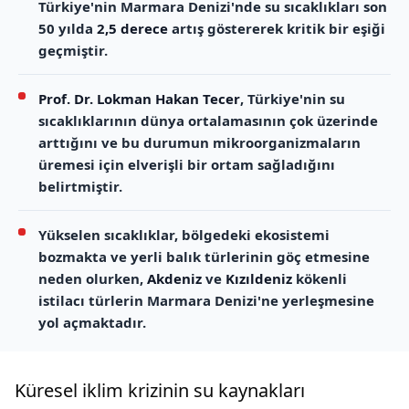
Türkiye'nin Marmara Denizi'nde su sıcaklıkları son
50 yılda
2,5 derece
artış göstererek kritik bir eşiği
geçmiştir.
Prof. Dr. Lokman Hakan Tecer
, Türkiye'nin su
sıcaklıklarının dünya ortalamasının çok üzerinde
arttığını ve bu durumun mikroorganizmaların
üremesi için elverişli bir ortam sağladığını
belirtmiştir.
Yükselen sıcaklıklar, bölgedeki ekosistemi
bozmakta ve yerli balık türlerinin göç etmesine
neden olurken,
Akdeniz
ve
Kızıldeniz
kökenli
istilacı türlerin Marmara Denizi'ne yerleşmesine
yol açmaktadır.
Küresel iklim krizinin su kaynakları