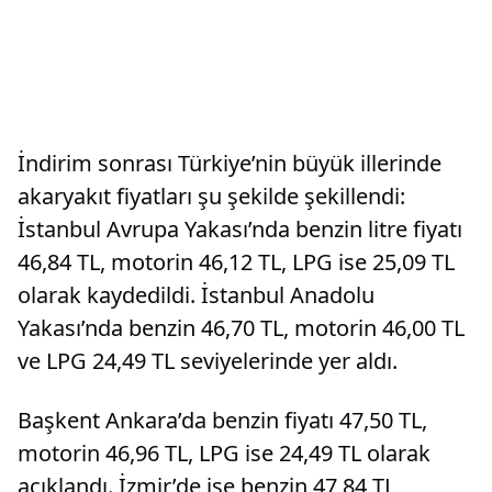
İndirim sonrası Türkiye’nin büyük illerinde
akaryakıt fiyatları şu şekilde şekillendi:
İstanbul Avrupa Yakası’nda benzin litre fiyatı
46,84 TL, motorin 46,12 TL, LPG ise 25,09 TL
olarak kaydedildi. İstanbul Anadolu
Yakası’nda benzin 46,70 TL, motorin 46,00 TL
ve LPG 24,49 TL seviyelerinde yer aldı.
Başkent Ankara’da benzin fiyatı 47,50 TL,
motorin 46,96 TL, LPG ise 24,49 TL olarak
açıklandı. İzmir’de ise benzin 47,84 TL,