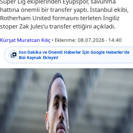
Süper Lig ekiplerinden Eyüpspor, savunma
hattına önemli bir transfer yaptı. İstanbul ekibi,
Rotherham United formasını terleten İngiliz
stoper Zak Jules’u transfer ettiğini açıkladı.
Kürşat Muratcan Kılıç
•
Eklenme:
08.07.2026 - 14:40
Son Dakika ve Önemli Haberler İçin Google Haberler'de
Bizi Kaynak Ekleyin!