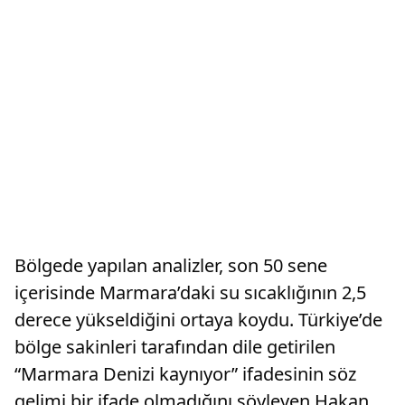
Bölgede yapılan analizler, son 50 sene
içerisinde Marmara’daki su sıcaklığının 2,5
derece yükseldiğini ortaya koydu. Türkiye’de
bölge sakinleri tarafından dile getirilen
“Marmara Denizi kaynıyor” ifadesinin söz
gelimi bir ifade olmadığını söyleyen Hakan