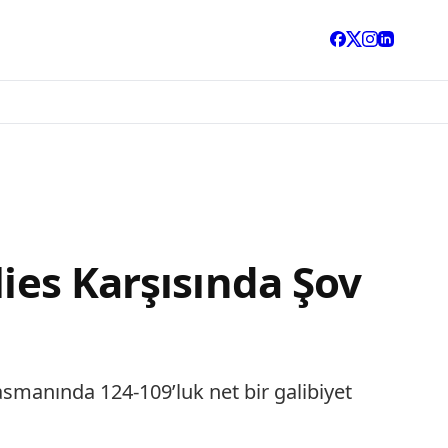
lies Karşısında Şov
smanında 124-109’luk net bir galibiyet