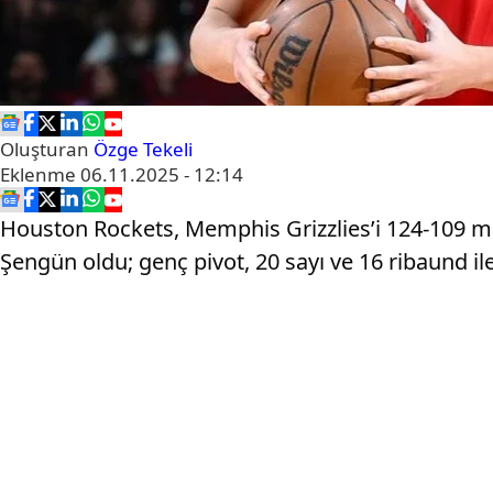
Oluşturan
Özge Tekeli
Eklenme
06.11.2025 - 12:14
Houston Rockets, Memphis Grizzlies’i 124-109 mağ
Şengün oldu; genç pivot, 20 sayı ve 16 ribaund il