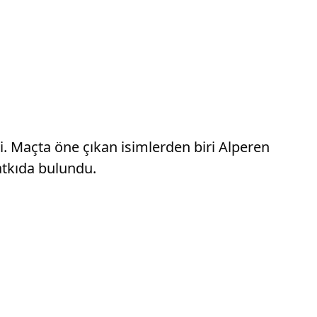
i. Maçta öne çıkan isimlerden biri Alperen
atkıda bulundu.