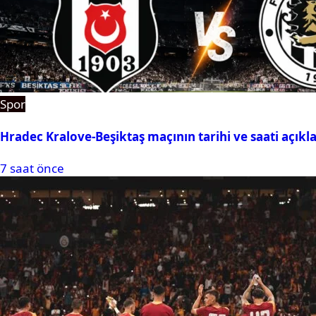
Spor
Hradec Kralove-Beşiktaş maçının tarihi ve saati açıkl
7 saat önce