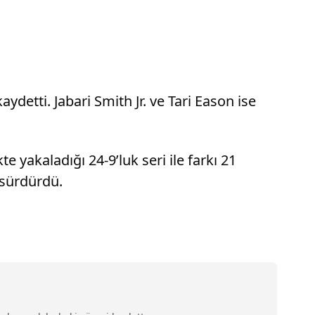
ydetti. Jabari Smith Jr. ve Tari Eason ise
 yakaladığı 24-9’luk seri ile farkı 21
 sürdürdü.