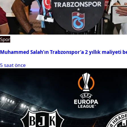
Spor
Muhammed Salah’ın Trabzonspor’a 2 yıllık maliyeti be
5 saat önce