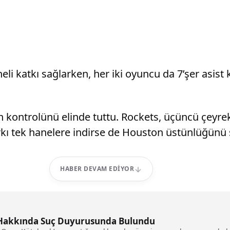
 katkı sağlarken, her iki oyuncu da 7’şer asist ka
kontrolünü elinde tuttu. Rockets, üçüncü çeyrekte
kı tek hanelere indirse de Houston üstünlüğünü
HABER DEVAM EDIYOR
ı Hakkında Suç Duyurusunda Bulundu