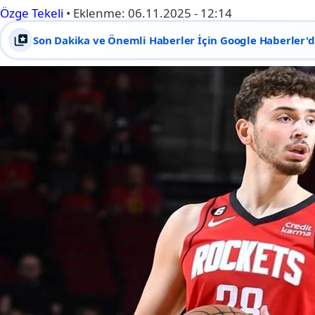
Özge Tekeli
•
Eklenme:
06.11.2025 - 12:14
Son Dakika ve Önemli Haberler İçin Google Haberler'de