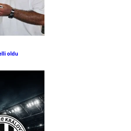
lli oldu