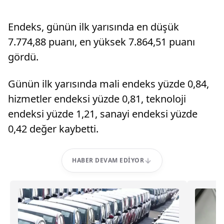
Endeks, günün ilk yarısında en düşük
7.774,88 puanı, en yüksek 7.864,51 puanı
gördü.
Günün ilk yarısında mali endeks yüzde 0,84,
hizmetler endeksi yüzde 0,81, teknoloji
endeksi yüzde 1,21, sanayi endeksi yüzde
0,42 değer kaybetti.
HABER DEVAM EDIYOR