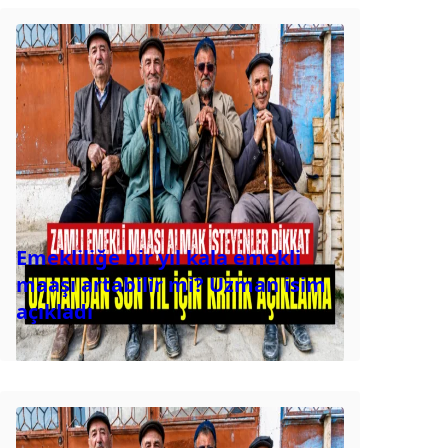
Emekliliğe bir yıl kala emekli
maaşı artabilir mi? Uzman isim
açıkladı