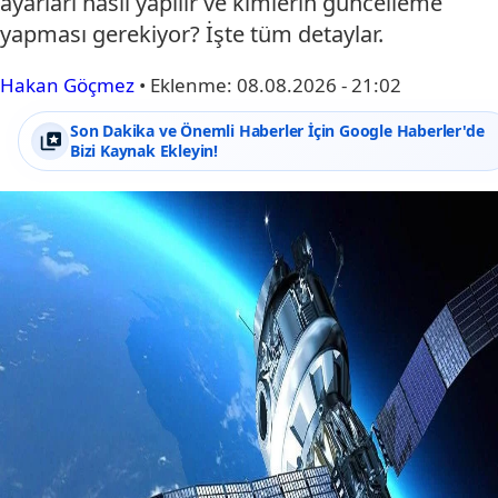
ayarları nasıl yapılır ve kimlerin güncelleme
yapması gerekiyor? İşte tüm detaylar.
Hakan Göçmez
•
Eklenme:
08.08.2026 - 21:02
Son Dakika ve Önemli Haberler İçin Google Haberler'de
Bizi Kaynak Ekleyin!