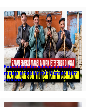
Emekliliğe bir yıl kala emekli
maaşı artabilir mi? Uzman isim
açıkladı