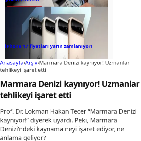
iPhone 17 fiyatları yarın zamlanıyor!
Anasayfa
›
Arşiv
›
Marmara Denizi kaynıyor! Uzmanlar
tehlikeyi işaret etti
Marmara Denizi kaynıyor! Uzmanlar
tehlikeyi işaret etti
Prof. Dr. Lokman Hakan Tecer “Marmara Denizi
kaynıyor!” diyerek uyardı. Peki, Marmara
Denizi’ndeki kaynama neyi işaret ediyor, ne
anlama geliyor?