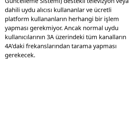
Güncelleme Sistemi) destekli televizyon veya
dahili uydu alıcısı kullananlar ve ücretli
platform kullananların herhangi bir işlem
yapması gerekmiyor. Ancak normal uydu
kullanıcılarının 3A üzerindeki tüm kanalların
4A’daki frekanslarından tarama yapması
gerekecek.