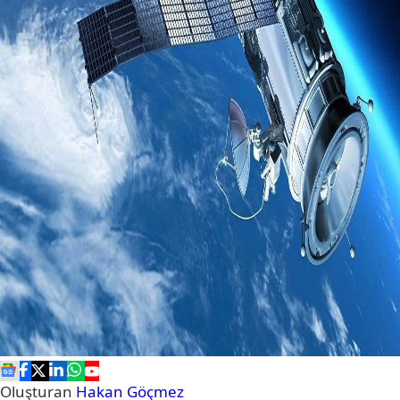
Oluşturan
Hakan Göçmez