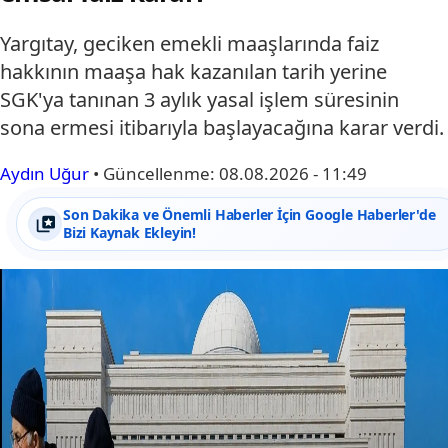
Yargıtay, geciken emekli maaşlarında faiz
hakkının maaşa hak kazanılan tarih yerine
SGK'ya tanınan 3 aylık yasal işlem süresinin
sona ermesi itibarıyla başlayacağına karar verdi.
Aydın Uğur
•
Güncellenme:
08.08.2026 - 11:49
Son Dakika ve Önemli Haberler İçin Google Haberler'de
Bizi Kaynak Ekleyin!