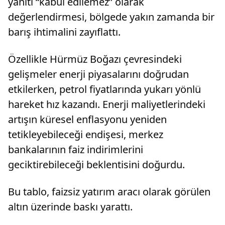
yanıtı “kabul edilemez” olarak
değerlendirmesi, bölgede yakın zamanda bir
barış ihtimalini zayıflattı.
Özellikle Hürmüz Boğazı çevresindeki
gelişmeler enerji piyasalarını doğrudan
etkilerken, petrol fiyatlarında yukarı yönlü
hareket hız kazandı. Enerji maliyetlerindeki
artışın küresel enflasyonu yeniden
tetikleyebileceği endişesi, merkez
bankalarının faiz indirimlerini
geciktirebileceği beklentisini doğurdu.
Bu tablo, faizsiz yatırım aracı olarak görülen
altın üzerinde baskı yarattı.