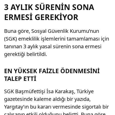
3 AYLIK SÜRENİN SONA
ERMESİ GEREKİYOR
Buna göre, Sosyal Güvenlik Kurumu’nun
(SGK) emeklilik işlemlerini tamamlaması için
tanınan 3 aylık yasal sürenin sona ermesi
gerektiği belirtildi.
EN YÜKSEK FAİZLE ÖDENMESİNİ
TALEP ETTİ
SGK Başmüfettişi İsa Karakaş, Türkiye
gazetesinde kaleme aldığı bir yazıda,
Yargıtay’ın bu kararı vermesinde sigortalı bir
çalışanın etkili olduğunu belirtti. Buna göre