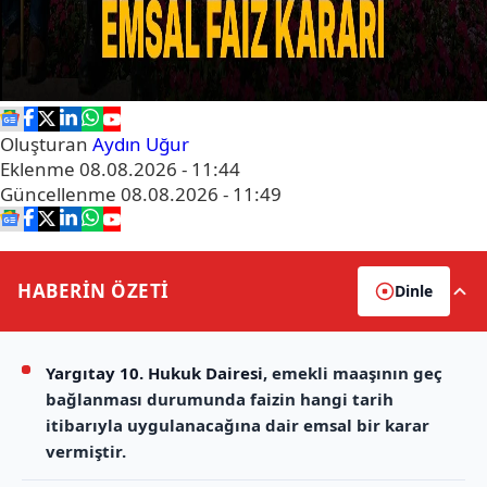
Oluşturan
Aydın Uğur
Eklenme
08.08.2026 - 11:44
Güncellenme
08.08.2026 - 11:49
HABERİN
ÖZETİ
Dinle
Yargıtay 10. Hukuk Dairesi
, emekli maaşının geç
bağlanması durumunda faizin hangi tarih
itibarıyla uygulanacağına dair emsal bir karar
vermiştir.