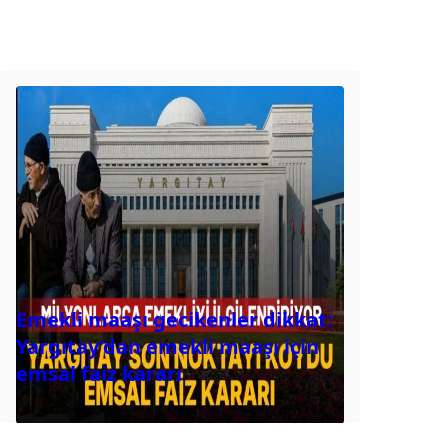
Emekli maaşı gecikenler dikkat:
Yargıtay’dan emekli maaşı için
emsal faiz kararı