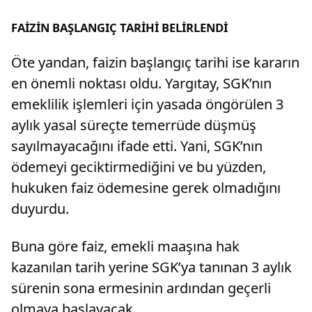
FAİZİN BAŞLANGIÇ TARİHİ BELİRLENDİ
Öte yandan, faizin başlangıç tarihi ise kararın
en önemli noktası oldu. Yargıtay, SGK’nın
emeklilik işlemleri için yasada öngörülen 3
aylık yasal süreçte temerrüde düşmüş
sayılmayacağını ifade etti. Yani, SGK’nın
ödemeyi geciktirmediğini ve bu yüzden,
hukuken faiz ödemesine gerek olmadığını
duyurdu.
Buna göre faiz, emekli maaşına hak
kazanılan tarih yerine SGK’ya tanınan 3 aylık
sürenin sona ermesinin ardından geçerli
olmaya başlayacak.