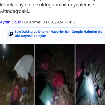
köpek olayının ne olduğunu bilmeyenler ise
Altındağ’daki…
Aydın Uğur
•
Eklenme:
09.08.2024 - 14:51
Son Dakika ve Önemli Haberler İçin Google Haberler'de
Bizi Kaynak Ekleyin!