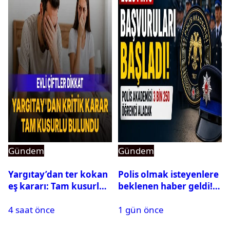
Gündem
Gündem
Yargıtay’dan ter kokan
Polis olmak isteyenlere
eş kararı: Tam kusurlu
beklenen haber geldi!
bulundu
PMYO başvuruları açıldı
4 saat önce
1 gün önce