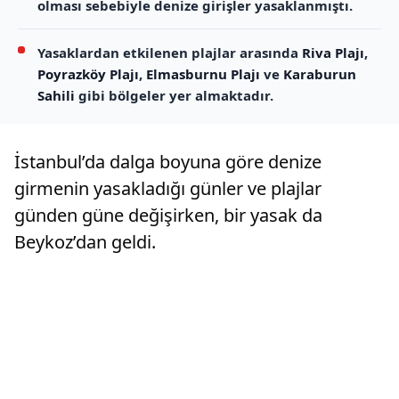
olması sebebiyle denize girişler yasaklanmıştı.
Yasaklardan etkilenen plajlar arasında
Riva Plajı
,
Poyrazköy Plajı
,
Elmasburnu Plajı
ve
Karaburun
Sahili
gibi bölgeler yer almaktadır.
İstanbul’da dalga boyuna göre denize
girmenin yasakladığı günler ve plajlar
günden güne değişirken, bir yasak da
Beykoz’dan geldi.