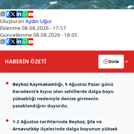
Oluşturan
Aydın Uğur
Eklenme
08.08.2026 - 17:57
Güncellenme
08.08.2026 - 18:05
HABERİN
ÖZETİ
Dinle
Beykoz Kaymakamlığı
, 9 Ağustos Pazar günü
Karadeniz'e kıyısı olan sahillerde dalga boyu
yüksekliği nedeniyle denize girmenin
yasaklandığını duyurdu.
1-2 Ağustos tarihlerinde Beykoz,
Şile
ve
Arnavutköy
ilçelerinde dalga boyunun yüksek