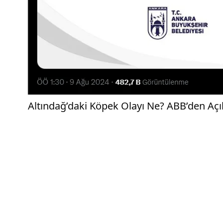
Altındağ’daki Köpek Olayı Ne? ABB’den Aç