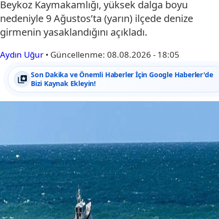
Beykoz Kaymakamlığı, yüksek dalga boyu
nedeniyle 9 Ağustos’ta (yarın) ilçede denize
girmenin yasaklandığını açıkladı.
Aydın Uğur
•
Güncellenme:
08.08.2026 - 18:05
Son Dakika ve Önemli Haberler İçin Google Haberler'de
Bizi Kaynak Ekleyin!