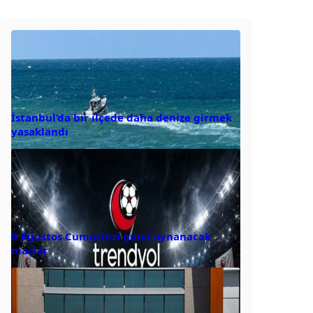
İstanbul’da bir ilçede daha denize girmek
yasaklandı
8 Ağustos Cumartesi günü oynanacak
maçlar