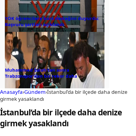
YÖK öğrencilere burs desteğini duyurdu:
Başvuru şartları açıklandı
Muhammed Salah’tan sonra
Trabzonspor’dan bir rekor daha
Anasayfa
›
Gündem
›
İstanbul’da bir ilçede daha denize
girmek yasaklandı
İstanbul’da bir ilçede daha denize
girmek yasaklandı