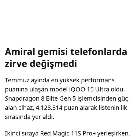
Amiral gemisi telefonlarda
zirve değişmedi
Temmuz ayında en yüksek performans
puanına ulaşan model iQOO 15 Ultra oldu.
Snapdragon 8 Elite Gen 5 işlemcisinden güç
alan cihaz, 4.128.314 puan alarak listenin ilk
sırasında yer aldı.
İkinci sıraya Red Magic 11S Pro+ yerleşirken,