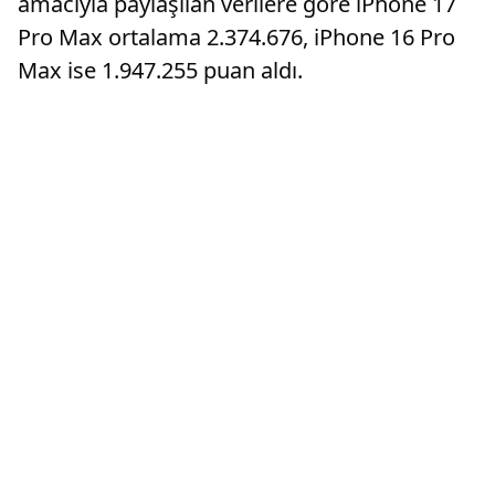
amacıyla paylaşılan verilere göre iPhone 17
Pro Max ortalama 2.374.676, iPhone 16 Pro
Max ise 1.947.255 puan aldı.