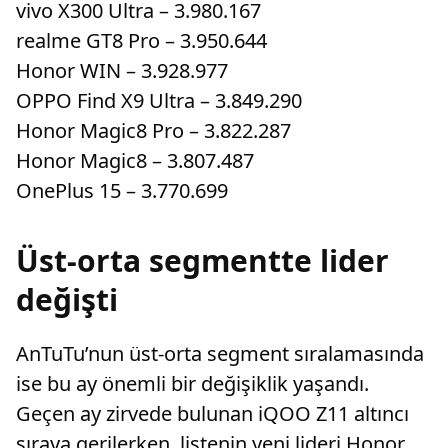
vivo X300 Ultra – 3.980.167
realme GT8 Pro – 3.950.644
Honor WIN – 3.928.977
OPPO Find X9 Ultra – 3.849.290
Honor Magic8 Pro – 3.822.287
Honor Magic8 – 3.807.487
OnePlus 15 – 3.770.699
Üst-orta segmentte lider
değişti
AnTuTu’nun üst-orta segment sıralamasında
ise bu ay önemli bir değişiklik yaşandı.
Geçen ay zirvede bulunan iQOO Z11 altıncı
sıraya gerilerken, listenin yeni lideri Honor