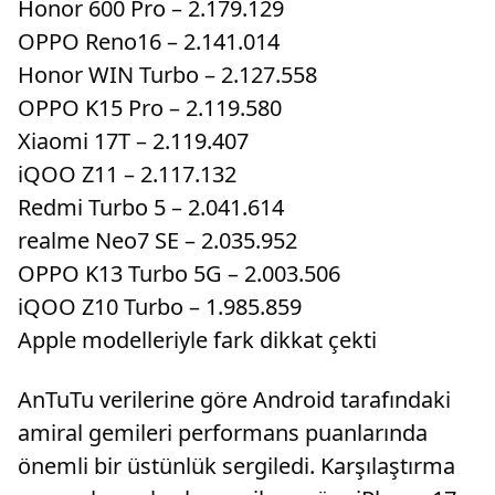
Honor 600 Pro – 2.179.129
OPPO Reno16 – 2.141.014
Honor WIN Turbo – 2.127.558
OPPO K15 Pro – 2.119.580
Xiaomi 17T – 2.119.407
iQOO Z11 – 2.117.132
Redmi Turbo 5 – 2.041.614
realme Neo7 SE – 2.035.952
OPPO K13 Turbo 5G – 2.003.506
iQOO Z10 Turbo – 1.985.859
Apple modelleriyle fark dikkat çekti
AnTuTu verilerine göre Android tarafındaki
amiral gemileri performans puanlarında
önemli bir üstünlük sergiledi. Karşılaştırma