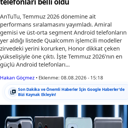
telefonları belli oldu
AnTuTu, Temmuz 2026 dönemine ait
performans sıralamasını yayımladı. Amiral
gemisi ve üst-orta segment Android telefonların
yer aldığı listede Qualcomm işlemcili modeller
zirvedeki yerini korurken, Honor dikkat çeken
yükselişiyle öne çıktı. İşte Temmuz 2026'nın en
güçlü Android telefonları...
Hakan Göçmez
•
Eklenme:
08.08.2026 - 15:18
Son Dakika ve Önemli Haberler İçin Google Haberler'de
Bizi Kaynak Ekleyin!