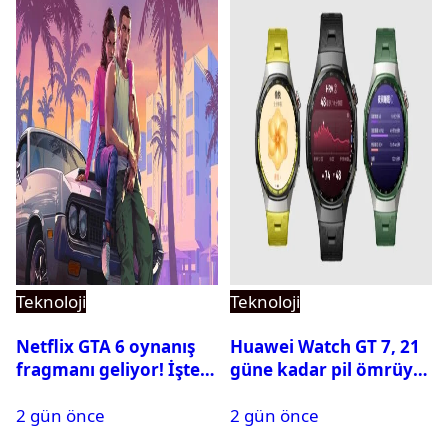
Teknoloji
Teknoloji
Netflix GTA 6 oynanış
Huawei Watch GT 7, 21
fragmanı geliyor! İşte
güne kadar pil ömrüyle
yayın tarihi
geliyor
2 gün önce
2 gün önce