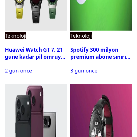
Teknoloji
Teknoloji
Huawei Watch GT 7, 21
Spotify 300 milyon
güne kadar pil ömrüyle
premium abone sınırını
geliyor
aştı
2 gün önce
3 gün önce