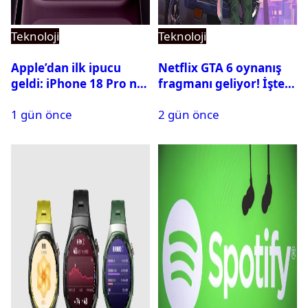
Teknoloji
Teknoloji
Apple’dan ilk ipucu
Netflix GTA 6 oynanış
geldi: iPhone 18 Pro ne
fragmanı geliyor! İşte
zaman tanıtılacak?
yayın tarihi
1 gün önce
2 gün önce