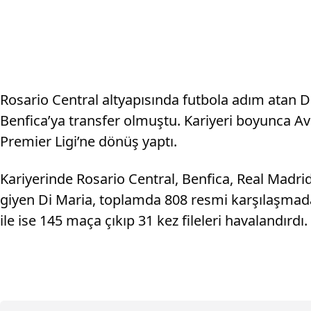
Rosario Central altyapısında futbola adım atan D
Benfica’ya transfer olmuştu. Kariyeri boyunca Av
Premier Ligi’ne dönüş yaptı.
Kariyerinde Rosario Central, Benfica, Real Madri
giyen Di Maria, toplamda 808 resmi karşılaşmada g
ile ise 145 maça çıkıp 31 kez fileleri havalandırdı.