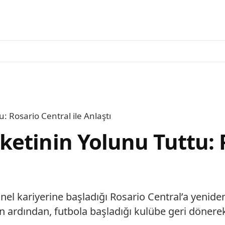
 Rosario Central ile Anlaştı
etinin Yolunu Tuttu: R
onel kariyerine başladığı Rosario Central’a yeniden
nın ardından, futbola başladığı kulübe geri dönere