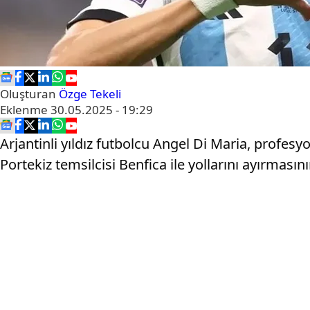
Oluşturan
Özge Tekeli
Eklenme
30.05.2025 - 19:29
Arjantinli yıldız futbolcu Angel Di Maria, profesy
Portekiz temsilcisi Benfica ile yollarını ayırması