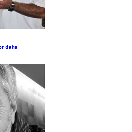
or daha