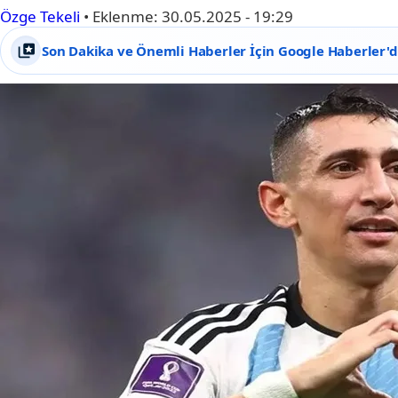
Özge Tekeli
•
Eklenme:
30.05.2025 - 19:29
Son Dakika ve Önemli Haberler İçin Google Haberler'de