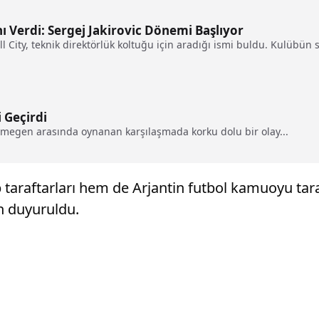
ını Verdi: Sergej Jakirovic Dönemi Başlıyor
City, teknik direktörlük koltuğu için aradığı ismi buldu. Kulübün s
i Geçirdi
jmegen arasında oynanan karşılaşmada korku dolu bir olay...
taraftarları hem de Arjantin futbol kamuoyu tara
n duyuruldu.