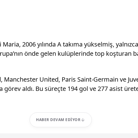
i Maria, 2006 yılında A takıma yükselmiş, yalnızc
rupa’nın önde gelen kulüplerinde top koşturan baş
d, Manchester United, Paris Saint-Germain ve Juv
örev aldı. Bu süreçte 194 gol ve 277 asist üreten
HABER DEVAM EDIYOR