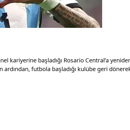
onel kariyerine başladığı Rosario Central’a yeniden
nın ardından, futbola başladığı kulübe geri dönerek