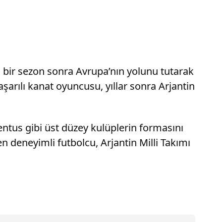
a bir sezon sonra Avrupa’nın yolunu tutarak
arılı kanat oyuncusu, yıllar sonra Arjantin
entus gibi üst düzey kulüplerin formasını
 deneyimli futbolcu, Arjantin Milli Takımı