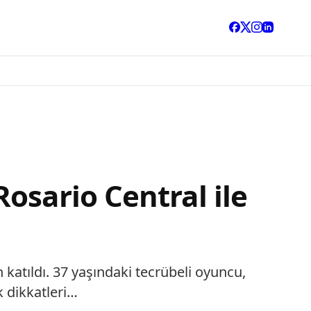
osario Central ile
 katıldı. 37 yaşındaki tecrübeli oyuncu,
k dikkatleri…