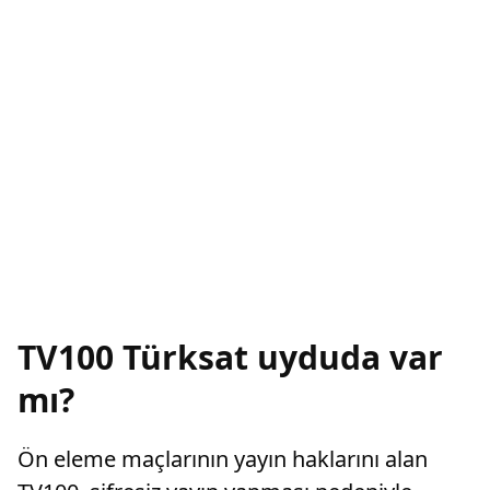
TV100 Türksat uyduda var
mı?
Ön eleme maçlarının yayın haklarını alan