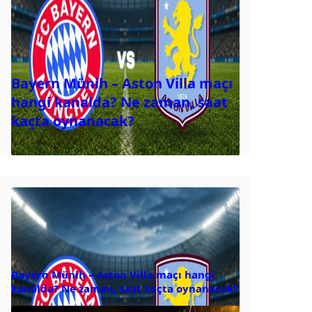
Bayern Münih – Aston Villa maçı
hangi kanalda? Ne zaman, saat
kaçta oynanacak?
Bayern Münih – Aston Villa maçı hangi
kanalda? Ne zaman, saat kaçta oynanacak?