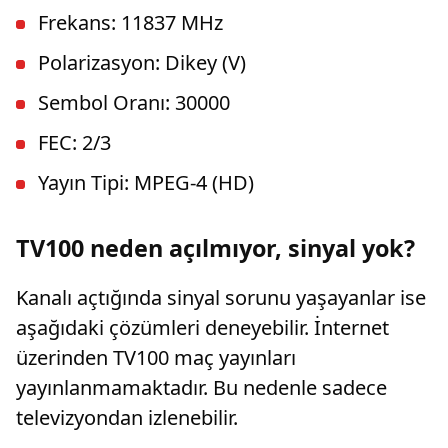
Frekans: 11837 MHz
Polarizasyon: Dikey (V)
Sembol Oranı: 30000
FEC: 2/3
Yayın Tipi: MPEG-4 (HD)
TV100 neden açılmıyor, sinyal yok?
Kanalı açtığında sinyal sorunu yaşayanlar ise
aşağıdaki çözümleri deneyebilir. İnternet
üzerinden TV100 maç yayınları
yayınlanmamaktadır. Bu nedenle sadece
televizyondan izlenebilir.