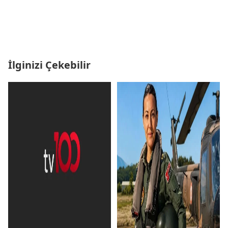
İlginizi Çekebilir