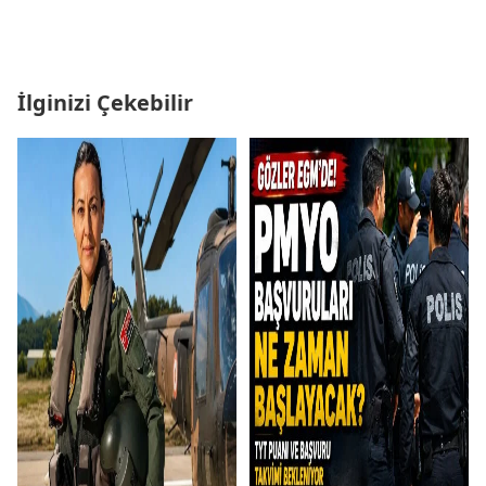
İlginizi Çekebilir