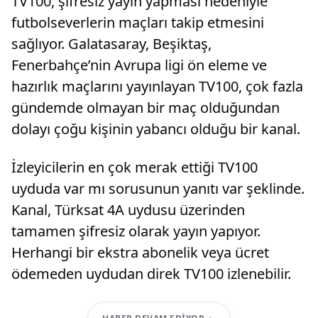
TV100, şifresiz yayın yapması nedeniyle
futbolseverlerin maçları takip etmesini
sağlıyor. Galatasaray, Beşiktaş,
Fenerbahçe’nin Avrupa ligi ön eleme ve
hazırlık maçlarını yayınlayan TV100, çok fazla
gündemde olmayan bir maç olduğundan
dolayı çoğu kişinin yabancı olduğu bir kanal.
İzleyicilerin en çok merak ettiği TV100
uyduda var mı sorusunun yanıtı var şeklinde.
Kanal, Türksat 4A uydusu üzerinden
tamamen şifresiz olarak yayın yapıyor.
Herhangi bir ekstra abonelik veya ücret
ödemeden uydudan direk TV100 izlenebilir.