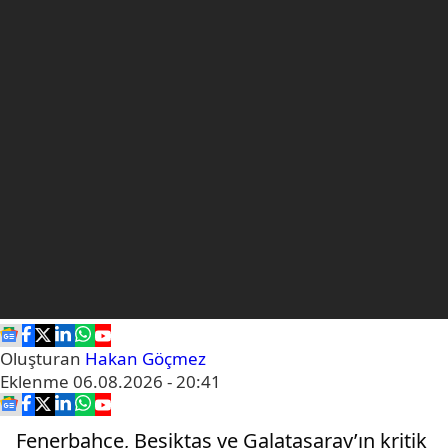
Oluşturan
Hakan Göçmez
Eklenme
06.08.2026 - 20:41
Fenerbahçe, Beşiktaş ve Galatasaray’ın kritik