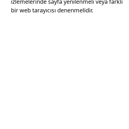
izlemelerinde sayfa yenilenmeli veya farklı
bir web tarayıcısı denenmelidir.