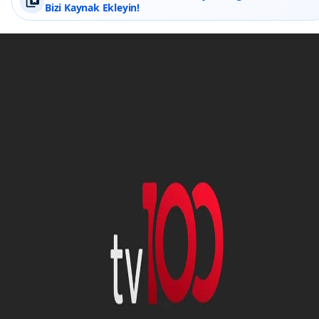
Bizi Kaynak Ekleyin!