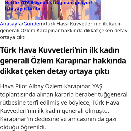
Netflix GTA 6 oynanış fragmanı geliyor!
İşte yayın tarihi
Anasayfa
›
Gündem
›
Türk Hava Kuvvetleri’nin ilk kadın
generali Özlem Karapınar hakkında dikkat çeken detay
ortaya çıktı
Türk Hava Kuvvetleri’nin ilk kadın
generali Özlem Karapınar hakkında
dikkat çeken detay ortaya çıktı
Hava Pilot Albay Özlem Karapınar, YAŞ
toplantısında alınan kararla beraber tuğgeneral
rütbesine terfi edilmiş ve böylece, Türk Hava
Kuvvetleri'nin ilk kadın generali olmuştu.
Karapınar'ın dedesine ve amcasının da gazi
olduğu öğrenildi.