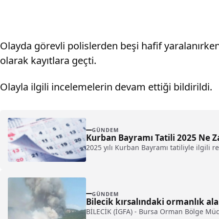
Olayda görevli polislerden beşi hafif yaralanırken, sa
olarak kayıtlara geçti.
Olayla ilgili incelemelerin devam ettiği bildirildi.
GÜNDEM
Kurban Bayramı Tatili 2025 Ne Z
2025 yılı Kurban Bayramı tatiliyle ilgili 
GÜNDEM
Bilecik kırsalındaki ormanlık al
BİLECİK (İGFA) - Bursa Orman Bölge Müdü