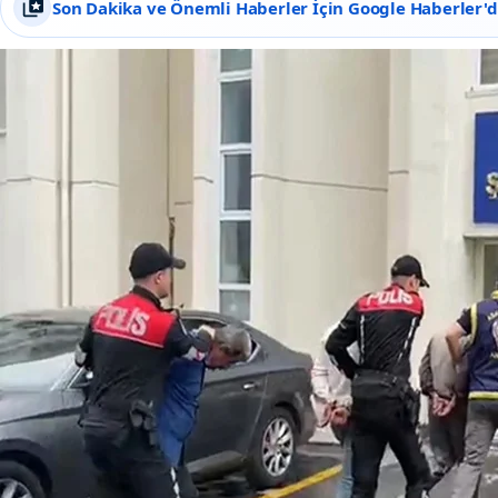
Son Dakika ve Önemli Haberler İçin Google Haberler'de