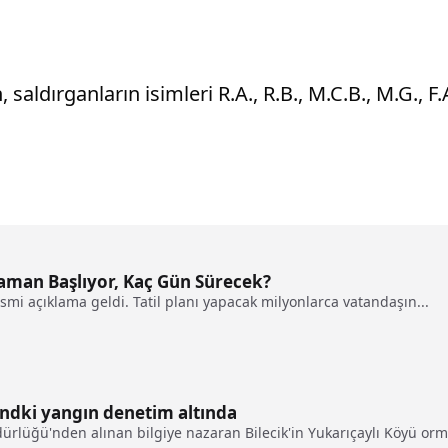
ldırganların isimleri R.A., R.B., M.C.B., M.G., F.A., 
aman Başlıyor, Kaç Gün Sürecek?
resmi açıklama geldi. Tatil planı yapacak milyonlarca vatandaşın...
andki yangın denetim altında
rlüğü'nden alınan bilgiye nazaran Bilecik'in Yukarıçaylı Köyü orma