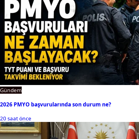
Gündem
2026 PMYO başvurularında son durum ne?
20 saat önce