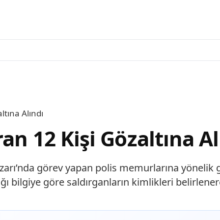
ltına Alındı
an 12 Kişi Gözaltına Al
arı’nda görev yapan polis memurlarına yönelik ge
dığı bilgiye göre saldırganların kimlikleri belirlen