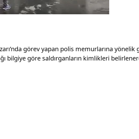
arı’nda görev yapan polis memurlarına yönelik ge
ığı bilgiye göre saldırganların kimlikleri belirlener