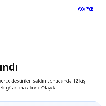
ındı
rçekleştirilen saldırı sonucunda 12 kişi
erek gözaltına alındı. Olayda…