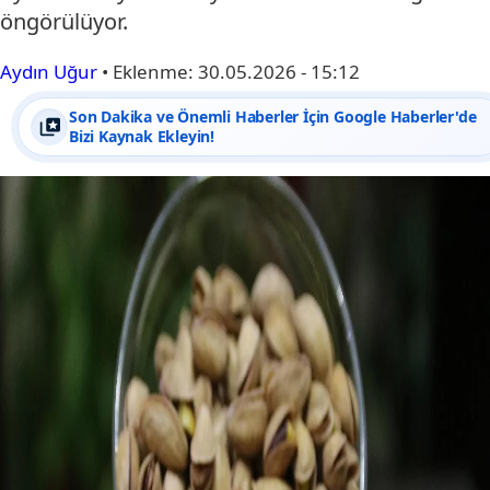
öngörülüyor.
Aydın Uğur
•
Eklenme:
30.05.2026 - 15:12
Son Dakika ve Önemli Haberler İçin Google Haberler'de
Bizi Kaynak Ekleyin!