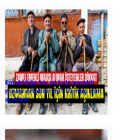
Emekliliğe bir yıl kala emekli
maaşı artabilir mi? Uzman isim
açıkladı