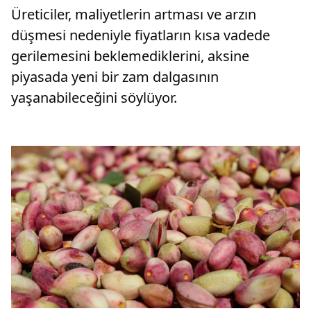
012 liray
Üreticiler, maliyetlerin artması ve arzın
düşmesi nedeniyle fiyatların kısa vadede
gerilemesini beklemediklerini, aksine
piyasada yeni bir zam dalgasının
yaşanabileceğini söylüyor.