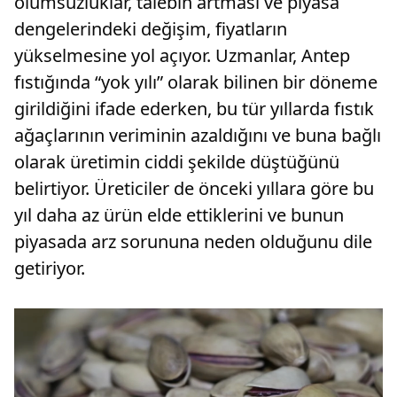
olumsuzluklar, talebin artması ve piyasa
dengelerindeki değişim, fiyatların
yükselmesine yol açıyor. Uzmanlar, Antep
fıstığında “yok yılı” olarak bilinen bir döneme
girildiğini ifade ederken, bu tür yıllarda fıstık
ağaçlarının veriminin azaldığını ve buna bağlı
olarak üretimin ciddi şekilde düştüğünü
belirtiyor. Üreticiler de önceki yıllara göre bu
yıl daha az ürün elde ettiklerini ve bunun
piyasada arz sorununa neden olduğunu dile
getiriyor.