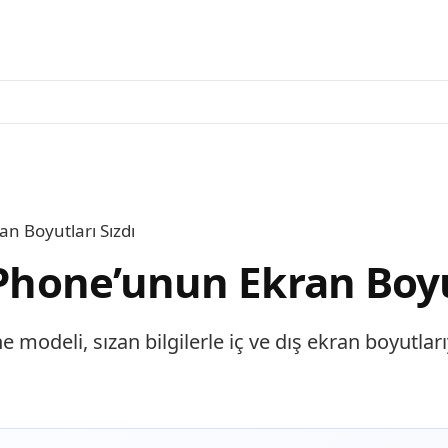
an Boyutları Sızdı
iPhone’unun Ekran Boyu
 modeli, sızan bilgilerle iç ve dış ekran boyutlar