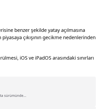
erisine benzer şekilde yatay açılmasına
un piyasaya çıkışının gecikme nedenlerinden
ürülmesi, iOS ve iPadOS arasındaki sınırları
eta sürümünde...