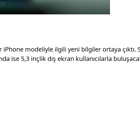
Phone modeliyle ilgili yeni bilgiler ortaya çıktı. 
ında ise 5,3 inçlik dış ekran kullanıcılarla buluşa