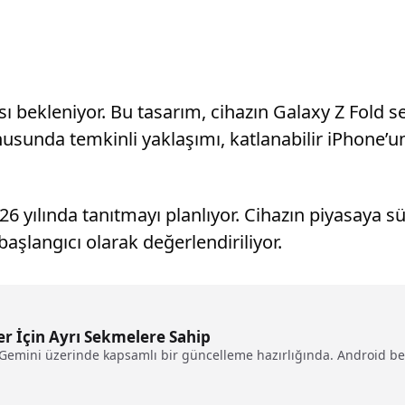
sı bekleniyor. Bu tasarım, cihazın Galaxy Z Fold s
onusunda temkinli yaklaşımı, katlanabilir iPhone’
026 yılında tanıtmayı planlıyor. Cihazın piyasaya s
aşlangıcı olarak değerlendiriliyor.
er İçin Ayrı Sekmelere Sahip
Gemini üzerinde kapsamlı bir güncelleme hazırlığında. Android b