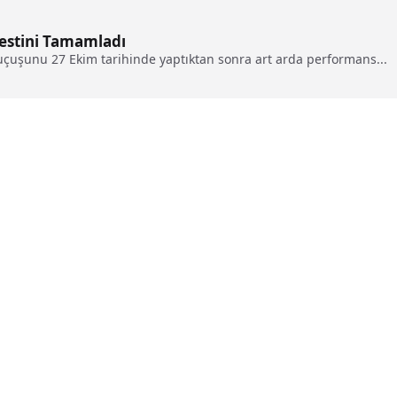
estini Tamamladı
 uçuşunu 27 Ekim tarihinde yaptıktan sonra art arda performans...