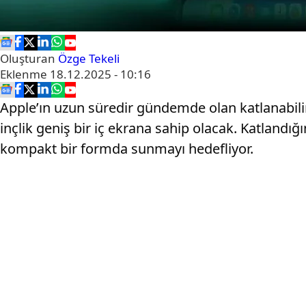
Oluşturan
Özge Tekeli
Eklenme
18.12.2025 - 10:16
Apple’ın uzun süredir gündemde olan katlanabilir i
inçlik geniş bir iç ekrana sahip olacak. Katlandığ
kompakt bir formda sunmayı hedefliyor.