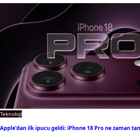
Teknoloji
Apple’dan ilk ipucu geldi: iPhone 18 Pro ne zaman tan