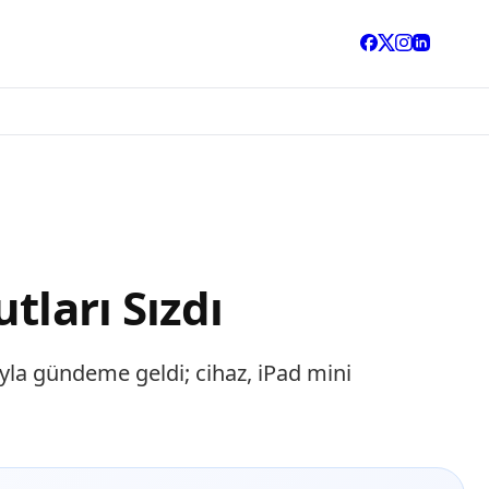
tları Sızdı
ıyla gündeme geldi; cihaz, iPad mini