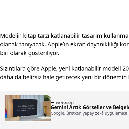
Modelin kitap tarzı katlanabilir tasarım kullanma
olanak tanıyacak. Apple’ın ekran dayanıklılığı k
biri olarak gösteriliyor.
Sızıntılara göre Apple, yeni katlanabilir modeli 2
daha da belirsiz hale getirecek yeni bir dönemin b
TEKNOLOJI
Gemini Artık Görseller ve Belgel
Google, üretken yapay zekâ uygulaması 