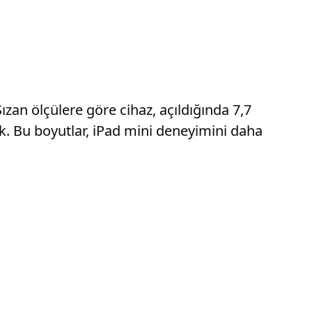
Sızan ölçülere göre cihaz, açıldığında 7,7
cak. Bu boyutlar, iPad mini deneyimini daha