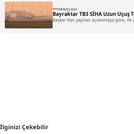
TEKNOLOJI
Bayraktar TB3 SİHA Uzun Uçuş T
Baykar'dan yapılan açıklamaya göre, ilk
İlginizi Çekebilir