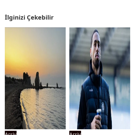
İlginizi Çekebilir
Arşiv
Arşiv