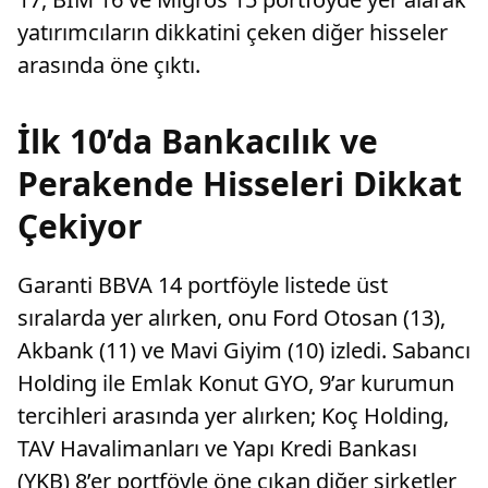
yatırımcıların dikkatini çeken diğer hisseler
arasında öne çıktı.
İlk 10’da Bankacılık ve
Perakende Hisseleri Dikkat
Çekiyor
Garanti BBVA 14 portföyle listede üst
sıralarda yer alırken, onu Ford Otosan (13),
Akbank (11) ve Mavi Giyim (10) izledi. Sabancı
Holding ile Emlak Konut GYO, 9’ar kurumun
tercihleri arasında yer alırken; Koç Holding,
TAV Havalimanları ve Yapı Kredi Bankası
(YKB) 8’er portföyle öne çıkan diğer şirketler