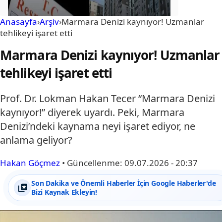
Anasayfa
›
Arşiv
›
Marmara Denizi kaynıyor! Uzmanlar
tehlikeyi işaret etti
Marmara Denizi kaynıyor! Uzmanlar
tehlikeyi işaret etti
Prof. Dr. Lokman Hakan Tecer “Marmara Denizi
kaynıyor!” diyerek uyardı. Peki, Marmara
Denizi’ndeki kaynama neyi işaret ediyor, ne
anlama geliyor?
Hakan Göçmez
•
Güncellenme:
09.07.2026 - 20:37
Son Dakika ve Önemli Haberler İçin Google Haberler'de
Bizi Kaynak Ekleyin!