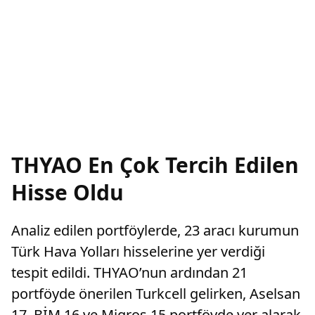
THYAO En Çok Tercih Edilen
Hisse Oldu
Analiz edilen portföylerde, 23 aracı kurumun
Türk Hava Yolları hisselerine yer verdiği
tespit edildi. THYAO’nun ardından 21
portföyde önerilen Turkcell gelirken, Aselsan
17, BİM 16 ve Migros 15 portföyde yer alarak