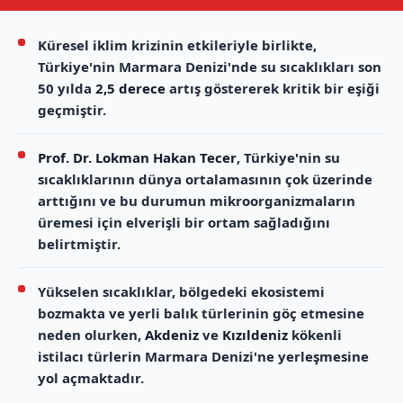
Küresel iklim krizinin etkileriyle birlikte,
Türkiye'nin Marmara Denizi'nde su sıcaklıkları son
50 yılda
2,5 derece
artış göstererek kritik bir eşiği
geçmiştir.
Prof. Dr. Lokman Hakan Tecer
, Türkiye'nin su
sıcaklıklarının dünya ortalamasının çok üzerinde
arttığını ve bu durumun mikroorganizmaların
üremesi için elverişli bir ortam sağladığını
belirtmiştir.
Yükselen sıcaklıklar, bölgedeki ekosistemi
bozmakta ve yerli balık türlerinin göç etmesine
neden olurken,
Akdeniz
ve
Kızıldeniz
kökenli
istilacı türlerin Marmara Denizi'ne yerleşmesine
yol açmaktadır.