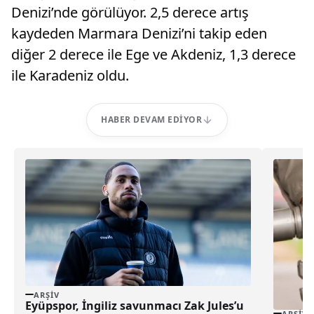
Denizi’nde görülüyor. 2,5 derece artış
kaydeden Marmara Denizi’ni takip eden
diğer 2 derece ile Ege ve Akdeniz, 1,3 derece
ile Karadeniz oldu.
HABER DEVAM EDIYOR
ARŞIV
Eyüpspor, İngiliz savunmacı Zak Jules’u
ARŞIV