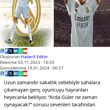
Oluşturan
HaberX Editör
Eklenme
03.11.2023 - 16:03
Güncellenme
19.01.2024 - 00:57
Uzun zamandır sakatlık sebebiyle sahalara
çıkamayan genç oyuncuyu hayranları
heyecanla bekliyor. “Arda Güler ne zaman
oynayacak?” sorusu sevenleri tarafından