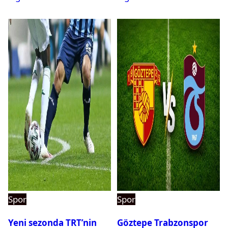
Spor
Spor
Yeni sezonda TRT’nin
Göztepe Trabzonspor