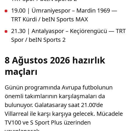
19.00 | Ümraniyespor – Mardin 1969 —
TRT Kürdi / beIN Sports MAX
21.30 | Antalyaspor – Keçiörengücü — TRT
Spor / beIN Sports 2
8 Ağustos 2026 hazırlık
maçları
Günün programında Avrupa futbolunun
önemli takımlarının karşılaşmaları da
bulunuyor. Galatasaray saat 21.00’de
Villarreal ile karşı karşıya gelecek. Mücadele
TV100 ve S Sport Plus üzerinden