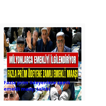
Fazla prim ödeyenlere zamlı
emekli maaşı talebi