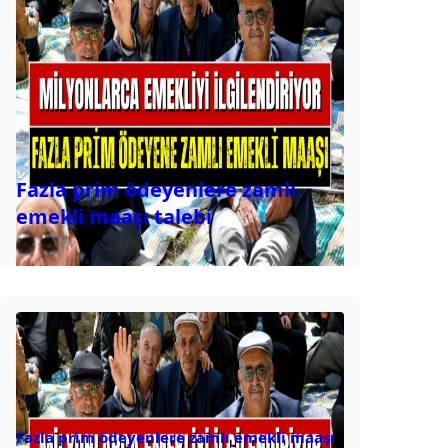
Fazla prim ödeyenlere zamlı
emekli maaşı talebi
Fazla prim ödeyenlere zamlı emekli maaşı