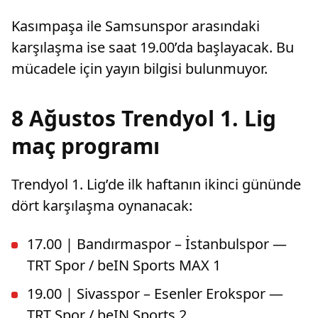
Kasımpaşa ile Samsunspor arasındaki
karşılaşma ise saat 19.00’da başlayacak. Bu
mücadele için yayın bilgisi bulunmuyor.
8 Ağustos Trendyol 1. Lig
maç programı
Trendyol 1. Lig’de ilk haftanın ikinci gününde
dört karşılaşma oynanacak:
17.00 | Bandırmaspor – İstanbulspor —
TRT Spor / beIN Sports MAX 1
19.00 | Sivasspor – Esenler Erokspor —
TRT Spor / beIN Sports 2