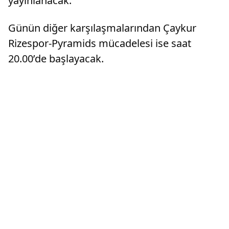
yayınlanacak.
Günün diğer karşılaşmalarından Çaykur
Rizespor-Pyramids mücadelesi ise saat
20.00’de başlayacak.