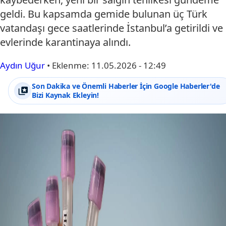
geldi. Bu kapsamda gemide bulunan üç Türk
vatandaşı gece saatlerinde İstanbul’a getirildi ve
evlerinde karantinaya alındı.
Aydın Uğur
•
Eklenme:
11.05.2026 - 12:49
Son Dakika ve Önemli Haberler İçin Google Haberler'de
Bizi Kaynak Ekleyin!