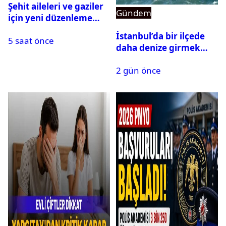
Şehit aileleri ve gaziler
Gündem
için yeni düzenleme
Meclis’ten geçti
İstanbul’da bir ilçede
5 saat önce
daha denize girmek
yasaklandı
2 gün önce