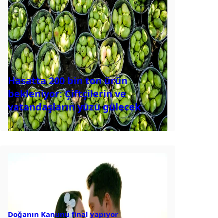
Hasatta 200 bin ton ürün
bekleniyor: Çiftçilerin ve
vatandaşların yüzü gülecek
Doğanın Kanunu final yapıyor