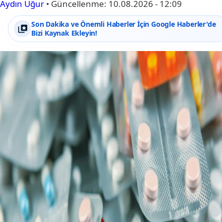
Aydın Uğur
•
Güncellenme:
10.08.2026 - 12:09
Son Dakika ve Önemli Haberler İçin Google Haberler'de
Bizi Kaynak Ekleyin!