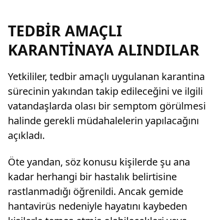
kişinin sistemlerde aktif işlem yaptığı
belirlenirken, binlerce hesap ve para trafiği
mercek altına alındı.
TEDBİR AMAÇLI
KARANTİNAYA ALINDILAR
Yetkililer, tedbir amaçlı uygulanan karantina
sürecinin yakından takip edileceğini ve ilgili
vatandaşlarda olası bir semptom görülmesi
halinde gerekli müdahalelerin yapılacağını
açıkladı.
Öte yandan, söz konusu kişilerde şu ana
kadar herhangi bir hastalık belirtisine
rastlanmadığı öğrenildi. Ancak gemide
hantavirüs nedeniyle hayatını kaybeden