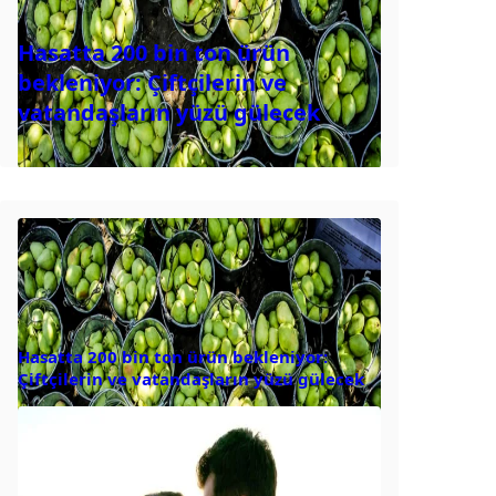
Hasatta 200 bin ton ürün
bekleniyor: Çiftçilerin ve
vatandaşların yüzü gülecek
Hasatta 200 bin ton ürün bekleniyor:
Çiftçilerin ve vatandaşların yüzü gülecek