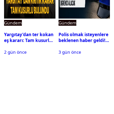
Gündem
Gündem
Yargıtay’dan ter kokan
Polis olmak isteyenlere
eş kararı: Tam kusurlu
beklenen haber geldi!
bulundu
PMYO başvuruları açıldı
2 gün önce
3 gün önce