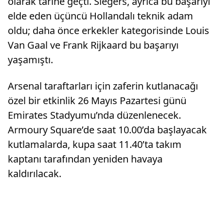
olarak tarihe geçti. Slegers, ayrıca bu başarıyı
elde eden üçüncü Hollandalı teknik adam
oldu; daha önce erkekler kategorisinde Louis
Van Gaal ve Frank Rijkaard bu başarıyı
yaşamıştı.
Arsenal taraftarları için zaferin kutlanacağı
özel bir etkinlik 26 Mayıs Pazartesi günü
Emirates Stadyumu’nda düzenlenecek.
Armoury Square’de saat 10.00’da başlayacak
kutlamalarda, kupa saat 11.40’ta takım
kaptanı tarafından yeniden havaya
kaldırılacak.