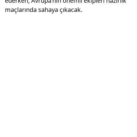
ederken, Avrupa’nın önemli ekipleri hazırlık
maçlarında sahaya çıkacak.