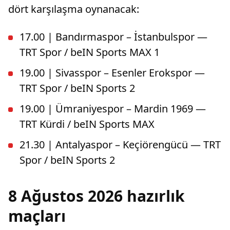
dört karşılaşma oynanacak:
17.00 | Bandırmaspor – İstanbulspor —
TRT Spor / beIN Sports MAX 1
19.00 | Sivasspor – Esenler Erokspor —
TRT Spor / beIN Sports 2
19.00 | Ümraniyespor – Mardin 1969 —
TRT Kürdi / beIN Sports MAX
21.30 | Antalyaspor – Keçiörengücü — TRT
Spor / beIN Sports 2
8 Ağustos 2026 hazırlık
maçları