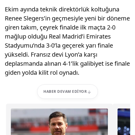
Ekim ayında teknik direktörlük koltuğuna
Renee Slegers’in geçmesiyle yeni bir döneme
giren takım, çeyrek finalde ilk maçta 2-0
mağlup olduğu Real Madrid’i Emirates
Stadyumu’nda 3-0’la geçerek yarı finale
yükseldi. Fransız devi Lyon’a karşı
deplasmanda alınan 4-1’lik galibiyet ise finale
giden yolda kilit rol oynadı.
HABER DEVAM EDIYOR