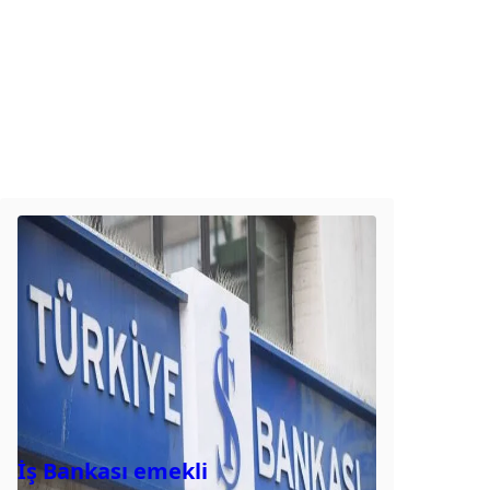
İş Bankası emekli