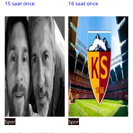
15 saat önce
16 saat önce
Spor
Spor