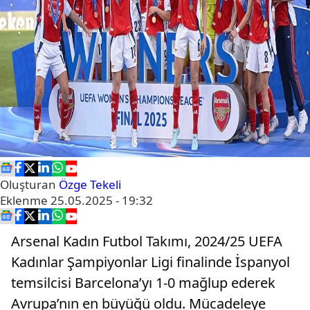
Oluşturan
Özge Tekeli
Eklenme
25.05.2025 - 19:32
Arsenal Kadın Futbol Takımı, 2024/25 UEFA
Kadınlar Şampiyonlar Ligi finalinde İspanyol
temsilcisi Barcelona’yı 1-0 mağlup ederek
Avrupa’nın en büyüğü oldu. Mücadeleye