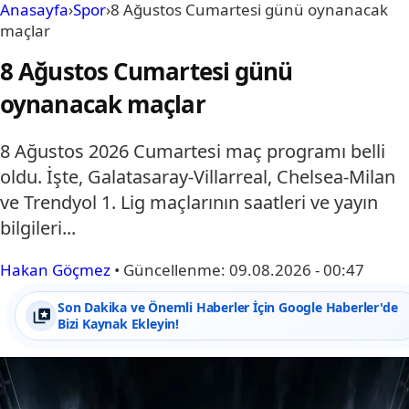
Anasayfa
›
Spor
›
8 Ağustos Cumartesi günü oynanacak
maçlar
8 Ağustos Cumartesi günü
oynanacak maçlar
8 Ağustos 2026 Cumartesi maç programı belli
oldu. İşte, Galatasaray-Villarreal, Chelsea-Milan
ve Trendyol 1. Lig maçlarının saatleri ve yayın
bilgileri...
Hakan Göçmez
•
Güncellenme:
09.08.2026 - 00:47
Son Dakika ve Önemli Haberler İçin Google Haberler'de
Bizi Kaynak Ekleyin!