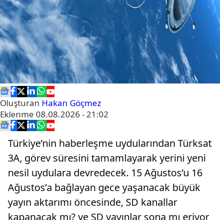
Oluşturan
Hakan Göçmez
Eklenme
08.08.2026 - 21:02
Türkiye’nin haberleşme uydularından Türksat
3A, görev süresini tamamlayarak yerini yeni
nesil uydulara devredecek. 15 Ağustos’u 16
Ağustos’a bağlayan gece yaşanacak büyük
yayın aktarımı öncesinde, SD kanallar
kapanacak mı? ve SD yayınlar sona mı eriyor