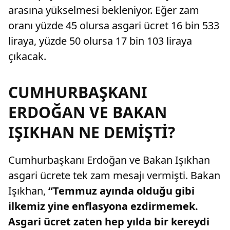
arasına yükselmesi bekleniyor. Eğer zam
oranı yüzde 45 olursa asgari ücret 16 bin 533
liraya, yüzde 50 olursa 17 bin 103 liraya
çıkacak.
CUMHURBAŞKANI
ERDOĞAN VE BAKAN
IŞIKHAN NE DEMİŞTİ?
Cumhurbaşkanı Erdoğan ve Bakan Işıkhan
asgari ücrete tek zam mesajı vermişti. Bakan
Işıkhan,
“Temmuz ayında olduğu gibi
ilkemiz yine enflasyona ezdirmemek.
Asgari ücret zaten hep yılda bir kereydi