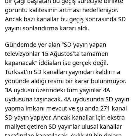
bir çağı başlatan bu geçiş süreciyle birlikte
görüntü kalitesinin artması hedefleniyor.
Ancak bazı kanallar bu geçiş sonrasında SD
yayını sonlandırma kararı aldı.
Gündemde yer alan “SD yayın yapan
televizyonlar 15 Ağustos’ta tamamen
kapanacak” iddiaları ise gerçek değil.
Türksat’ın SD kanalları yayından kaldırma
yönünde aldığı resmi bir karar bulunmuyor.
3A uydusu üzerindeki tüm yayınlar 4A
uydusuna taşınacak. 4A uydusunda SD yayın
yapma imkanı mevcut ve şu anda 271 kanal
SD yayın yapıyor. Ancak kanallar için ekstra
maliyet getiren SD yayınlar ulusal kanallar
tarafından kapatılacak. Aylık 40 bin dolara