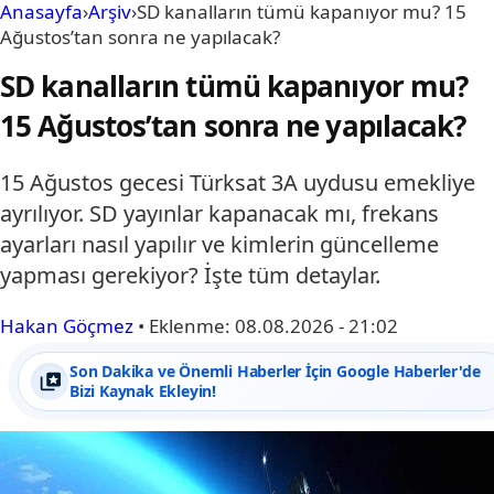
Anasayfa
›
Arşiv
›
SD kanalların tümü kapanıyor mu? 15
Ağustos’tan sonra ne yapılacak?
SD kanalların tümü kapanıyor mu?
15 Ağustos’tan sonra ne yapılacak?
15 Ağustos gecesi Türksat 3A uydusu emekliye
ayrılıyor. SD yayınlar kapanacak mı, frekans
ayarları nasıl yapılır ve kimlerin güncelleme
yapması gerekiyor? İşte tüm detaylar.
Hakan Göçmez
•
Eklenme:
08.08.2026 - 21:02
Son Dakika ve Önemli Haberler İçin Google Haberler'de
Bizi Kaynak Ekleyin!