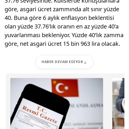
37.76 seviyesinde. Kulislerde konuşulanlara
göre, asgari ücret zammında alt sınır yüzde
40. Buna göre 6 aylık enflasyon beklentisi
olan yüzde 37.76’lık oranın en az yüzde 40’a
yuvarlanması bekleniyor. Yüzde 40’lık zamma
göre, net asgari ücret 15 bin 963 lira olacak.
HABER DEVAM EDIYOR