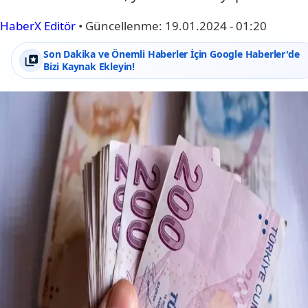
HaberX Editör
•
Güncellenme:
19.01.2024 - 01:20
Son Dakika ve Önemli Haberler İçin Google Haberler'de
Bizi Kaynak Ekleyin!