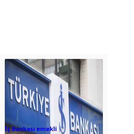
İş Bankası emekli