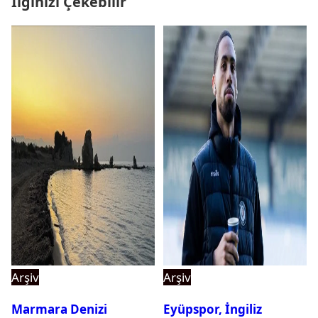
İlginizi Çekebilir
Arşiv
Arşiv
Marmara Denizi
Eyüpspor, İngiliz