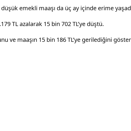
n düşük emekli maaşı da üç ay içinde erime yaşad
179 TL azalarak 15 bin 702 TL’ye düştü.
nu ve maaşın 15 bin 186 TL’ye gerilediğini göster