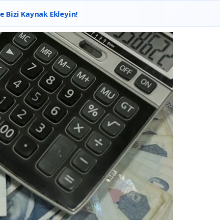
 Bizi Kaynak Ekleyin!