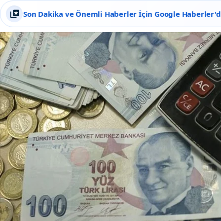
Son Dakika ve Önemli Haberler İçin Google Haberler'de