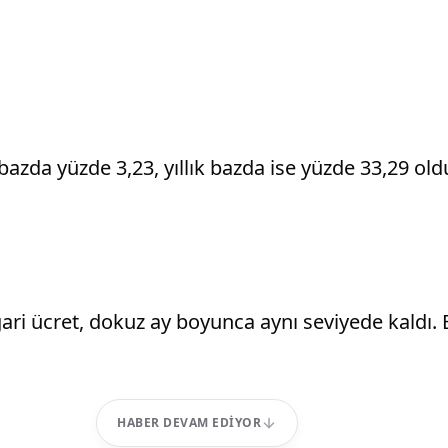
bazda yüzde 3,23, yıllık bazda ise yüzde 33,29 old
sgari ücret, dokuz ay boyunca aynı seviyede kaldı
HABER DEVAM EDIYOR