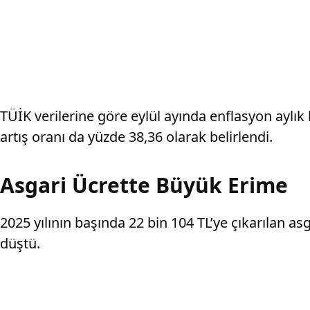
TÜİK verilerine göre eylül ayında enflasyon aylık 
artış oranı da yüzde 38,36 olarak belirlendi.
Asgari Ücrette Büyük Erime
2025 yılının başında 22 bin 104 TL’ye çıkarılan a
düştü.