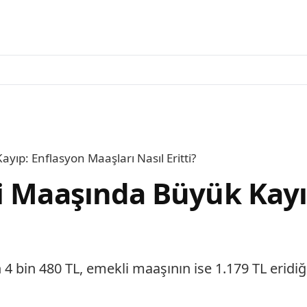
yıp: Enflasyon Maaşları Nasıl Eritti?
i Maaşında Büyük Kayı
n 4 bin 480 TL, emekli maaşının ise 1.179 TL eridi