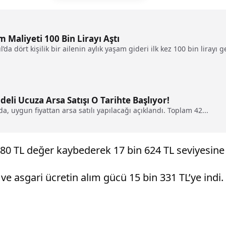
m Maliyeti 100 Bin Lirayı Aştı
a dört kişilik bir ailenin aylık yaşam gideri ilk kez 100 bin lirayı ge
li Ucuza Arsa Satışı O Tarihte Başlıyor!
, uygun fiyattan arsa satılı yapılacağı açıklandı. Toplam 42...
480 TL değer kaybederek 17 bin 624 TL seviyesine 
ve asgari ücretin alım gücü 15 bin 331 TL’ye indi.