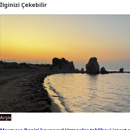
İlginizi Çekebilir
Arşiv