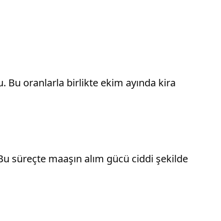
u. Bu oranlarla birlikte ekim ayında kira
. Bu süreçte maaşın alım gücü ciddi şekilde