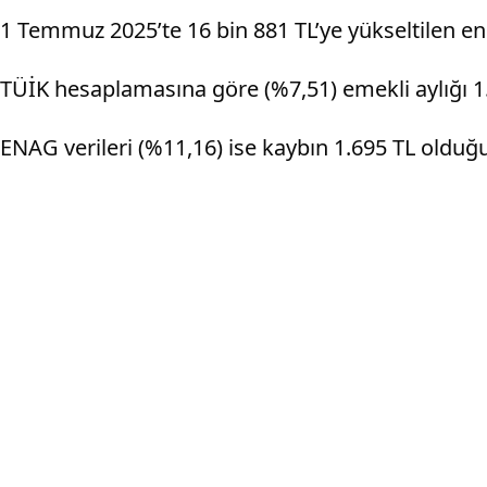
1 Temmuz 2025’te 16 bin 881 TL’ye yükseltilen e
TÜİK hesaplamasına göre (%7,51) emekli aylığı 1.
ENAG verileri (%11,16) ise kaybın 1.695 TL olduğu