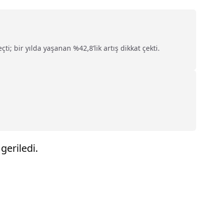
çti; bir yılda yaşanan %42,8’lik artış dikkat çekti.
geriledi.