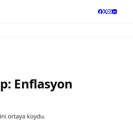
p: Enflasyon
ğini ortaya koydu.