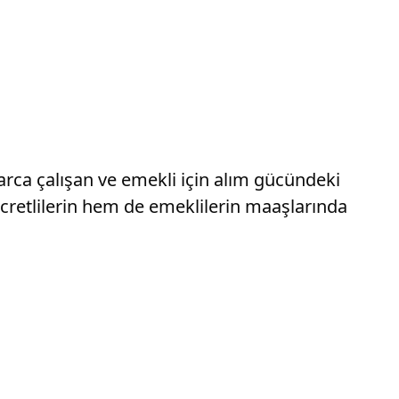
larca çalışan ve emekli için alım gücündeki
cretlilerin hem de emeklilerin maaşlarında