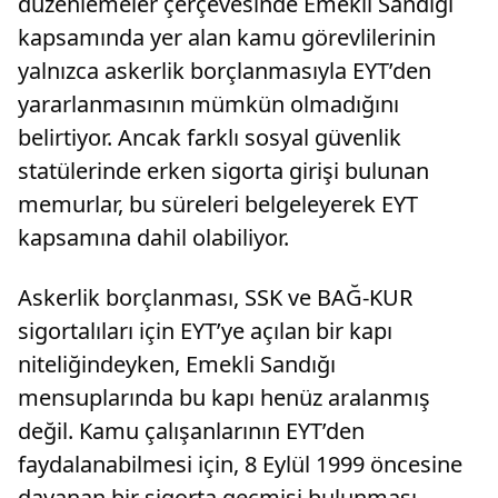
düzenlemeler çerçevesinde Emekli Sandığı
kapsamında yer alan kamu görevlilerinin
yalnızca askerlik borçlanmasıyla EYT’den
yararlanmasının mümkün olmadığını
belirtiyor. Ancak farklı sosyal güvenlik
statülerinde erken sigorta girişi bulunan
memurlar, bu süreleri belgeleyerek EYT
kapsamına dahil olabiliyor.
Askerlik borçlanması, SSK ve BAĞ-KUR
sigortalıları için EYT’ye açılan bir kapı
niteliğindeyken, Emekli Sandığı
mensuplarında bu kapı henüz aralanmış
değil. Kamu çalışanlarının EYT’den
faydalanabilmesi için, 8 Eylül 1999 öncesine
dayanan bir sigorta geçmişi bulunması