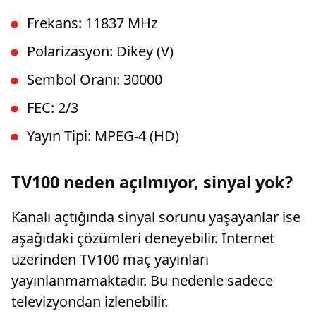
Frekans: 11837 MHz
Polarizasyon: Dikey (V)
Sembol Oranı: 30000
FEC: 2/3
Yayın Tipi: MPEG-4 (HD)
TV100 neden açılmıyor, sinyal yok?
Kanalı açtığında sinyal sorunu yaşayanlar ise
aşağıdaki çözümleri deneyebilir. İnternet
üzerinden TV100 maç yayınları
yayınlanmamaktadır. Bu nedenle sadece
televizyondan izlenebilir.