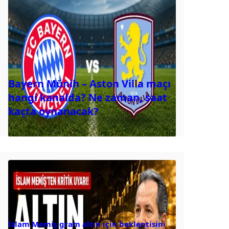
Bayern Münih – Aston Villa maçı
hangi kanalda? Ne zaman, saat
kaçta oynanacak?
İslam Memiş gram altın için beklentisini