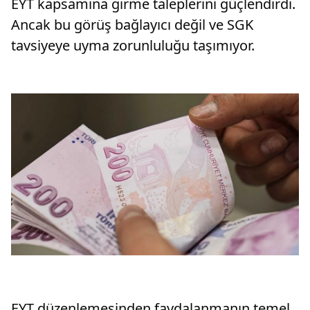
EYT kapsamına girme taleplerini güçlendirdi.
Ancak bu görüş bağlayıcı değil ve SGK
tavsiyeye uyma zorunluluğu taşımıyor.
EYT düzenlemesinden faydalanmanın temel