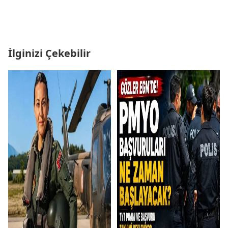
İlginizi Çekebilir