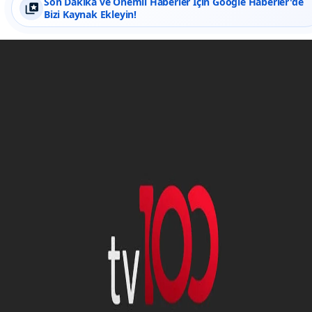
Son Dakika ve Önemli Haberler İçin Google Haberler'de
Bizi Kaynak Ekleyin!