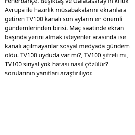
Fenerbahçe, Beşiktaş ve Galatasaray’ın kritik
Avrupa ile hazırlık müsabakalarını ekranlara
getiren TV100 kanalı son ayların en önemli
gündemlerinden birisi. Maç saatinde ekran
başında yerini almak isteyenler arasında ise
kanalı açılmayanlar sosyal medyada gündem
oldu. TV100 uyduda var mı?, TV100 şifreli mi,
TV100 sinyal yok hatası nasıl çözülür?
sorularının yanıtları araştırılıyor.