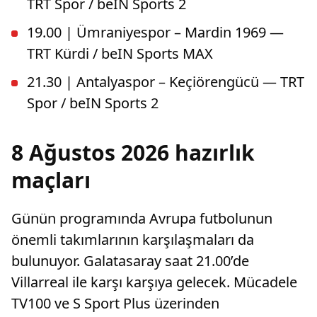
TRT Spor / beIN Sports 2
19.00 | Ümraniyespor – Mardin 1969 —
TRT Kürdi / beIN Sports MAX
21.30 | Antalyaspor – Keçiörengücü — TRT
Spor / beIN Sports 2
8 Ağustos 2026 hazırlık
maçları
Günün programında Avrupa futbolunun
önemli takımlarının karşılaşmaları da
bulunuyor. Galatasaray saat 21.00’de
Villarreal ile karşı karşıya gelecek. Mücadele
TV100 ve S Sport Plus üzerinden