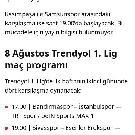
Kasımpaşa ile Samsunspor arasındaki
karşılaşma ise saat 19.00’da başlayacak. Bu
mücadele için yayın bilgisi bulunmuyor.
8 Ağustos Trendyol 1. Lig
maç programı
Trendyol 1. Lig’de ilk haftanın ikinci gününde
dört karşılaşma oynanacak:
17.00 | Bandırmaspor – İstanbulspor —
TRT Spor / beIN Sports MAX 1
19.00 | Sivasspor – Esenler Erokspor —