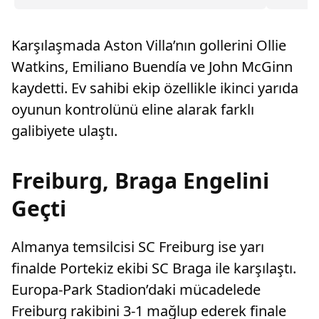
düşündüğü iddia edildi.
uygulana
Karşılaşmada Aston Villa’nın gollerini Ollie
Watkins, Emiliano Buendía ve John McGinn
kaydetti. Ev sahibi ekip özellikle ikinci yarıda
oyunun kontrolünü eline alarak farklı
galibiyete ulaştı.
Freiburg, Braga Engelini
Geçti
Almanya temsilcisi SC Freiburg ise yarı
finalde Portekiz ekibi SC Braga ile karşılaştı.
Europa-Park Stadion’daki mücadelede
Freiburg rakibini 3-1 mağlup ederek finale