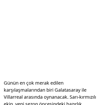
Günün en çok merak edilen
karşılaşmalarından biri Galatasaray ile
Villarreal arasında oynanacak. Sarı-kırmızılı
ekip, yeni sezon öncesindeki hazırlık