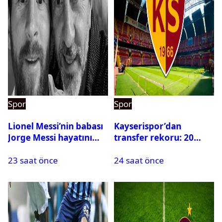
Spor
Spor
Lionel Messi’nin babası
Kayserispor’dan
Jorge Messi hayatını
transfer rekoru: 20
kaybetti
saatte 15 transfer
23 saat önce
24 saat önce