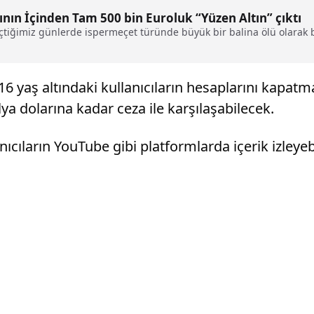
nın İçinden Tam 500 bin Euroluk “Yüzen Altın” çıktı
çtiğimiz günlerde ispermeçet türünde büyük bir balina ölü olarak 
16 yaş altındaki kullanıcıların hesaplarını kapa
ya dolarına kadar ceza ile karşılaşabilecek.
anıcıların YouTube gibi platformlarda içerik izleye