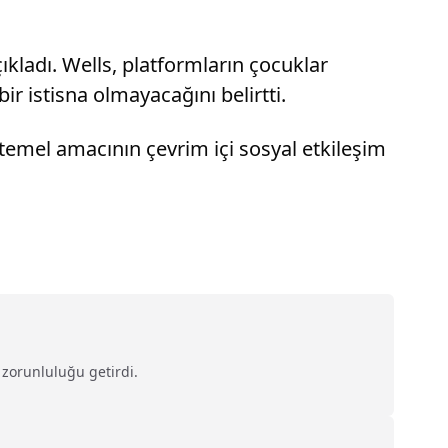
kladı. Wells, platformların çocuklar
 istisna olmayacağını belirtti.
emel amacının çevrim içi sosyal etkileşim
 zorunluluğu getirdi.