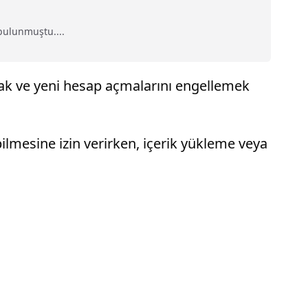
bulunmuştu....
tmak ve yeni hesap açmalarını engellemek
bilmesine izin verirken, içerik yükleme veya