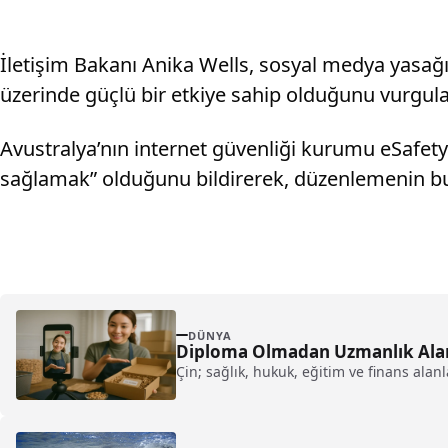
İletişim Bakanı Anika Wells, sosyal medya yasağın
üzerinde güçlü bir etkiye sahip olduğunu vurgul
Avustralya’nın internet güvenliği kurumu eSafet
sağlamak” olduğunu bildirerek, düzenlemenin bu
DÜNYA
Diploma Olmadan Uzmanlık Alanl
Çin; sağlık, hukuk, eğitim ve finans ala