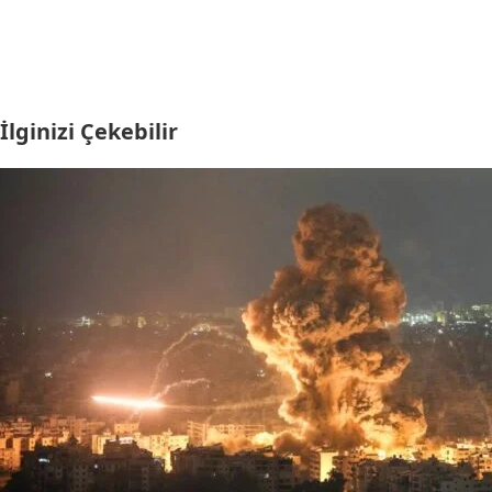
İlginizi Çekebilir