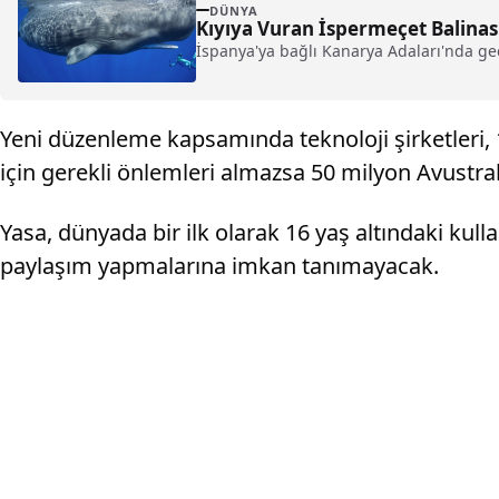
DÜNYA
Kıyıya Vuran İspermeçet Balinası
İspanya'ya bağlı Kanarya Adaları'nda ge
Yeni düzenleme kapsamında teknoloji şirketleri, 
için gerekli önlemleri almazsa 50 milyon Avustral
Yasa, dünyada bir ilk olarak 16 yaş altındaki kull
paylaşım yapmalarına imkan tanımayacak.