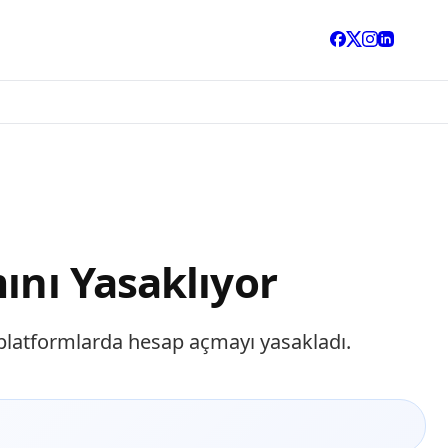
ını Yasaklıyor
er platformlarda hesap açmayı yasakladı.