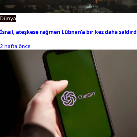
Dünya
İsrail, ateşkese rağmen Lübnan’a bir kez daha saldırd
2 hafta önce