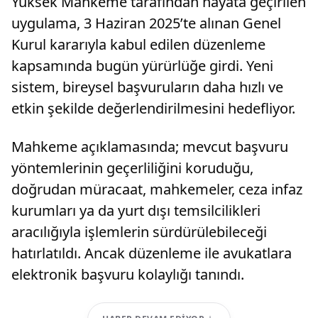
Yüksek Mahkeme tarafından hayata geçirilen
uygulama, 3 Haziran 2025’te alınan Genel
Kurul kararıyla kabul edilen düzenleme
kapsamında bugün yürürlüğe girdi. Yeni
sistem, bireysel başvuruların daha hızlı ve
etkin şekilde değerlendirilmesini hedefliyor.
Mahkeme açıklamasında; mevcut başvuru
yöntemlerinin geçerliliğini koruduğu,
doğrudan müracaat, mahkemeler, ceza infaz
kurumları ya da yurt dışı temsilcilikleri
aracılığıyla işlemlerin sürdürülebileceği
hatırlatıldı. Ancak düzenleme ile avukatlara
elektronik başvuru kolaylığı tanındı.