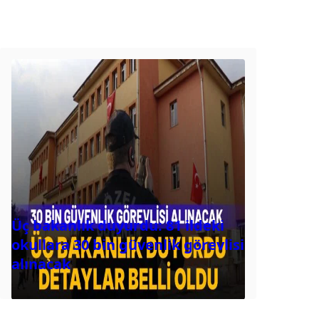
Üç bakanlık duyurdu: 81 ildeki
okullara 30 bin güvenlik görevlisi
alınacak