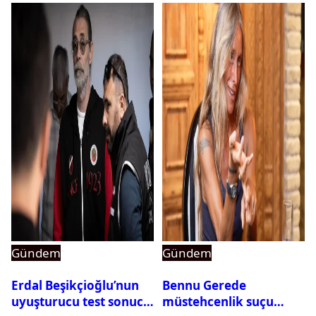
Gündem
Gündem
Erdal Beşikçioğlu’nun
Bennu Gerede
uyuşturucu test sonucu
müstehcenlik suçu