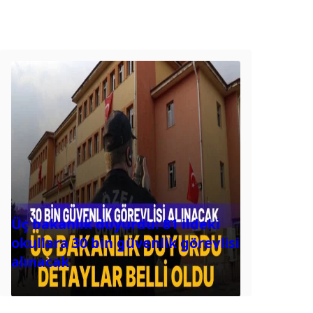
Üç bakanlık duyurdu: 81 ildeki
okullara 30 bin güvenlik görevlisi
alınacak