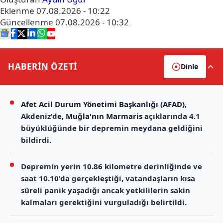
Eklenme
07.08.2026 - 10:22
Güncellenme
07.08.2026 - 10:32
HABERİN
ÖZETİ
Dinle
Afet Acil Durum Yönetimi Başkanlığı (AFAD)
,
Akdeniz'de,
Muğla'nın Marmaris
açıklarında 4.1
büyüklüğünde bir depremin meydana geldiğini
bildirdi.
Depremin yerin 10.86 kilometre derinliğinde ve
saat 10.10'da gerçekleştiği, vatandaşların kısa
süreli panik yaşadığı ancak yetkililerin sakin
kalmaları gerektiğini vurguladığı belirtildi.