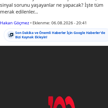
sinyal sorunu yaşayanlar ne yapacak? İşte tüm
merak edilenler…
Hakan Göçmez
•
Eklenme:
06.08.2026 - 20:41
Son Dakika ve Önemli Haberler İçin Google Haberler'de
Bizi Kaynak Ekleyin!