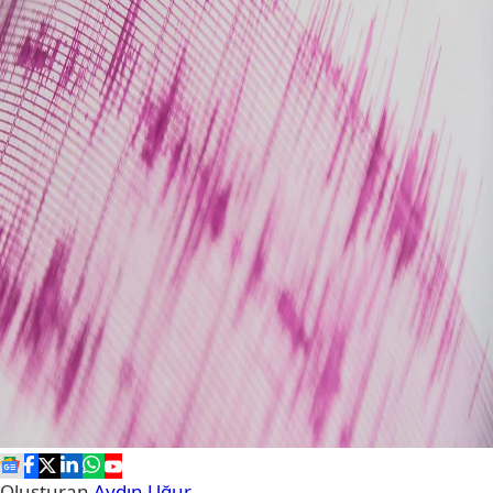
Oluşturan
Aydın Uğur