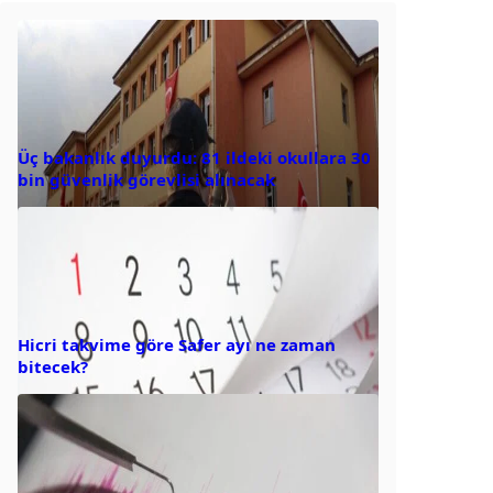
Üç bakanlık duyurdu: 81 ildeki okullara 30
bin güvenlik görevlisi alınacak
Hicri takvime göre Safer ayı ne zaman
bitecek?