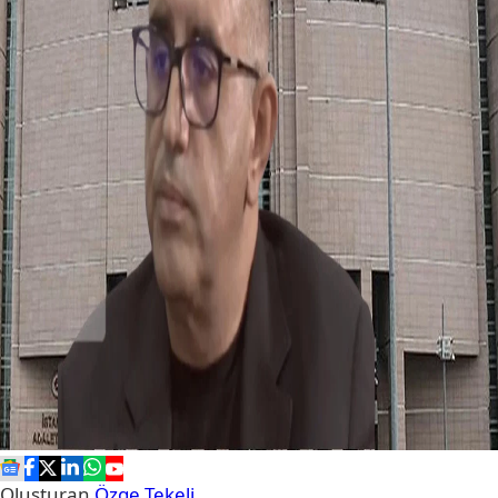
Oluşturan
Özge Tekeli