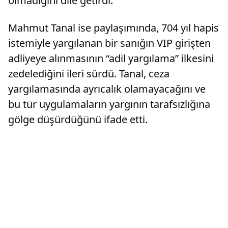
olmadığını dile getirdi.
Mahmut Tanal ise paylaşımında, 704 yıl hapis
istemiyle yargılanan bir sanığın VIP girişten
adliyeye alınmasının “adil yargılama” ilkesini
zedelediğini ileri sürdü. Tanal, ceza
yargılamasında ayrıcalık olamayacağını ve
bu tür uygulamaların yargının tarafsızlığına
gölge düşürdüğünü ifade etti.