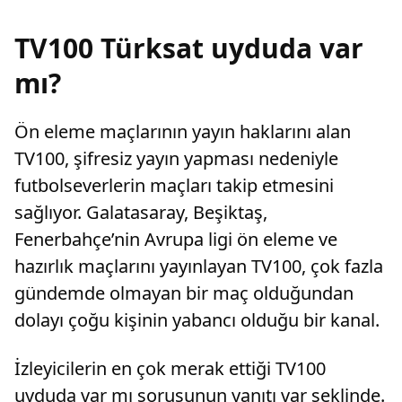
TV100 Türksat uyduda var
mı?
Ön eleme maçlarının yayın haklarını alan
TV100, şifresiz yayın yapması nedeniyle
futbolseverlerin maçları takip etmesini
sağlıyor. Galatasaray, Beşiktaş,
Fenerbahçe’nin Avrupa ligi ön eleme ve
hazırlık maçlarını yayınlayan TV100, çok fazla
gündemde olmayan bir maç olduğundan
dolayı çoğu kişinin yabancı olduğu bir kanal.
İzleyicilerin en çok merak ettiği TV100
uyduda var mı sorusunun yanıtı var şeklinde.