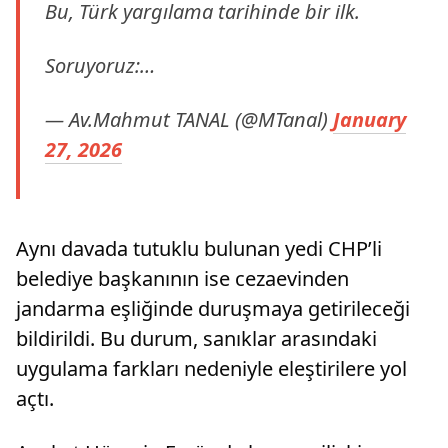
Bu, Türk yargılama tarihinde bir ilk.
Soruyoruz:…
— Av.Mahmut TANAL (@MTanal)
January
27, 2026
Aynı davada tutuklu bulunan yedi CHP’li
belediye başkanının ise cezaevinden
jandarma eşliğinde duruşmaya getirileceği
bildirildi. Bu durum, sanıklar arasındaki
uygulama farkları nedeniyle eleştirilere yol
açtı.