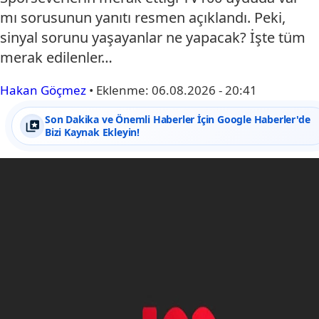
mı sorusunun yanıtı resmen açıklandı. Peki,
sinyal sorunu yaşayanlar ne yapacak? İşte tüm
merak edilenler…
Hakan Göçmez
•
Eklenme:
06.08.2026 - 20:41
Son Dakika ve Önemli Haberler İçin Google Haberler'de
Bizi Kaynak Ekleyin!