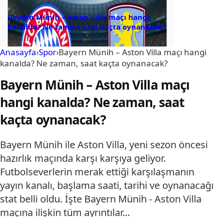
Bayern Münih – Aston Villa maçı hangi
kanalda? Ne zaman, saat kaçta oynanacak?
Anasayfa
›
Spor
›
Bayern Münih – Aston Villa maçı hangi
kanalda? Ne zaman, saat kaçta oynanacak?
Bayern Münih – Aston Villa maçı
hangi kanalda? Ne zaman, saat
kaçta oynanacak?
Bayern Münih ile Aston Villa, yeni sezon öncesi
hazırlık maçında karşı karşıya geliyor.
Futbolseverlerin merak ettiği karşılaşmanın
yayın kanalı, başlama saati, tarihi ve oynanacağı
stat belli oldu. İşte Bayern Münih - Aston Villa
maçına ilişkin tüm ayrıntılar...