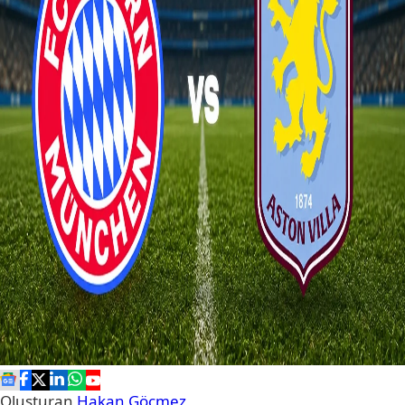
Oluşturan
Hakan Göçmez