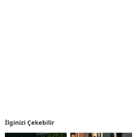
İlginizi Çekebilir