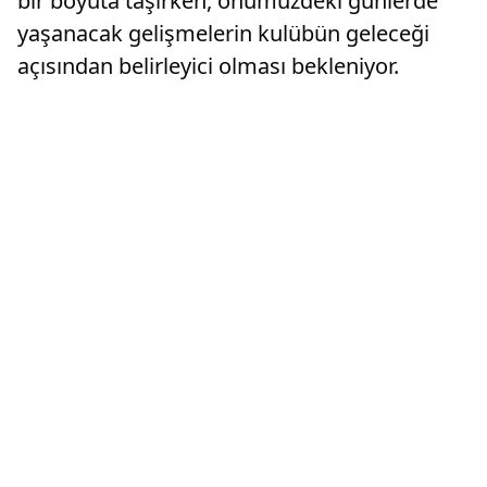
bir boyuta taşırken, önümüzdeki günlerde
yaşanacak gelişmelerin kulübün geleceği
açısından belirleyici olması bekleniyor.