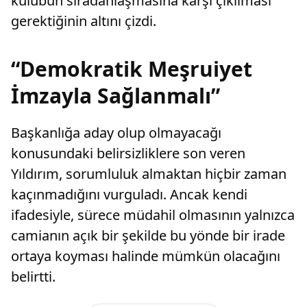
kulübün sıradanlaşmasına karşı çıkılması
gerektiğinin altını çizdi.
“Demokratik Meşruiyet
İmzayla Sağlanmalı”
Başkanlığa aday olup olmayacağı
konusundaki belirsizliklere son veren
Yıldırım, sorumluluk almaktan hiçbir zaman
kaçınmadığını vurguladı. Ancak kendi
ifadesiyle, sürece müdahil olmasının yalnızca
camianın açık bir şekilde bu yönde bir irade
ortaya koyması halinde mümkün olacağını
belirtti.