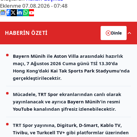
Eklenme
07.08.2026 - 07:48
HABERİN
ÖZETİ
Dinle
Bayern Münih
ile
Aston Villa
arasındaki hazırlık
maçı, 7 Ağustos 2026 Cuma günü TSİ 13.30'da
Hong Kong'daki
Kai Tak Sports Park Stadyumu
'nda
gerçekleştirilecektir.
Mücadele,
TRT Spor
ekranlarından canlı olarak
yayınlanacak ve ayrıca
Bayern Münih
'in resmi
YouTube
kanalından şifresiz izlenebilecektir.
TRT Spor yayınına,
Digiturk
,
D-Smart
,
Kablo TV
,
Tivibu
, ve
Turkcell TV+
gibi platformlar üzerinden