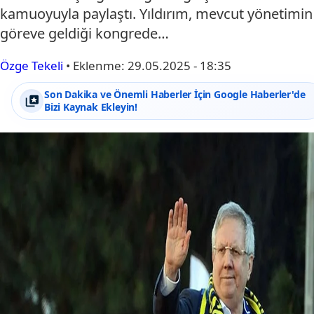
kamuoyuyla paylaştı. Yıldırım, mevcut yönetimin
göreve geldiği kongrede…
Özge Tekeli
•
Eklenme:
29.05.2025 - 18:35
Son Dakika ve Önemli Haberler İçin Google Haberler'de
Bizi Kaynak Ekleyin!