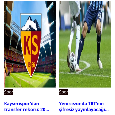
Spor
Spor
Kayserispor’dan
Yeni sezonda TRT’nin
transfer rekoru: 20
şifresiz yayınlayacağı