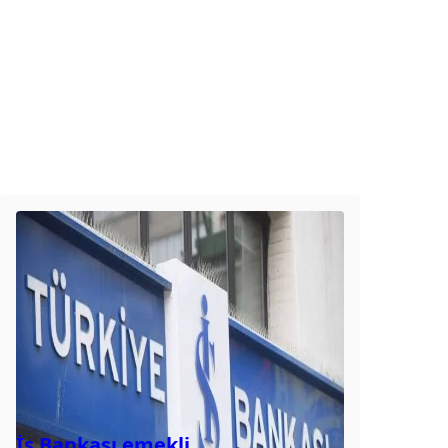
İş Bankası emekli