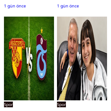
saatte 15 transfer
maçlar belli oldu
1 gün önce
1 gün önce
Spor
Spor