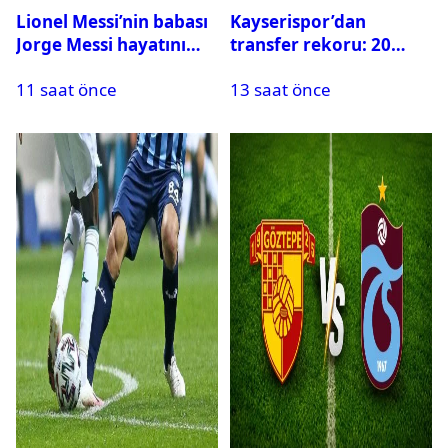
Lionel Messi’nin babası
Kayserispor’dan
Jorge Messi hayatını
transfer rekoru: 20
kaybetti
saatte 15 transfer
11 saat önce
13 saat önce