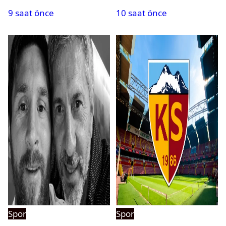
maçlar
bir rekor daha
9 saat önce
10 saat önce
Spor
Spor