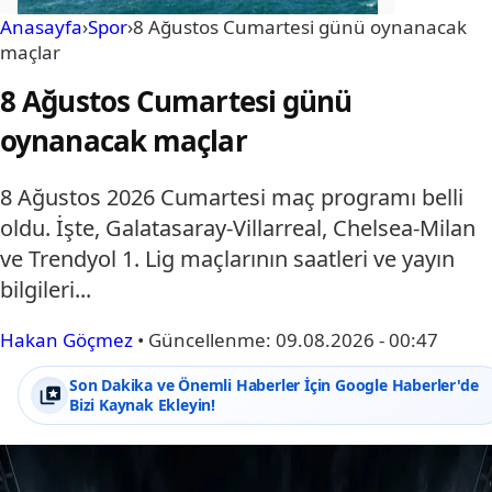
Anasayfa
›
Spor
›
8 Ağustos Cumartesi günü oynanacak
maçlar
8 Ağustos Cumartesi günü
oynanacak maçlar
8 Ağustos 2026 Cumartesi maç programı belli
oldu. İşte, Galatasaray-Villarreal, Chelsea-Milan
ve Trendyol 1. Lig maçlarının saatleri ve yayın
bilgileri...
Hakan Göçmez
•
Güncellenme:
09.08.2026 - 00:47
Son Dakika ve Önemli Haberler İçin Google Haberler'de
Bizi Kaynak Ekleyin!