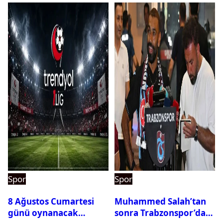
Spor
Spor
8 Ağustos Cumartesi
Muhammed Salah’tan
günü oynanacak
sonra Trabzonspor’dan