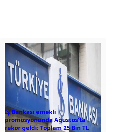
İş Bankası emekli
promosyonunda Ağustos’ta
rekor geldi: Toplam 25 Bin TL