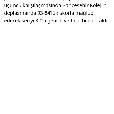
üçüncü karşılaşmasında Bahçeşehir Koleji’ni
deplasmanda 93-84’lük skorla mağlup
ederek seriyi 3-0’a getirdi ve final biletini aldı.