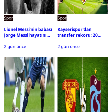
Spor
Spor
Lionel Messi’nin babası
Kayserispor’dan
Jorge Messi hayatını
transfer rekoru: 20
kaybetti
saatte 15 transfer
2 gün önce
2 gün önce