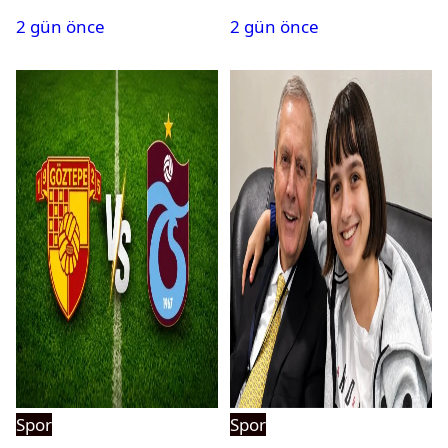
saatte 15 transfer
maçlar belli oldu
2 gün önce
2 gün önce
Spor
Spor