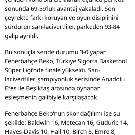
sonunda 69-59’luk avantaj yakaladı. Son
çeyrekte farkı koruyan ve oyun disiplinini
sürdüren sarı-lacivertliler, parkeden 93-84
galip ayrıldı.
Bu sonuçla seride durumu 3-0 yapan
Fenerbahçe Beko, Türkiye Sigorta Basketbol
Süper Ligi’nde finale yükseldi. Sarı-
lacivertliler, şampiyonluk serisinde Anadolu
Efes ile Beşiktaş arasında oynanan
eşleşmenin galibiyle karşılaşacak.
Fenerbahçe Beko’nun skor dağılımı ise şu
şekilde: Baldwin 16, Metecan 16, Guduric 14,
Hayes-Davis 10, Hall 10, Birch 8, Emre 8,