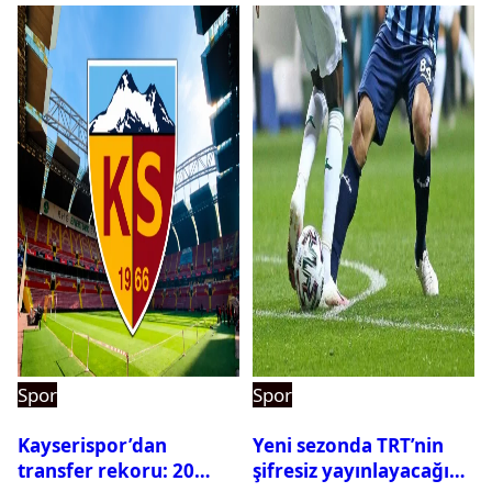
Spor
Spor
Kayserispor’dan
Yeni sezonda TRT’nin
transfer rekoru: 20
şifresiz yayınlayacağı