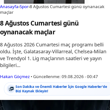
Anasayfa
›
Spor
›
8 Ağustos Cumartesi günü oynanacak
maçlar
8 Ağustos Cumartesi günü
oynanacak maçlar
8 Ağustos 2026 Cumartesi maç programı belli
oldu. İşte, Galatasaray-Villarreal, Chelsea-Milan
ve Trendyol 1. Lig maçlarının saatleri ve yayın
bilgileri...
Hakan Göçmez
•
Güncellenme:
09.08.2026 - 00:47
Son Dakika ve Önemli Haberler İçin Google Haberler'de
Bizi Kaynak Ekleyin!