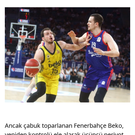
Ancak çabuk toparlanan Fenerbahçe Beko,
yeniden kontrolü ele alarak üçüncü periyot