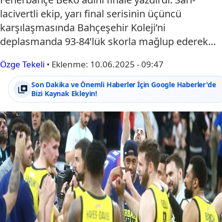
lacivertli ekip, yarı final serisinin üçüncü
karşılaşmasında Bahçeşehir Koleji’ni
deplasmanda 93-84’lük skorla mağlup ederek…
Özge Tekeli
•
Eklenme:
10.06.2025 - 09:47
Son Dakika ve Önemli Haberler İçin Google Haberler'de
Bizi Kaynak Ekleyin!