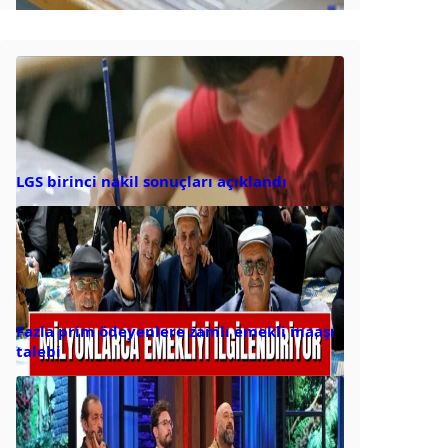
LGS birinci nakil sonuçları açıklandı
Fazla prim ödeyenlere zamlı emekli maaşı
talebi