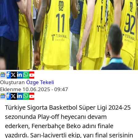
Oluşturan
Özge Tekeli
Eklenme
10.06.2025 - 09:47
Türkiye Sigorta Basketbol Süper Ligi 2024-25
sezonunda Play-off heyecanı devam
ederken, Fenerbahçe Beko adını finale
yazdırdı. Sarı-lacivertli ekip, yarı final serisinin