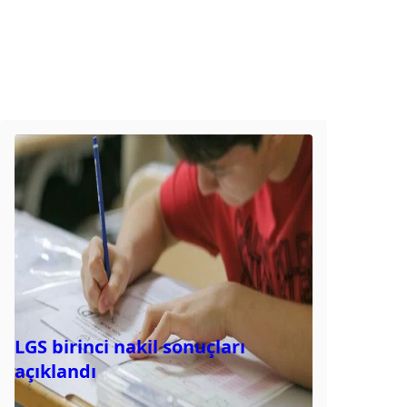
LGS birinci nakil sonuçları
açıklandı