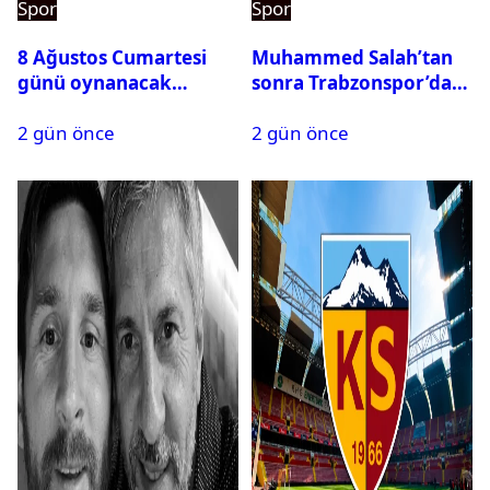
Spor
Spor
8 Ağustos Cumartesi
Muhammed Salah’tan
günü oynanacak
sonra Trabzonspor’dan
maçlar
bir rekor daha
2 gün önce
2 gün önce